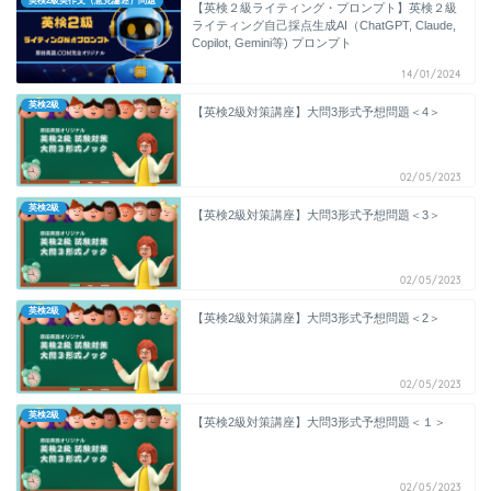
英検2級英作文（意見論述）問題
【英検２級ライティング・プロンプト】英検２級
ライティング自己採点生成AI（ChatGPT, Claude,
Copilot, Gemini等) プロンプト
14/01/2024
英検2級
【英検2級対策講座】大問3形式予想問題＜4＞
02/05/2023
英検2級
【英検2級対策講座】大問3形式予想問題＜3＞
02/05/2023
英検2級
【英検2級対策講座】大問3形式予想問題＜2＞
02/05/2023
英検2級
【英検2級対策講座】大問3形式予想問題＜１＞
02/05/2023