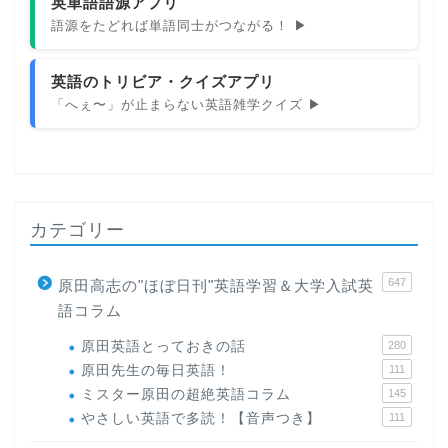
英単語語源アプリ
語源をたどれば単語同士がつながる！ ▶
英語のトリビア・クイズアプリ
「へぇ〜」が止まらない英語雑学クイズ ▶
カテゴリー
647
原田高志の"ほぼ日刊"英語学習＆大学入試英
語コラム
原田英語とっておきの話
280
原田先生の毎日英語！
111
ミスター原田の超絶英語コラム
145
やさしい英語で多読！【音声つき】
111