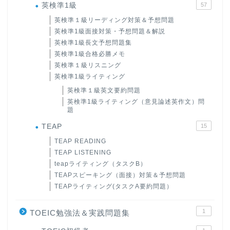
英検準1級
57
英検準１級リーディング対策＆予想問題
英検準1級面接対策・予想問題＆解説
英検準1級長文予想問題集
英検準1級合格必勝メモ
英検準１級リスニング
英検準1級ライティング
英検準１級英文要約問題
英検準1級ライティング（意見論述英作文）問
題
TEAP
15
TEAP READING
TEAP LISTENING
teapライティング（タスクB）
TEAPスピーキング（面接）対策＆予想問題
TEAPライティング(タスクA要約問題）
1
TOEIC勉強法＆実践問題集
ホーム