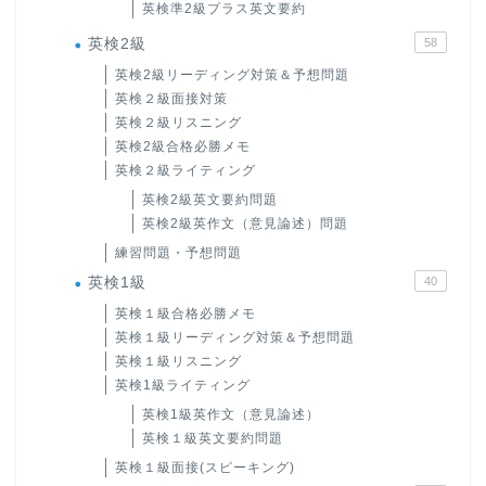
英検準2級プラス英文要約
英検2級
58
英検2級リーディング対策＆予想問題
英検２級面接対策
英検２級リスニング
英検2級合格必勝メモ
英検２級ライティング
英検2級英文要約問題
英検2級英作文（意見論述）問題
練習問題・予想問題
英検1級
40
英検１級合格必勝メモ
英検１級リーディング対策＆予想問題
英検１級リスニング
英検1級ライティング
英検1級英作文（意見論述）
英検１級英文要約問題
英検１級面接(スピーキング)