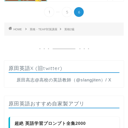
...
1
5
6
HOME
英検・TEAP対策講座
英検2級
原田英語X (旧twitter)
原田高志@高校の英語教師（@slangjiten）/ X
原田英語おすすめ自家製アプリ
超絶 英語学習プロンプト全集2000