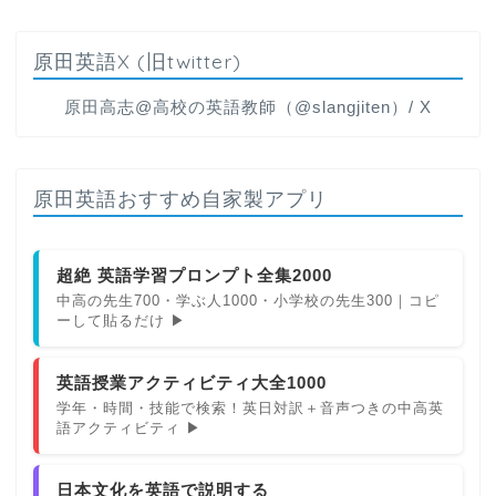
原田英語X (旧twitter)
原田高志@高校の英語教師（@slangjiten）/ X
原田英語おすすめ自家製アプリ
超絶 英語学習プロンプト全集2000
中高の先生700・学ぶ人1000・小学校の先生300｜コピ
ーして貼るだけ ▶
英語授業アクティビティ大全1000
学年・時間・技能で検索！英日対訳＋音声つきの中高英
語アクティビティ ▶
日本文化を英語で説明する