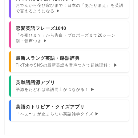
おでんから侘び寂びまで！日本の「あたりまえ」を英語
で言えるようになる ▶
恋愛英語フレーズ1040
「今夜ひま？」から告白・プロポーズまで28シーン
別・音声つき ▶
最新スラング英語・略語辞典
TikTokやSNSの最新英語も音声つきで超絶理解！ ▶
英単語語源アプリ
語源をたどれば単語同士がつながる！ ▶
英語のトリビア・クイズアプリ
「へぇ〜」が止まらない英語雑学クイズ ▶