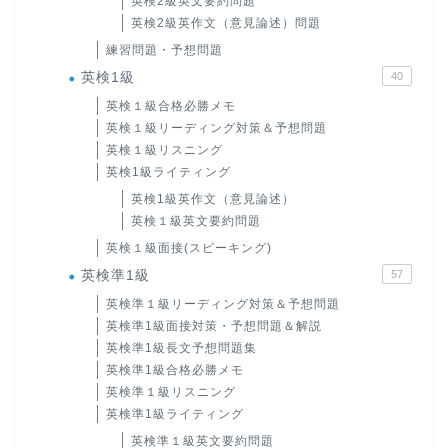
英検2級英文要約問題
英検2級英作文（意見論述）問題
練習問題・予想問題
英検1級
40
英検１級合格必勝メモ
英検１級リーディング対策＆予想問題
英検１級リスニング
英検1級ライティング
英検1級英作文（意見論述）
英検１級英文要約問題
英検１級面接(スピーキング)
英検準1級
57
英検準１級リーディング対策＆予想問題
英検準1級面接対策・予想問題＆解説
英検準1級長文予想問題集
英検準1級合格必勝メモ
英検準１級リスニング
英検準1級ライティング
英検準１級英文要約問題