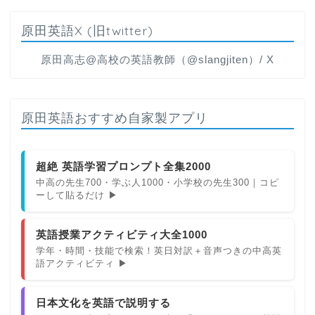
原田英語X (旧twitter)
原田高志@高校の英語教師（@slangjiten）/ X
原田英語おすすめ自家製アプリ
超絶 英語学習プロンプト全集2000
中高の先生700・学ぶ人1000・小学校の先生300｜コピ
ーして貼るだけ ▶
英語授業アクティビティ大全1000
学年・時間・技能で検索！英日対訳＋音声つきの中高英
語アクティビティ ▶
日本文化を英語で説明する