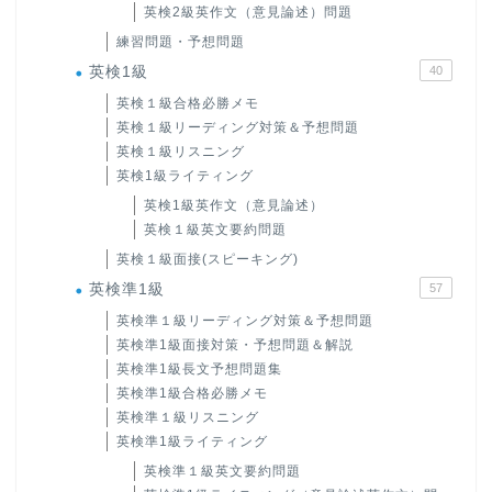
英検2級英作文（意見論述）問題
練習問題・予想問題
英検1級
40
英検１級合格必勝メモ
英検１級リーディング対策＆予想問題
英検１級リスニング
英検1級ライティング
英検1級英作文（意見論述）
英検１級英文要約問題
英検１級面接(スピーキング)
英検準1級
57
英検準１級リーディング対策＆予想問題
英検準1級面接対策・予想問題＆解説
英検準1級長文予想問題集
英検準1級合格必勝メモ
英検準１級リスニング
英検準1級ライティング
英検準１級英文要約問題