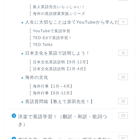
新人英語先生いらっしゃい！
海外の英語授業実践シリーズ
人生に大切なことは全てYouTubeから学んだ
4
YouTubeで英語学習
TED-Edで英語学習！
TED Talks
日本文化を英語で説明しよう！
11
日本文化英語説明【9月-12月】
日本文化英語説明【1月-4月】
海外の文化
10
海外行事【1月～4月】
海外行事【9月-12月】
英語質問箱【教えて原田先生！】
25
23
洋楽で英語学習！（翻訳・和訳・歌詞つ
き）
67