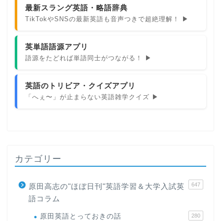
最新スラング英語・略語辞典
TikTokやSNSの最新英語も音声つきで超絶理解！ ▶
英単語語源アプリ
語源をたどれば単語同士がつながる！ ▶
英語のトリビア・クイズアプリ
「へぇ〜」が止まらない英語雑学クイズ ▶
カテゴリー
647
原田高志の"ほぼ日刊"英語学習＆大学入試英
語コラム
原田英語とっておきの話
280