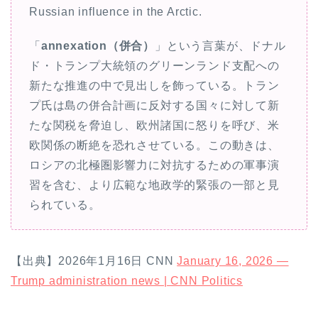
Russian influence in the Arctic.
「
annexation（併合）
」という言葉が、ドナル
ド・トランプ大統領のグリーンランド支配への
新たな推進の中で見出しを飾っている。トラン
プ氏は島の併合計画に反対する国々に対して新
たな関税を脅迫し、欧州諸国に怒りを呼び、米
欧関係の断絶を恐れさせている。この動きは、
ロシアの北極圏影響力に対抗するための軍事演
習を含む、より広範な地政学的緊張の一部と見
られている。
【出典】2026年1月16日 CNN
January 16, 2026 —
Trump administration news | CNN Politics