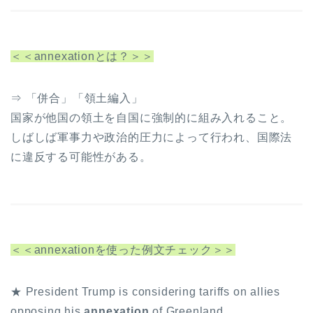
＜＜annexationとは？＞＞
⇒ 「併合」「領土編入」
国家が他国の領土を自国に強制的に組み入れること。
しばしば軍事力や政治的圧力によって行われ、国際法
に違反する可能性がある。
＜＜annexationを使った例文チェック＞＞
★ President Trump is considering tariffs on allies
opposing his
annexation
of Greenland.