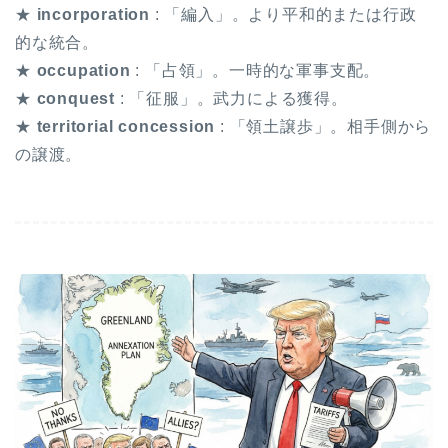
★
incorporation
: 「編入」。より平和的または行政
的な統合。
★
occupation
: 「占領」。一時的な軍事支配。
★
conquest
: 「征服」。武力による獲得。
★
territorial concession
: 「領土譲歩」。相手側から
の譲渡。