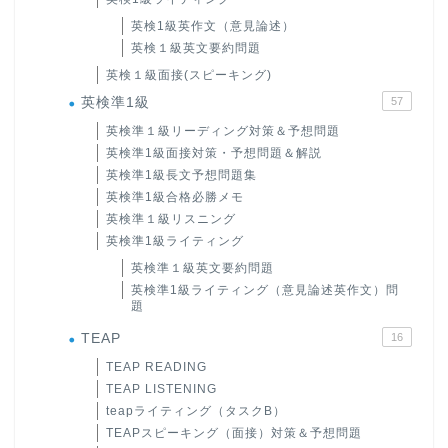
英検1級英作文（意見論述）
英検１級英文要約問題
英検１級面接(スピーキング)
英検準1級
57
英検準１級リーディング対策＆予想問題
英検準1級面接対策・予想問題＆解説
英検準1級長文予想問題集
英検準1級合格必勝メモ
英検準１級リスニング
英検準1級ライティング
英検準１級英文要約問題
英検準1級ライティング（意見論述英作文）問
題
TEAP
16
TEAP READING
TEAP LISTENING
teapライティング（タスクB）
TEAPスピーキング（面接）対策＆予想問題