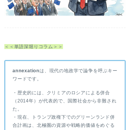
＜＜単語深堀りコラム＞＞
annexation
は、現代の地政学で論争を呼ぶキー
ワードです。
・歴史的には、クリミアのロシアによる併合
（2014年）が代表的で、国際社会から非難され
た。
・現在、トランプ政権下でのグリーンランド併
合計画は、北極圏の資源や戦略的価値をめぐる