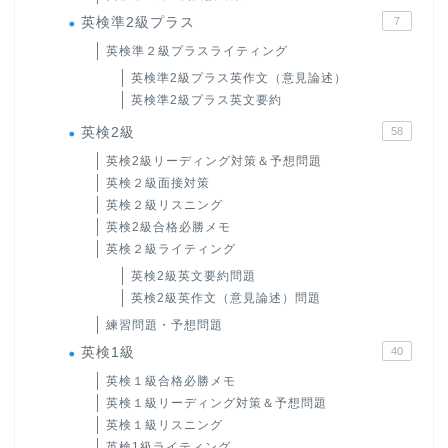
英検準2級プラス
7
英検準２級プラスライティング
英検準2級プラス英作文（意見論述）
英検準2級プラス英文要約
英検2級
58
英検2級リーディング対策＆予想問題
英検２級面接対策
英検２級リスニング
英検2級合格必勝メモ
英検２級ライティング
英検2級英文要約問題
英検2級英作文（意見論述）問題
練習問題・予想問題
英検1級
40
英検１級合格必勝メモ
英検１級リーディング対策＆予想問題
英検１級リスニング
英検1級ライティング