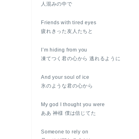
人混みの中で
Friends with tired eyes
疲れきった友人たちと
I’m hiding from you
凍てつく君の心から 逃れるように
And your soul of ice
氷のような君の心から
My god I thought you were
ああ 神様 僕は信じてた
Someone to rely on