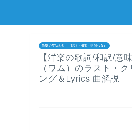
洋楽で英語学習！（翻訳・和訳・歌詞つき）
【洋楽の歌詞/和訳/意味】 La
（ワム）のラスト・ク
ング＆Lyrics 曲解説