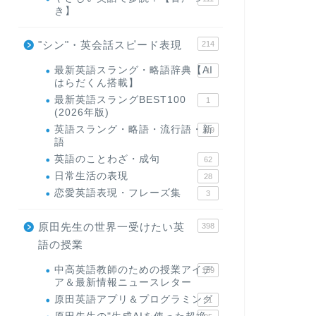
き】
"シン"・英会話スピード表現
214
最新英語スラング・略語辞典【AI
1
はらだくん搭載】
最新英語スラングBEST100
1
(2026年版)
英語スラング・略語・流行語・新
119
語
英語のことわざ・成句
62
日常生活の表現
28
恋愛英語表現・フレーズ集
3
原田先生の世界一受けたい英
398
語の授業
中高英語教師のための授業アイデ
169
ア＆最新情報ニュースレター
原田英語アプリ＆プログラミング
31