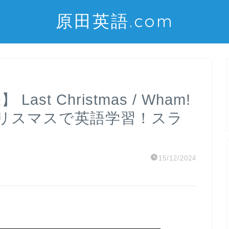
原田英語.com
st Christmas / Wham!
リスマスで英語学習！スラ
15/12/2024