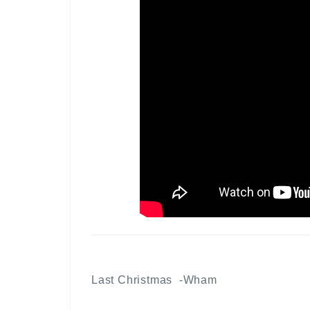
Last Christmas -Wham