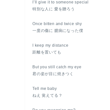
I’ll give it to someone special
特別な人に 愛を贈ろう
Once bitten and twice shy
一度の傷に 臆病になった僕
I keep my distance
距離を置いても
But you still catch my eye
君の姿が目に焼きつく
Tell me baby
ねえ 覚えてる？