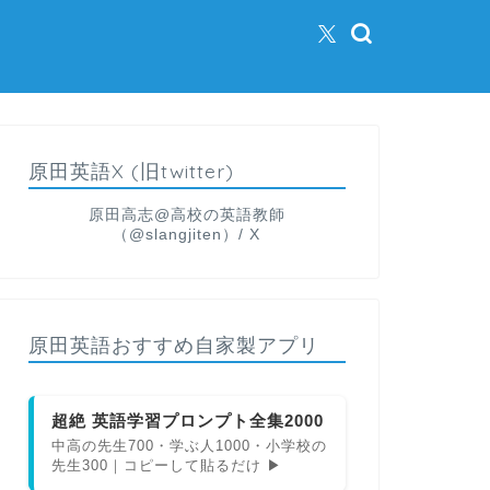
原田英語X (旧twitter)
原田高志@高校の英語教師
（@slangjiten）/ X
原田英語おすすめ自家製アプリ
超絶 英語学習プロンプト全集2000
中高の先生700・学ぶ人1000・小学校の
先生300｜コピーして貼るだけ ▶