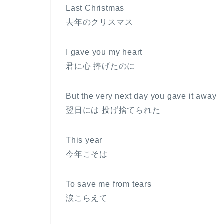
Last Christmas
去年のクリスマス
I gave you my heart
君に心 捧げたのに
But the very next day you gave it away
翌日には 投げ捨てられた
This year
今年こそは
To save me from tears
涙こらえて