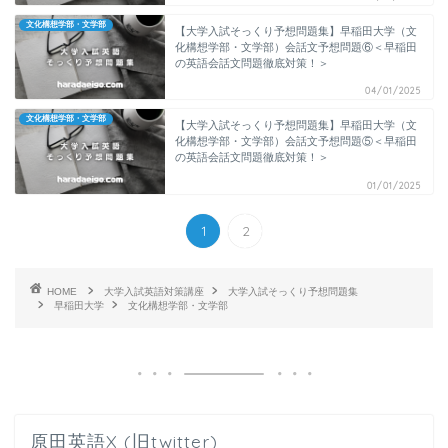
文化構想学部・文学部
【大学入試そっくり予想問題集】早稲田大学（文
化構想学部・文学部）会話文予想問題⑥＜早稲田
の英語会話文問題徹底対策！＞
04/01/2025
文化構想学部・文学部
【大学入試そっくり予想問題集】早稲田大学（文
化構想学部・文学部）会話文予想問題⑤＜早稲田
の英語会話文問題徹底対策！＞
01/01/2025
1
2
HOME
大学入試英語対策講座
大学入試そっくり予想問題集
早稲田大学
文化構想学部・文学部
原田英語X (旧twitter)