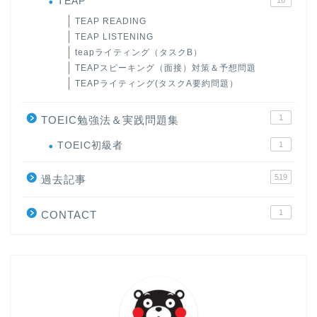
TEAP
TEAP READING
TEAP LISTENING
teapライティング（タスクB）
TEAPスピーキング（面接）対策＆予想問題
TEAPライティング(タスクA要約問題）
1
TOEIC勉強法＆実践問題集
TOEIC初級者
1
519
過去記事
1
CONTACT