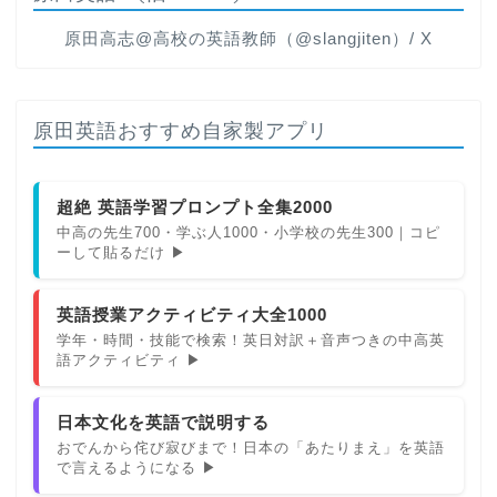
原田高志@高校の英語教師（@slangjiten）/ X
原田英語おすすめ自家製アプリ
超絶 英語学習プロンプト全集2000
中高の先生700・学ぶ人1000・小学校の先生300｜コピ
ーして貼るだけ ▶
英語授業アクティビティ大全1000
学年・時間・技能で検索！英日対訳＋音声つきの中高英
語アクティビティ ▶
日本文化を英語で説明する
おでんから侘び寂びまで！日本の「あたりまえ」を英語
で言えるようになる ▶