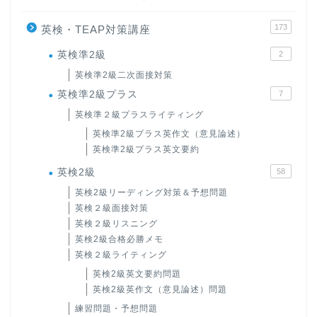
173
英検・TEAP対策講座
英検準2級
2
英検準2級二次面接対策
英検準2級プラス
7
英検準２級プラスライティング
英検準2級プラス英作文（意見論述）
英検準2級プラス英文要約
英検2級
58
英検2級リーディング対策＆予想問題
英検２級面接対策
英検２級リスニング
英検2級合格必勝メモ
英検２級ライティング
英検2級英文要約問題
英検2級英作文（意見論述）問題
練習問題・予想問題