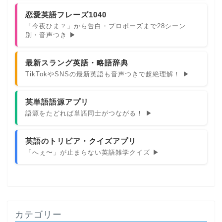
恋愛英語フレーズ1040
「今夜ひま？」から告白・プロポーズまで28シーン
別・音声つき ▶
最新スラング英語・略語辞典
TikTokやSNSの最新英語も音声つきで超絶理解！ ▶
英単語語源アプリ
語源をたどれば単語同士がつながる！ ▶
英語のトリビア・クイズアプリ
「へぇ〜」が止まらない英語雑学クイズ ▶
カテゴリー