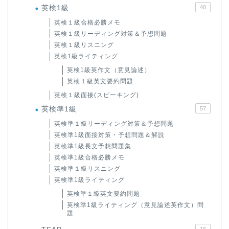
英検1級
40
英検１級合格必勝メモ
英検１級リーディング対策＆予想問題
英検１級リスニング
英検1級ライティング
英検1級英作文（意見論述）
英検１級英文要約問題
英検１級面接(スピーキング)
英検準1級
57
英検準１級リーディング対策＆予想問題
英検準1級面接対策・予想問題＆解説
英検準1級長文予想問題集
英検準1級合格必勝メモ
英検準１級リスニング
英検準1級ライティング
英検準１級英文要約問題
英検準1級ライティング（意見論述英作文）問
題
16