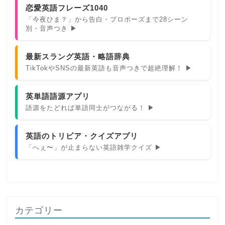
恋愛英語フレーズ1040
「今夜ひま？」から告白・プロポーズまで28シーン
別・音声つき ▶
最新スラング英語・略語辞典
TikTokやSNSの最新英語も音声つきで超絶理解！ ▶
英単語語源アプリ
語源をたどれば単語同士がつながる！ ▶
英語のトリビア・クイズアプリ
「へぇ〜」が止まらない英語雑学クイズ ▶
カテゴリー