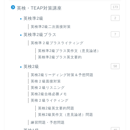
173
英検・TEAP対策講座
英検準2級
2
英検準2級二次面接対策
英検準2級プラス
7
英検準２級プラスライティング
英検準2級プラス英作文（意見論述）
英検準2級プラス英文要約
英検2級
58
英検2級リーディング対策＆予想問題
英検２級面接対策
英検２級リスニング
英検2級合格必勝メモ
英検２級ライティング
英検2級英文要約問題
英検2級英作文（意見論述）問題
練習問題・予想問題
40