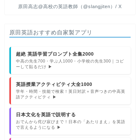
原田高志@高校の英語教師（@slangjiten）/ X
原田英語おすすめ自家製アプリ
超絶 英語学習プロンプト全集2000
中高の先生700・学ぶ人1000・小学校の先生300｜コピ
ーして貼るだけ ▶
英語授業アクティビティ大全1000
学年・時間・技能で検索！英日対訳＋音声つきの中高英
語アクティビティ ▶
日本文化を英語で説明する
おでんから侘び寂びまで！日本の「あたりまえ」を英語
で言えるようになる ▶