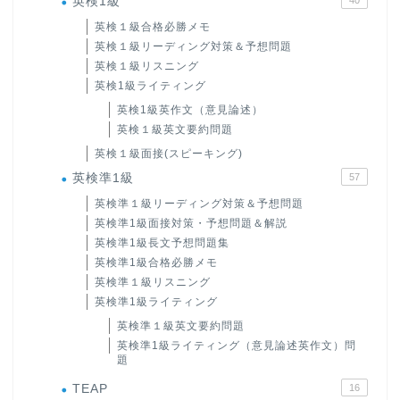
英検1級
英検１級合格必勝メモ
英検１級リーディング対策＆予想問題
英検１級リスニング
英検1級ライティング
英検1級英作文（意見論述）
英検１級英文要約問題
英検１級面接(スピーキング)
英検準1級
57
英検準１級リーディング対策＆予想問題
英検準1級面接対策・予想問題＆解説
英検準1級長文予想問題集
英検準1級合格必勝メモ
英検準１級リスニング
英検準1級ライティング
英検準１級英文要約問題
英検準1級ライティング（意見論述英作文）問
題
TEAP
16