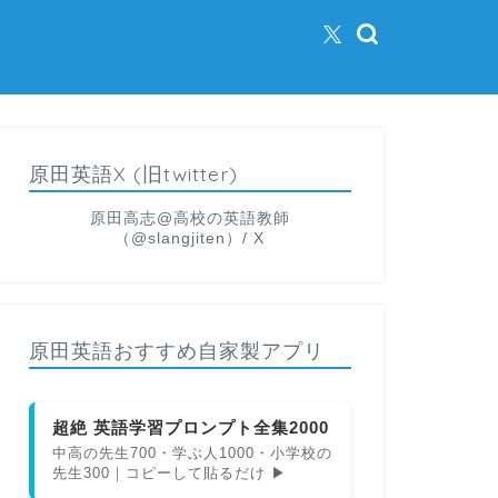
原田英語X (旧twitter)
原田高志@高校の英語教師
（@slangjiten）/ X
原田英語おすすめ自家製アプリ
超絶 英語学習プロンプト全集2000
中高の先生700・学ぶ人1000・小学校の
先生300｜コピーして貼るだけ ▶