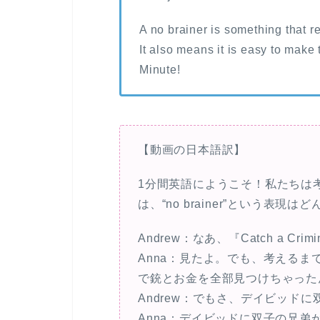
A no brainer is something that re
It also means it is easy to make 
Minute!
【動画の日本語訳】
1分間英語にようこそ！私たちは
は、“no brainer”という表
Andrew：なあ、『Catch a C
Anna：見たよ。でも、考える
で銃とお金を全部見つけちゃった
Andrew：でもさ、デイビッド
Anna：デイビッドに双子の兄