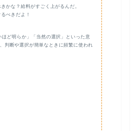
るべきかな？給料がすごく上がるんだ。
けるべきだよ！
要がないほど明らか」「当然の選択」といった意
、判断や選択が簡単なときに頻繁に使われ