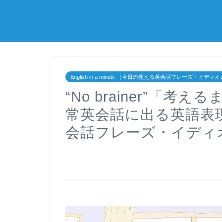
English in a minute （今日の使える英会話フレーズ・イディ
“No brainer”「
常英会話に出る英語表
会話フレーズ・イディ