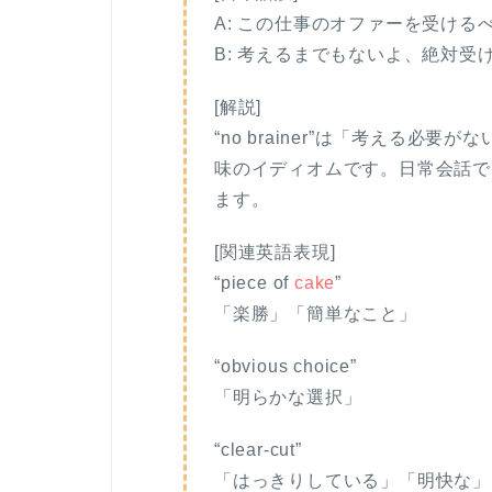
A: この仕事のオファーを受け
B: 考えるまでもないよ、絶対受
[解説]
“no brainer”は「考える必
味のイディオムです。日常会話で
ます。
[関連英語表現]
“piece of
cake
”
「楽勝」「簡単なこと」
“obvious choice”
「明らかな選択」
“clear-cut”
「はっきりしている」「明快な」