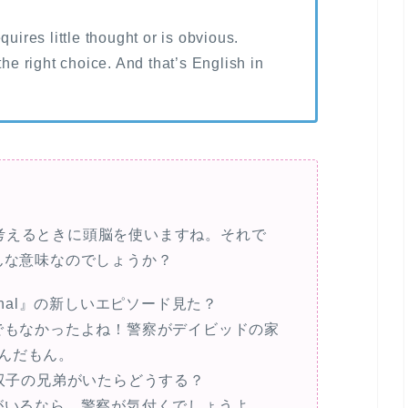
quires little thought or is obvious.
the right choice. And that’s English in
考えるときに頭脳を使いますね。それで
現はどんな意味なのでしょうか？
riminal』の新しいエピソード見た？
までもなかったよね！警察がデイビッドの家
んだもん。
に双子の兄弟がいたらどうする？
弟がいるなら、警察が気付くでしょうよ。