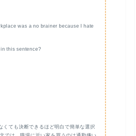
kplace was a no brainer because I hate
in this sentence?
深く考えなくても決断できるほど明白で簡単な選択
文では、職場に近い家を買うのは通勤嫌い