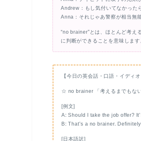
Andrew：もし気付いてなかった
Anna：それじゃあ警察が相当無
“no brainer”とは、ほとん
に判断ができることを意味します
【今日の英会話・口語・イディオ
☆ no brainer 「考えるま
[例文]
A: Should I take the job offer? I
B: That’s a no brainer. Definitely 
[日本語訳]