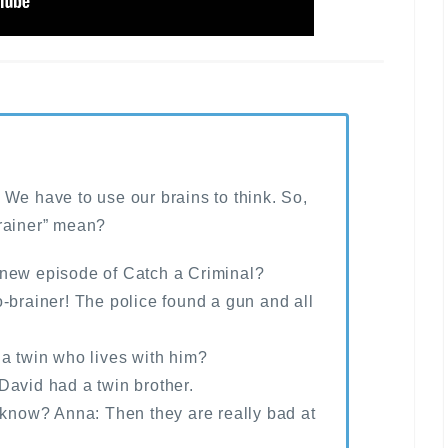
We have to use our brains to think. So,
brainer” mean?
 new episode of Catch a Criminal?
-brainer! The police found a gun and all
 a twin who lives with him?
David had a twin brother.
 know? Anna: Then they are really bad at