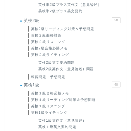
英検準2級プラス英作文（意見論述）
英検準2級プラス英文要約
英検2級
58
英検2級リーディング対策＆予想問題
英検２級面接対策
英検２級リスニング
英検2級合格必勝メモ
英検２級ライティング
英検2級英文要約問題
英検2級英作文（意見論述）問題
練習問題・予想問題
英検1級
40
英検１級合格必勝メモ
英検１級リーディング対策＆予想問題
英検１級リスニング
英検1級ライティング
英検1級英作文（意見論述）
英検１級英文要約問題