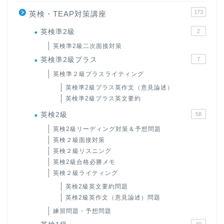
173
英検・TEAP対策講座
英検準2級
2
英検準2級二次面接対策
英検準2級プラス
7
英検準２級プラスライティング
英検準2級プラス英作文（意見論述）
英検準2級プラス英文要約
英検2級
58
英検2級リーディング対策＆予想問題
英検２級面接対策
英検２級リスニング
英検2級合格必勝メモ
英検２級ライティング
英検2級英文要約問題
英検2級英作文（意見論述）問題
練習問題・予想問題
40