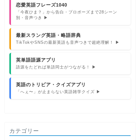
恋愛英語フレーズ1040
「今夜ひま？」から告白・プロポーズまで28シーン
別・音声つき ▶
最新スラング英語・略語辞典
TikTokやSNSの最新英語も音声つきで超絶理解！ ▶
英単語語源アプリ
語源をたどれば単語同士がつながる！ ▶
英語のトリビア・クイズアプリ
「へぇ〜」が止まらない英語雑学クイズ ▶
カテゴリー