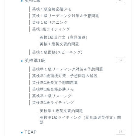
英検1級
英検１級合格必勝メモ
英検１級リーディング対策＆予想問題
英検１級リスニング
英検1級ライティング
英検1級英作文（意見論述）
英検１級英文要約問題
英検１級面接(スピーキング)
英検準1級
57
英検準１級リーディング対策＆予想問題
英検準1級面接対策・予想問題＆解説
英検準1級長文予想問題集
英検準1級合格必勝メモ
英検準１級リスニング
英検準1級ライティング
英検準１級英文要約問題
英検準1級ライティング（意見論述英作文）問
題
TEAP
16