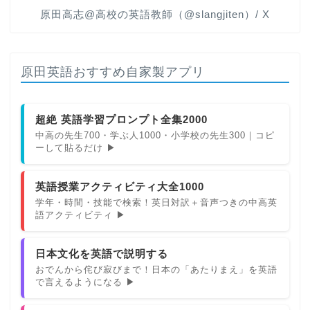
原田高志@高校の英語教師（@slangjiten）/ X
原田英語おすすめ自家製アプリ
超絶 英語学習プロンプト全集2000
中高の先生700・学ぶ人1000・小学校の先生300｜コピ
ーして貼るだけ ▶
英語授業アクティビティ大全1000
学年・時間・技能で検索！英日対訳＋音声つきの中高英
語アクティビティ ▶
日本文化を英語で説明する
おでんから侘び寂びまで！日本の「あたりまえ」を英語
で言えるようになる ▶