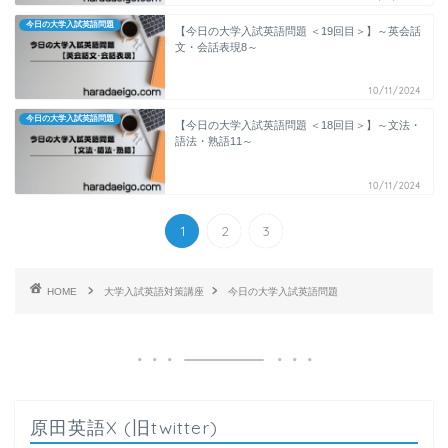
今日の大学入試英語問題
【今日の大学入試英語問題 ＜19回目＞】～英会話
文・会話表現8～
10/11/2024
今日の大学入試英語問題
【今日の大学入試英語問題 ＜18回目＞】～文法・
語法・熟語11～
10/11/2024
1
2
3
HOME
大学入試英語対策講座
今日の大学入試英語問題
原田英語X (旧twitter)