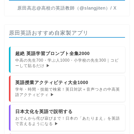
原田高志@高校の英語教師（@slangjiten）/ X
原田英語おすすめ自家製アプリ
超絶 英語学習プロンプト全集2000
中高の先生700・学ぶ人1000・小学校の先生300｜コピ
ーして貼るだけ ▶
英語授業アクティビティ大全1000
学年・時間・技能で検索！英日対訳＋音声つきの中高英
語アクティビティ ▶
日本文化を英語で説明する
おでんから侘び寂びまで！日本の「あたりまえ」を英語
で言えるようになる ▶