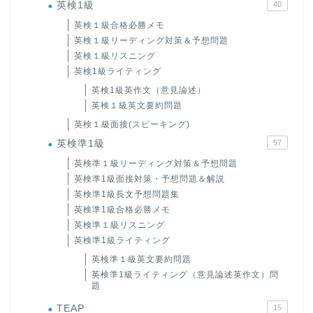
英検1級
40
英検１級合格必勝メモ
英検１級リーディング対策＆予想問題
英検１級リスニング
英検1級ライティング
英検1級英作文（意見論述）
英検１級英文要約問題
英検１級面接(スピーキング)
英検準1級
57
英検準１級リーディング対策＆予想問題
英検準1級面接対策・予想問題＆解説
英検準1級長文予想問題集
英検準1級合格必勝メモ
英検準１級リスニング
英検準1級ライティング
英検準１級英文要約問題
英検準1級ライティング（意見論述英作文）問
題
TEAP
15