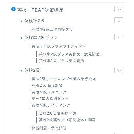
172
英検・TEAP対策講座
英検準2級
2
英検準2級二次面接対策
英検準2級プラス
7
英検準２級プラスライティング
英検準2級プラス英作文（意見論述）
英検準2級プラス英文要約
英検2級
58
英検2級リーディング対策＆予想問題
英検２級面接対策
英検２級リスニング
英検2級合格必勝メモ
英検２級ライティング
英検2級英文要約問題
英検2級英作文（意見論述）問題
練習問題・予想問題