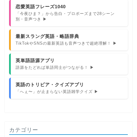
恋愛英語フレーズ1040
「今夜ひま？」から告白・プロポーズまで28シーン
別・音声つき ▶
最新スラング英語・略語辞典
TikTokやSNSの最新英語も音声つきで超絶理解！ ▶
英単語語源アプリ
語源をたどれば単語同士がつながる！ ▶
英語のトリビア・クイズアプリ
「へぇ〜」が止まらない英語雑学クイズ ▶
カテゴリー