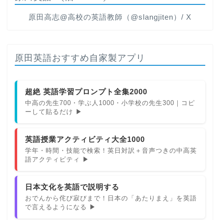
原田高志@高校の英語教師（@slangjiten）/ X
原田英語おすすめ自家製アプリ
超絶 英語学習プロンプト全集2000
中高の先生700・学ぶ人1000・小学校の先生300｜コピ
ーして貼るだけ ▶
英語授業アクティビティ大全1000
学年・時間・技能で検索！英日対訳＋音声つきの中高英
語アクティビティ ▶
日本文化を英語で説明する
おでんから侘び寂びまで！日本の「あたりまえ」を英語
で言えるようになる ▶