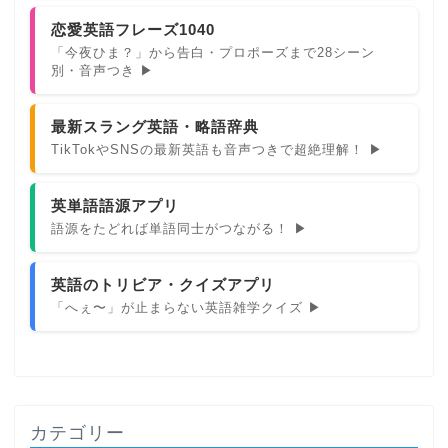
恋愛英語フレーズ1040
「今夜ひま？」から告白・プロポーズまで28シーン
別・音声つき ▶
最新スラング英語・略語辞典
TikTokやSNSの最新英語も音声つきで超絶理解！ ▶
英単語語源アプリ
語源をたどれば単語同士がつながる！ ▶
英語のトリビア・クイズアプリ
「へぇ〜」が止まらない英語雑学クイズ ▶
カテゴリー