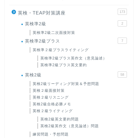
173
英検・TEAP対策講座
英検準2級
2
英検準2級二次面接対策
英検準2級プラス
7
英検準２級プラスライティング
英検準2級プラス英作文（意見論述）
英検準2級プラス英文要約
英検2級
58
英検2級リーディング対策＆予想問題
英検２級面接対策
英検２級リスニング
英検2級合格必勝メモ
英検２級ライティング
英検2級英文要約問題
英検2級英作文（意見論述）問題
練習問題・予想問題