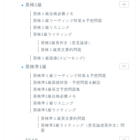
英検1級
40
英検１級合格必勝メモ
英検１級リーディング対策＆予想問題
英検１級リスニング
英検1級ライティング
英検1級英作文（意見論述）
英検１級英文要約問題
英検１級面接(スピーキング)
英検準1級
57
英検準１級リーディング対策＆予想問題
英検準1級面接対策・予想問題＆解説
英検準1級長文予想問題集
英検準1級合格必勝メモ
英検準１級リスニング
英検準1級ライティング
英検準１級英文要約問題
英検準1級ライティング（意見論述英作文）問
題
16