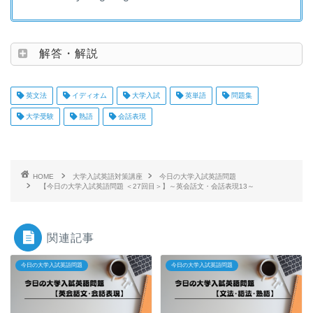
解答・解説
英文法
イディオム
大学入試
英単語
問題集
大学受験
熟語
会話表現
HOME
大学入試英語対策講座
今日の大学入試英語問題
【今日の大学入試英語問題 ＜27回目＞】～英会話文・会話表現13～
関連記事
今日の大学入試英語問題
今日の大学入試英語問題