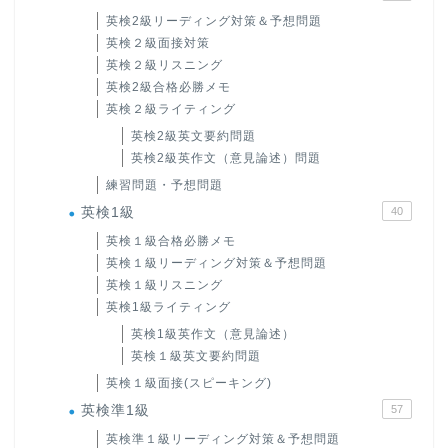
英検2級リーディング対策＆予想問題
英検２級面接対策
英検２級リスニング
英検2級合格必勝メモ
英検２級ライティング
英検2級英文要約問題
英検2級英作文（意見論述）問題
練習問題・予想問題
英検1級
40
英検１級合格必勝メモ
英検１級リーディング対策＆予想問題
英検１級リスニング
英検1級ライティング
英検1級英作文（意見論述）
英検１級英文要約問題
英検１級面接(スピーキング)
英検準1級
57
英検準１級リーディング対策＆予想問題