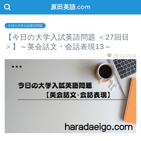
原田英語.com
今日の大学入試英語問題
【今日の大学入試英語問題 ＜27回目
＞】～英会話文・会話表現13～
29/11/2024