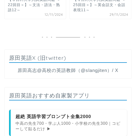
22回目＞】～文法・語法・熟
25回目＞】～英会話文・会話
語12～
表現11～
12/11/2024
29/11/2024
原田英語X (旧twitter)
原田高志@高校の英語教師（@slangjiten）/ X
原田英語おすすめ自家製アプリ
超絶 英語学習プロンプト全集2000
中高の先生700・学ぶ人1000・小学校の先生300｜コピ
ーして貼るだけ ▶