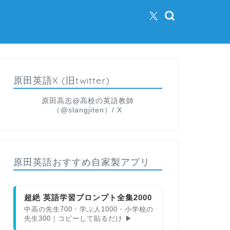
原田英語X (旧twitter)
原田高志@高校の英語教師
（@slangjiten）/ X
原田英語おすすめ自家製アプリ
超絶 英語学習プロンプト全集2000
中高の先生700・学ぶ人1000・小学校の
先生300｜コピーして貼るだけ ▶