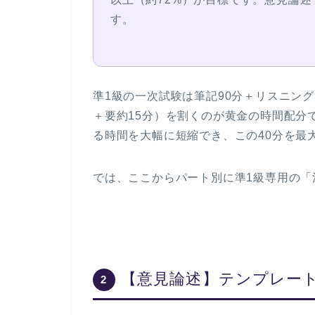
す。
準1級の一次試験は
筆記90分＋リスニング
＋要約15分）
を割くのが黄金の時間配分
る時間を大幅に短縮でき、この40分を最
では、ここからパート別に準1級専用の「
【意見論述】テンプレート
2