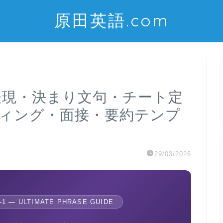
原田英語.com
表現・決まり文句・チート定
イティング・面接・要約テンプ
29/03/2026
-1 — ULTIMATE PHRASE GUIDE