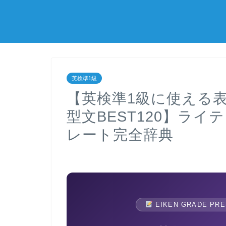
英検準1級
【英検準1級に使える
型文BEST120】ラ
レート完全辞典
EIKEN GRADE PRE