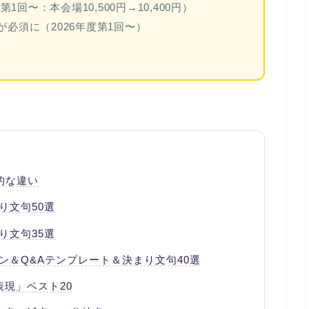
1回〜：本会場10,500円→10,400円）
必須に（2026年度第1回〜）
的な違い
り文句50選
り文句35選
ン＆Q&Aテンプレート＆決まり文句40選
現」ベスト20