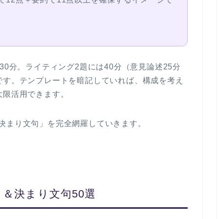
30分
。ライティング2題には
40分（意見論述25分
です。テンプレートを暗記していれば、構成を考え
大限活用できます。
決まり文句」を完全網羅していきます。
＆決まり文句50選