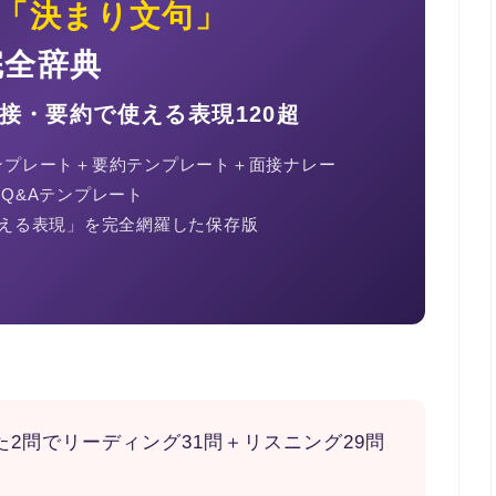
「決まり文句」
完全辞典
接・要約で使える表現120超
テンプレート＋要約テンプレート＋面接ナレー
Q&Aテンプレート
「使える表現」を完全網羅した保存版
た2問でリーディング31問＋リスニング29問