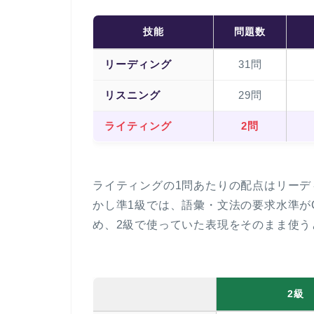
技能
問題数
リーディング
31問
リスニング
29問
ライティング
2問
ライティングの1問あたりの配点はリーデ
かし準1級では、語彙・文法の要求水準がC
め、2級で使っていた表現をそのまま使う
2級