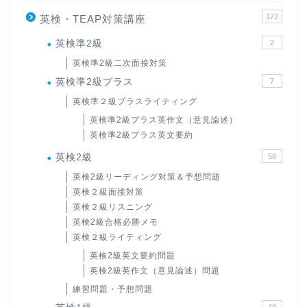
172
英検・TEAP対策講座
英検準2級
2
英検準2級二次面接対策
英検準2級プラス
7
英検準２級プラスライティング
英検準2級プラス英作文（意見論述）
英検準2級プラス英文要約
英検2級
58
英検2級リーディング対策＆予想問題
英検２級面接対策
英検２級リスニング
英検2級合格必勝メモ
英検２級ライティング
英検2級英文要約問題
英検2級英作文（意見論述）問題
練習問題・予想問題
40