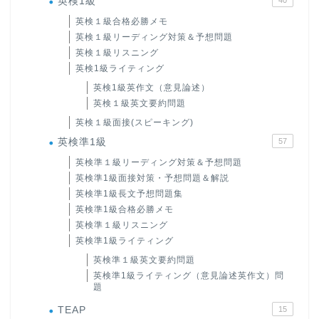
英検1級
英検１級合格必勝メモ
英検１級リーディング対策＆予想問題
英検１級リスニング
英検1級ライティング
英検1級英作文（意見論述）
英検１級英文要約問題
英検１級面接(スピーキング)
英検準1級
57
英検準１級リーディング対策＆予想問題
英検準1級面接対策・予想問題＆解説
英検準1級長文予想問題集
英検準1級合格必勝メモ
英検準１級リスニング
英検準1級ライティング
英検準１級英文要約問題
英検準1級ライティング（意見論述英作文）問
題
TEAP
15