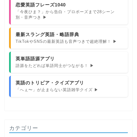
恋愛英語フレーズ1040
「今夜ひま？」から告白・プロポーズまで28シーン
別・音声つき ▶
最新スラング英語・略語辞典
TikTokやSNSの最新英語も音声つきで超絶理解！ ▶
英単語語源アプリ
語源をたどれば単語同士がつながる！ ▶
英語のトリビア・クイズアプリ
「へぇ〜」が止まらない英語雑学クイズ ▶
カテゴリー