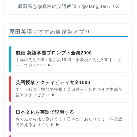
原田高志@高校の英語教師（@slangjiten）/ X
原田英語おすすめ自家製アプリ
超絶 英語学習プロンプト全集2000
中高の先生700・学ぶ人1000・小学校の先生300｜コピ
ーして貼るだけ ▶
英語授業アクティビティ大全1000
学年・時間・技能で検索！英日対訳＋音声つきの中高英
語アクティビティ ▶
日本文化を英語で説明する
おでんから侘び寂びまで！日本の「あたりまえ」を英語
で言えるようになる ▶