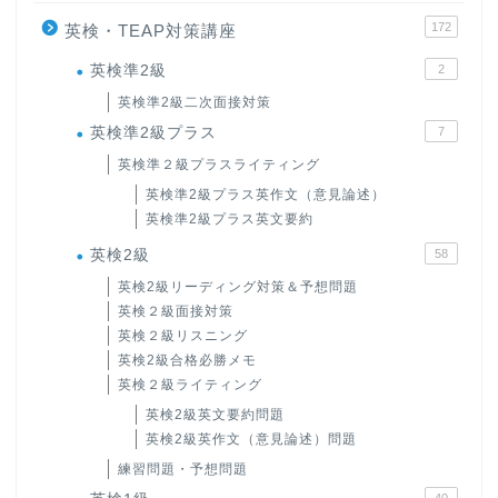
172
英検・TEAP対策講座
英検準2級
2
英検準2級二次面接対策
英検準2級プラス
7
英検準２級プラスライティング
英検準2級プラス英作文（意見論述）
英検準2級プラス英文要約
英検2級
58
英検2級リーディング対策＆予想問題
英検２級面接対策
英検２級リスニング
英検2級合格必勝メモ
英検２級ライティング
英検2級英文要約問題
英検2級英作文（意見論述）問題
練習問題・予想問題
40