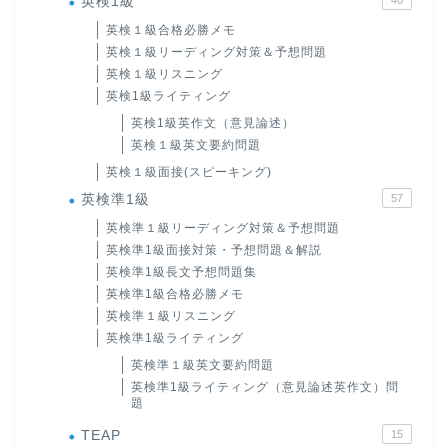
英検1級
英検１級合格必勝メモ
英検１級リーディング対策＆予想問題
英検１級リスニング
英検1級ライティング
英検1級英作文（意見論述）
英検１級英文要約問題
英検１級面接(スピーキング)
英検準1級
57
英検準１級リーディング対策＆予想問題
英検準1級面接対策・予想問題＆解説
英検準1級長文予想問題集
英検準1級合格必勝メモ
英検準１級リスニング
英検準1級ライティング
英検準１級英文要約問題
英検準1級ライティング（意見論述英作文）問
題
TEAP
15