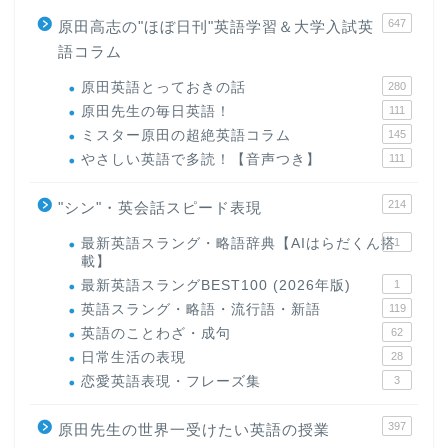
647
原田高志の"ほぼ日刊"英語学習＆大学入試英
語コラム
原田英語とっておきの話
280
原田先生の毎日英語！
111
ミスター原田の超絶英語コラム
145
やさしい英語で多読！【音声つき】
111
214
"シン"・英会話スピード表現
最新英語スラング・略語辞典【AIはらだくん搭
1
載】
最新英語スラングBEST100 (2026年版)
1
英語スラング・略語・流行語・新語
119
英語のことわざ・成句
62
日常生活の表現
28
恋愛英語表現・フレーズ集
3
397
原田先生の世界一受けたい英語の授業