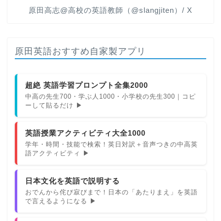
原田高志@高校の英語教師（@slangjiten）/ X
原田英語おすすめ自家製アプリ
超絶 英語学習プロンプト全集2000
中高の先生700・学ぶ人1000・小学校の先生300｜コピ
ーして貼るだけ ▶
英語授業アクティビティ大全1000
学年・時間・技能で検索！英日対訳＋音声つきの中高英
語アクティビティ ▶
日本文化を英語で説明する
おでんから侘び寂びまで！日本の「あたりまえ」を英語
で言えるようになる ▶