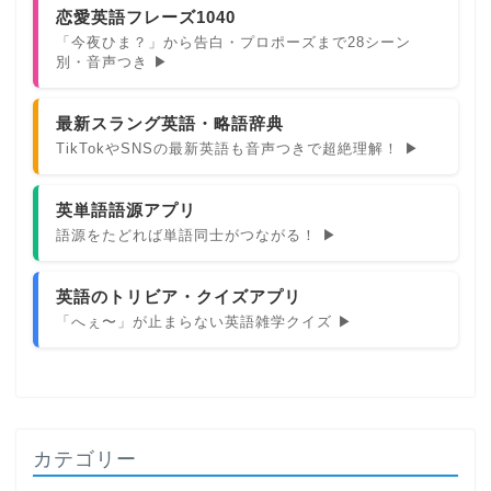
恋愛英語フレーズ1040
「今夜ひま？」から告白・プロポーズまで28シーン
別・音声つき ▶
最新スラング英語・略語辞典
TikTokやSNSの最新英語も音声つきで超絶理解！ ▶
英単語語源アプリ
語源をたどれば単語同士がつながる！ ▶
英語のトリビア・クイズアプリ
「へぇ〜」が止まらない英語雑学クイズ ▶
カテゴリー