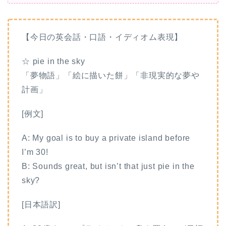
【今日の英会話・口語・イディオム表現】
☆ pie in the sky
「夢物語」「絵に描いた餅」「非現実的な夢や
計画」
[例文]
A: My goal is to buy a private island before
I’m 30!
B: Sounds great, but isn’t that just pie in the
sky?
[日本語訳]