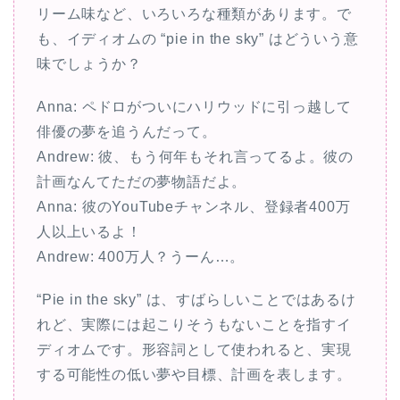
リーム味など、いろいろな種類があります。で
も、イディオムの “pie in the sky” はどういう意
味でしょうか？
Anna: ペドロがついにハリウッドに引っ越して
俳優の夢を追うんだって。
Andrew: 彼、もう何年もそれ言ってるよ。彼の
計画なんてただの夢物語だよ。
Anna: 彼のYouTubeチャンネル、登録者400万
人以上いるよ！
Andrew: 400万人？うーん…。
“Pie in the sky” は、すばらしいことではあるけ
れど、実際には起こりそうもないことを指すイ
ディオムです。形容詞として使われると、実現
する可能性の低い夢や目標、計画を表します。