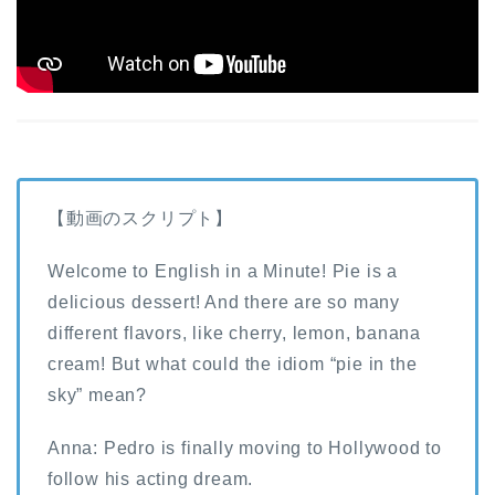
【動画のスクリプト】
Welcome to English in a Minute! Pie is a
delicious dessert! And there are so many
different flavors, like cherry, lemon, banana
cream! But what could the idiom “pie in the
sky” mean?
Anna: Pedro is finally moving to Hollywood to
follow his acting dream.