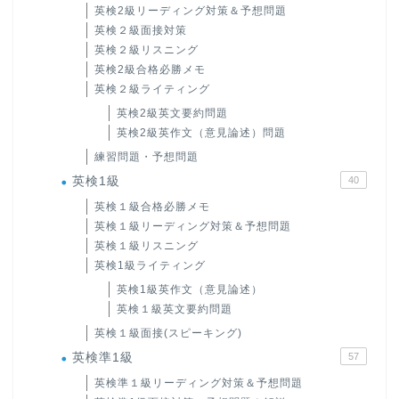
英検2級リーディング対策＆予想問題
英検２級面接対策
英検２級リスニング
英検2級合格必勝メモ
英検２級ライティング
英検2級英文要約問題
英検2級英作文（意見論述）問題
練習問題・予想問題
英検1級
40
英検１級合格必勝メモ
英検１級リーディング対策＆予想問題
英検１級リスニング
英検1級ライティング
英検1級英作文（意見論述）
英検１級英文要約問題
英検１級面接(スピーキング)
英検準1級
57
英検準１級リーディング対策＆予想問題