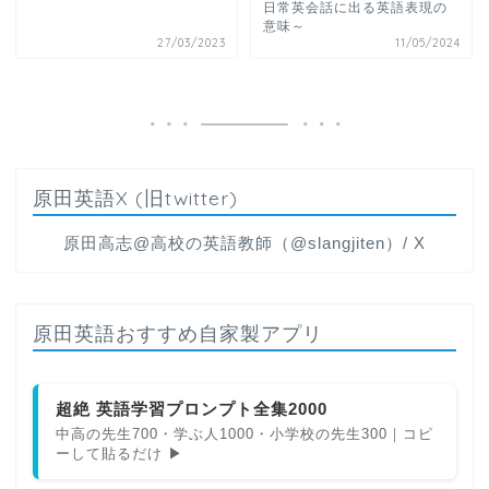
日常英会話に出る英語表現の
意味～
27/03/2023
11/05/2024
原田英語X (旧twitter)
原田高志@高校の英語教師（@slangjiten）/ X
原田英語おすすめ自家製アプリ
超絶 英語学習プロンプト全集2000
中高の先生700・学ぶ人1000・小学校の先生300｜コピ
ーして貼るだけ ▶