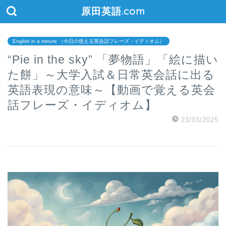
原田英語.com
English in a minute （今日の使える英会話フレーズ・イディオム）
“Pie in the sky” 「夢物語」「絵に描い
た餅」～大学入試＆日常英会話に出る
英語表現の意味～【動画で覚える英会
話フレーズ・イディオム】
23/03/2025