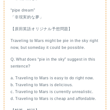
“pipe dream”
「非現実的な夢」
【原田英語オリジナル予想問題】
Traveling to Mars might be pie in the sky right
now, but someday it could be possible.
Q. What does “pie in the sky” suggest in this
sentence?
a. Traveling to Mars is easy to do right now.
b. Traveling to Mars is delicious.
c. Traveling to Mars is currently unrealistic.
d. Traveling to Mars is cheap and affordable.