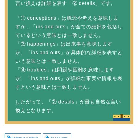
言い換えは詳細を表す「② details」です。
「① conceptions」は概念や考えを意味しま
すが、「ins and outs」が全ての細部を包括し
ているという意味とは一致しません。
「③ happenings」は出来事を意味します
が、「ins and outs」が具体的な詳細を表すと
いう意味とは一致しません。
「④ troubles」は問題や困難を意味します
が、「ins and outs」が詳細な事実や情報を表
すという意味とは一致しません。
したがって、「② details」が最も自然な言い
換えとなります。
English in a minute
Ins and outs.