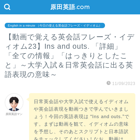
原田英語.com
English in a minute （今日の使える英会話フレーズ・イディオム）
【動画で覚える英会話フレーズ・イデ
ィオム23】Ins and outs. 「詳細」
「全ての情報」「はっきりとしたこ
と」～大学入試＆日常英会話に出る英
語表現の意味～
11/09/2023
日常英会話や大学入試で使えるイディオム
や英会話表現を動画つきで学んでいきまし
原田英語マン
ょう！今回の英語表現は “Ins and outs.”で
す。まずは動画を観て、イディオムの意味
を予想し、そのあとスクリプトと日本語訳
をチェックしてください！なお、動画は