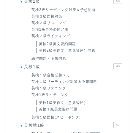
英検2級
58
英検2級リーディング対策＆予想問題
英検２級面接対策
英検２級リスニング
英検2級合格必勝メモ
英検２級ライティング
英検2級英文要約問題
英検2級英作文（意見論述）問題
練習問題・予想問題
英検1級
40
英検１級合格必勝メモ
英検１級リーディング対策＆予想問題
英検１級リスニング
英検1級ライティング
英検1級英作文（意見論述）
英検１級英文要約問題
英検１級面接(スピーキング)
英検準1級
57