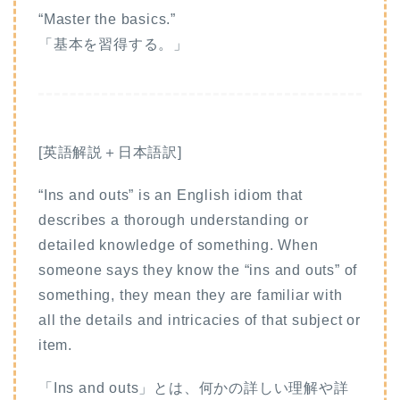
“Master the basics.”
「基本を習得する。」
[英語解説＋日本語訳]
“Ins and outs” is an English idiom that
describes a thorough understanding or
detailed knowledge of something. When
someone says they know the “ins and outs” of
something, they mean they are familiar with
all the details and intricacies of that subject or
item.
「Ins and outs」とは、何かの詳しい理解や詳