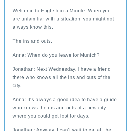
Welcome to English in a Minute. When you
are unfamiliar with a situation, you might not
always know this.
The ins and outs.
Anna: When do you leave for Munich?
Jonathan: Next Wednesday. I have a friend
there who knows all the ins and outs of the
city.
Anna: It’s always a good idea to have a guide
who knows the ins and outs of a new city
where you could get lost for days.
Jonathan: Anyway, I can’t wait to eat all the