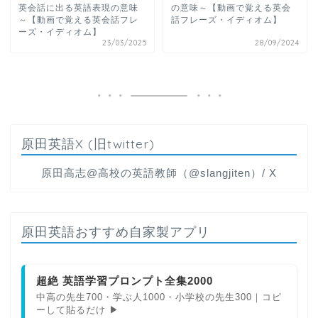
英会話に出る英語表現の意味
の意味～【動画で覚える英会
～【動画で覚える英会話フレ
話フレーズ・イディオム】
ーズ・イディオム】
23/03/2025
28/09/2024
原田英語X (旧twitter)
原田高志@高校の英語教師（@slangjiten）/ X
原田英語おすすめ自家製アプリ
超絶 英語学習プロンプト全集2000
中高の先生700・学ぶ人1000・小学校の先生300｜コピ
ーして貼るだけ ▶