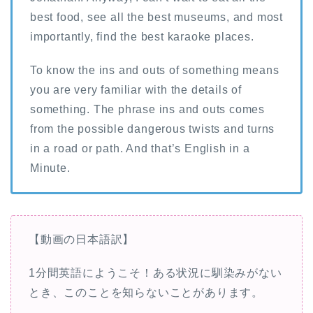
best food, see all the best museums, and most
importantly, find the best karaoke places.
To know the ins and outs of something means
you are very familiar with the details of
something. The phrase ins and outs comes
from the possible dangerous twists and turns
in a road or path. And that’s English in a
Minute.
【動画の日本語訳】
1分間英語にようこそ！ある状況に馴染みがない
とき、このことを知らないことがあります。