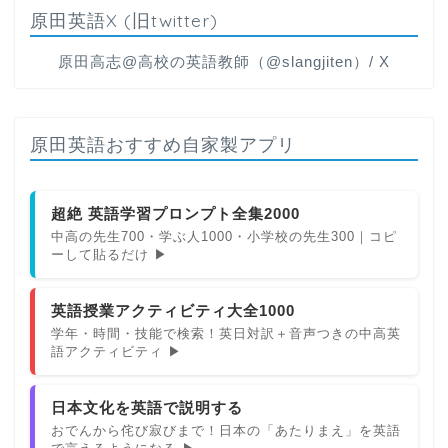
原田英語X (旧twitter)
原田高志@高校の英語教師（@slangjiten）/ X
原田英語おすすめ自家製アプリ
超絶 英語学習プロンプト全集2000
中高の先生700・学ぶ人1000・小学校の先生300｜コピ
ーして貼るだけ ▶
英語授業アクティビティ大全1000
学年・時間・技能で検索！英日対訳＋音声つきの中高英
語アクティビティ ▶
日本文化を英語で説明する
おでんから侘び寂びまで！日本の「あたりまえ」を英語