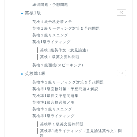
練習問題・予想問題
英検1級
40
英検１級合格必勝メモ
英検１級リーディング対策＆予想問題
英検１級リスニング
英検1級ライティング
英検1級英作文（意見論述）
英検１級英文要約問題
英検１級面接(スピーキング)
英検準1級
57
英検準１級リーディング対策＆予想問題
英検準1級面接対策・予想問題＆解説
英検準1級長文予想問題集
英検準1級合格必勝メモ
英検準１級リスニング
英検準1級ライティング
英検準１級英文要約問題
英検準1級ライティング（意見論述英作文）問
題