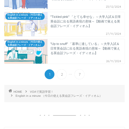
23/12/2024
English in a minute （今日の使え
"Tickled pink" 「とても幸せな」～大学入試＆日常
る英会話フレーズ・イディオム）
英会話に出る英語表現の意味～【動画で覚える英
会話フレーズ・イディオム】
27/11/2024
English in a minute （今日の使え
"Up to snuff" 「基準に達している」～大学入試＆
る英会話フレーズ・イディオム）
日常英会話に出る英語表現の意味～【動画で覚え
る英会話フレーズ・イディオム】
26/11/2024
...
1
2
7
HOME
VOAで英語学習！
English in a minute （今日の使える英会話フレーズ・イディオム）