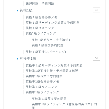
練習問題・予想問題
英検1級
40
英検１級合格必勝メモ
英検１級リーディング対策＆予想問題
英検１級リスニング
英検1級ライティング
英検1級英作文（意見論述）
英検１級英文要約問題
英検１級面接(スピーキング)
英検準1級
57
英検準１級リーディング対策＆予想問題
英検準1級面接対策・予想問題＆解説
英検準1級長文予想問題集
英検準1級合格必勝メモ
英検準１級リスニング
英検準1級ライティング
英検準１級英文要約問題
英検準1級ライティング（意見論述英作文）問
題