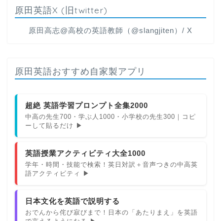
原田英語X (旧twitter)
原田高志@高校の英語教師（@slangjiten）/ X
原田英語おすすめ自家製アプリ
超絶 英語学習プロンプト全集2000
中高の先生700・学ぶ人1000・小学校の先生300｜コピ
ーして貼るだけ ▶
英語授業アクティビティ大全1000
学年・時間・技能で検索！英日対訳＋音声つきの中高英
語アクティビティ ▶
日本文化を英語で説明する
おでんから侘び寂びまで！日本の「あたりまえ」を英語