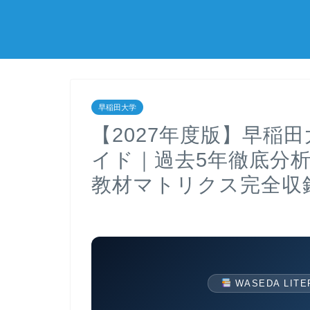
早稲田大学
【2027年度版】早稲
イド｜過去5年徹底分
教材マトリクス完全収
WASEDA LITER