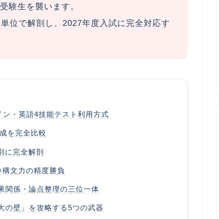
受験生を襲います。
単位で解剖し、2027年度入試に完全対応す
イン・英語4技能テスト利用方式
題構成を完全比較
問別に完全解剖
×構文力の精度勝負
因果関係・論点整理の三位一体
最大の壁」を攻略する5つの武器