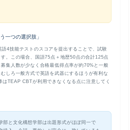
もう一つの選択肢」
等の英語4技能テストのスコアを提出することで、
試験
す。この場合、国語75点＋地歴50点の合計125点
募集人数が少なく合格最低得点率が約70%と一般
はむしろ一般方式で英語を武器にするほうが有利な
降はTEAP CBTが利用できなくなる点に注意してく
学部と文化構想学部は出題形式がほぼ同一で