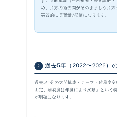
す。大問構成（空所補充・長文読解・
め、片方の過去問がそのままもう片方
実質的に演習量が2倍になります。
過去5年（2022〜2026
2
過去5年分の大問構成・テーマ・難易度
固定、難易度は年度により変動」という
が明確になります。