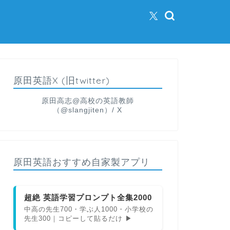
原田英語X (旧twitter)
原田高志@高校の英語教師
（@slangjiten）/ X
原田英語おすすめ自家製アプリ
超絶 英語学習プロンプト全集2000
中高の先生700・学ぶ人1000・小学校の
先生300｜コピーして貼るだけ ▶