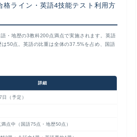
合格ライン・英語4技能テスト利用方
語・地歴の3教科200点満点で実施されます。英語
は50点。英語の比重は全体の37.5%を占め、国語
。
詳細
17日（予定）
00点満点中（国語75点・地歴50点）