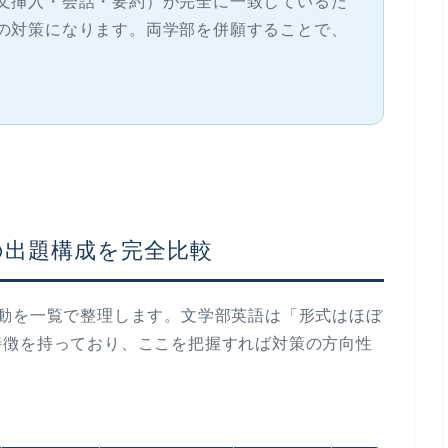
文挿入・会話・要約）が完全に一致しているた
の対策になります。両学部を併願することで、
）の出題構成を完全比較
変動を一覧で整理します。文学部英語は「形式はほぼ
特徴を持っており、ここを把握すれば対策の方向性