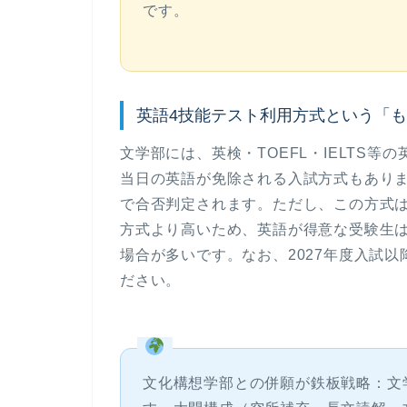
です。
英語4技能テスト利用方式という「
文学部には、英検・TOEFL・IELTS
当日の英語が免除
される入試方式もありま
で合否判定されます。ただし、この方式は
方式より高いため、英語が得意な受験生
場合が多いです。なお、2027年度入試以
ださい。
文化構想学部との併願が鉄板戦略：
文