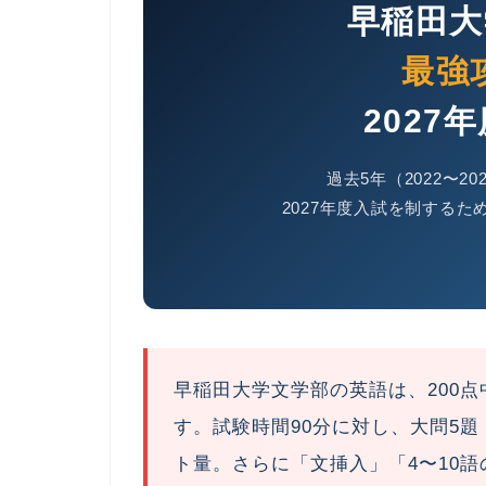
早稲田大
最強
2027
過去5年（2022〜
2027年度入試を制する
早稲田大学文学部の英語は、200点
す。試験時間90分に対し、大問5題
ト量。さらに「文挿入」「4〜10