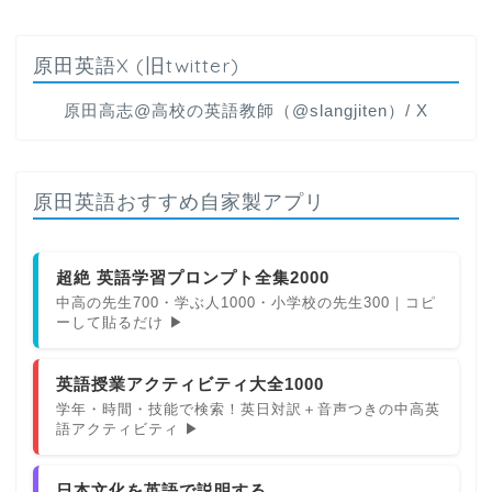
原田英語X (旧twitter)
原田高志@高校の英語教師（@slangjiten）/ X
原田英語おすすめ自家製アプリ
超絶 英語学習プロンプト全集2000
中高の先生700・学ぶ人1000・小学校の先生300｜コピ
ーして貼るだけ ▶
英語授業アクティビティ大全1000
学年・時間・技能で検索！英日対訳＋音声つきの中高英
語アクティビティ ▶
日本文化を英語で説明する