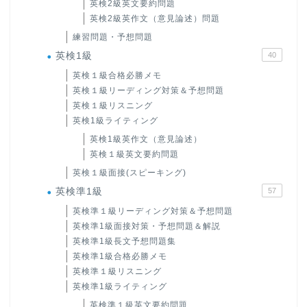
英検2級英文要約問題
英検2級英作文（意見論述）問題
練習問題・予想問題
英検1級
40
英検１級合格必勝メモ
英検１級リーディング対策＆予想問題
英検１級リスニング
英検1級ライティング
英検1級英作文（意見論述）
英検１級英文要約問題
英検１級面接(スピーキング)
英検準1級
57
英検準１級リーディング対策＆予想問題
英検準1級面接対策・予想問題＆解説
英検準1級長文予想問題集
英検準1級合格必勝メモ
英検準１級リスニング
英検準1級ライティング
英検準１級英文要約問題