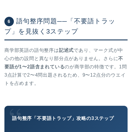
語句整序問題──「不要語トラッ
6
プ」を見抜く3ステップ
商学部英語の語句整序は
記述式
であり、マーク式が中
心の他の設問と異なり部分点がありません。さらに
不
要語が1〜2語含まれている
のが商学部の特徴です。1問
3点計算で2〜4問出題されるため、9〜12点分のウエイ
トを占めます。
“
語句整序「不要語トラップ」攻略の3ステップ