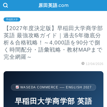
原田英語.com
早稲田大学
【2027年度決定版】早稲田大学商学部
英語 最強攻略ガイド｜過去5年徹底分
析＆合格戦略！～4,000語を90分で捌
く時間配分・語彙戦略・教材MAPまで
完全網羅～
12/04/2026
WASEDA COMMERCE ── ENGLISH 2027
早稲田大学商学部 英語