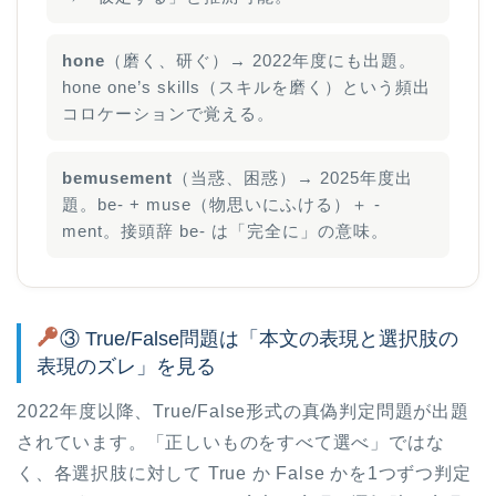
hone
（磨く、研ぐ）→ 2022年度にも出題。
hone one’s skills（スキルを磨く）という頻出
コロケーションで覚える。
bemusement
（当惑、困惑）→ 2025年度出
題。be- + muse（物思いにふける）＋ -
ment。接頭辞 be- は「完全に」の意味。
③ True/False問題は「本文の表現と選択肢の
表現のズレ」を見る
2022年度以降、True/False形式の真偽判定問題が出題
されています。「正しいものをすべて選べ」ではな
く、各選択肢に対して True か False かを1つずつ判定