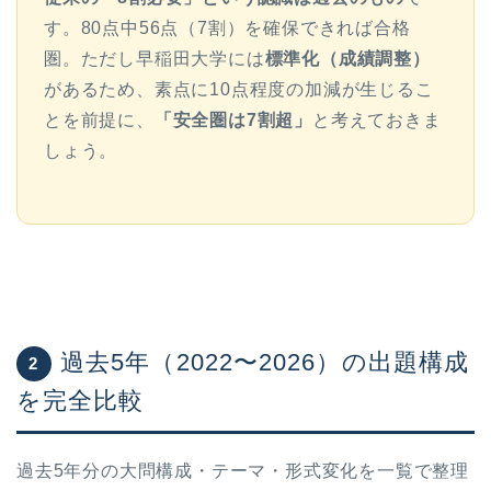
す。80点中56点（7割）を確保できれば合格
圏。ただし早稲田大学には
標準化（成績調整）
があるため、素点に10点程度の加減が生じるこ
とを前提に、
「安全圏は7割超」
と考えておきま
しょう。
過去5年（2022〜2026）の出題構成
2
を完全比較
過去5年分の大問構成・テーマ・形式変化を一覧で整理