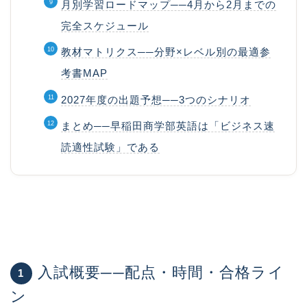
月別学習ロードマップ──4月から2月までの
完全スケジュール
教材マトリクス──分野×レベル別の最適参
考書MAP
2027年度の出題予想──3つのシナリオ
まとめ──早稲田商学部英語は「ビジネス速
読適性試験」である
入試概要──配点・時間・合格ライ
1
ン