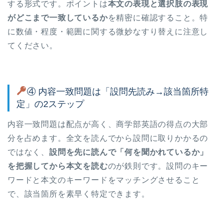
する形式です。ポイントは
本文の表現と選択肢の表現
がどこまで一致しているか
を精密に確認すること。特
に数値・程度・範囲に関する微妙なすり替えに注意し
てください。
④ 内容一致問題は「設問先読み→該当箇所特
定」の2ステップ
内容一致問題は配点が高く、商学部英語の得点の大部
分を占めます。全文を読んでから設問に取りかかるの
ではなく、
設問を先に読んで「何を聞かれているか」
を把握してから本文を読む
のが鉄則です。設問のキー
ワードと本文のキーワードをマッチングさせること
で、該当箇所を素早く特定できます。