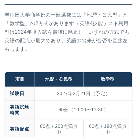
早稲田大学商学部の一般選抜には「地歴・公民型」と
「数学型」の2方式があります（英語4技能テスト利用
型は2024年度入試を最後に廃止）。いずれの方式でも
英語の配点が最大であり、英語の出来が合否を直接左
右します。
項目
地歴・公民型
数学型
試験日
2027年2月21日（予定）
英語試験
90分（10:00〜11:30）
時間
80点 / 200点満点
60点 / 180点満点
英語配点
中
中