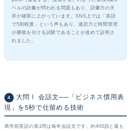
ベルの語彙が問われる問題もあり、語彙力の天
井が確実に上がっています。SNS上では「英語
で5割程度」という声もあり、速読力と時間管理
が勝敗を分ける試験であることが改めて証明さ
れました。
大問Ⅰ 会話文──「ビジネス慣用表
4
現」を5秒で仕留める技術
商学部英語の第1問は毎年会話文です。約400語と最も