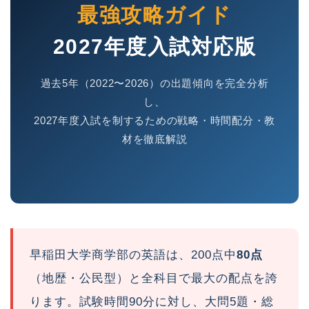
最強攻略ガイド
2027年度入試対応版
過去5年（2022〜2026）の出題傾向を完全分析
し、
2027年度入試を制するための戦略・時間配分・教
材を徹底解説
早稲田大学商学部の英語は、200点中
80点
（地歴・公民型）と全科目で最大の配点を誇
ります。試験時間90分に対し、大問5題・総