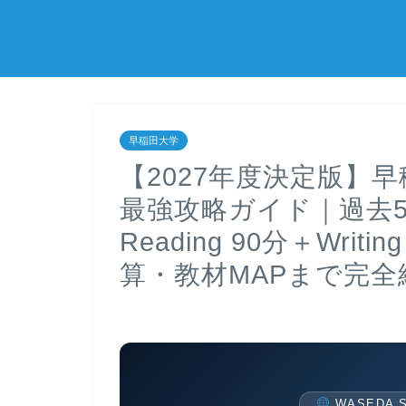
早稲田大学
【2027年度決定版】
最強攻略ガイド｜過去
Reading 90分＋Wri
算・教材MAPまで完全
WASEDA SI