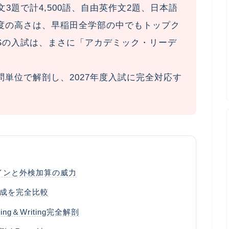
3題で計4,500語、自由英作文2題、日本語
度の高さは、早稲田全学部の中でもトップク
Sの入試は、まさに
「アカデミック・リーデ
問単位で解剖し、2027年度入試に完全対応す
インと外検加算の威力
題構成を完全比較
ng＆Writing完全解剖