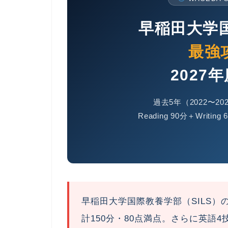
早稲田大学
最強
2027
過去5年（2022〜
Reading 90分＋Wri
早稲田大学国際教養学部（SILS）の英語は
計150分・80点満点
。さらに英語4