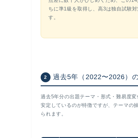
点差に数十人がひしめくため、この14
ちに準1級を取得し、高3は独自試験
す。
過去5年（2022〜2026
2
過去5年分の出題テーマ・形式・難易度変
安定しているのが特徴ですが、テーマの抽象
られます。