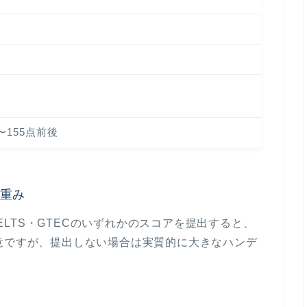
0〜155点前後
の重み
IELTS・GTECのいずれかのスコアを提出すると、
意ですが、提出しない場合は実質的に
大きなハンデ