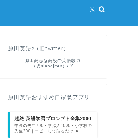
原田英語X (旧twitter)
原田高志@高校の英語教師
（@slangjiten）/ X
原田英語おすすめ自家製アプリ
超絶 英語学習プロンプト全集2000
中高の先生700・学ぶ人1000・小学校の
先生300｜コピーして貼るだけ ▶