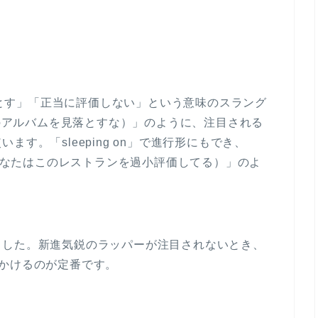
見落とす」「正当に評価しない」という意味のスラング
album（このアルバムを見落とすな）」のように、注目される
す。「sleeping on」で進行形にもでき、
staurant（あなたはこのレストランを過小評価してる）」のよ
ました。新進気鋭のラッパーが注目されないとき、
」と呼びかけるのが定番です。