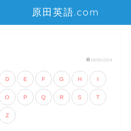
原田英語.com
19/05/2024
D
E
F
G
H
I
O
P
Q
R
S
T
Z