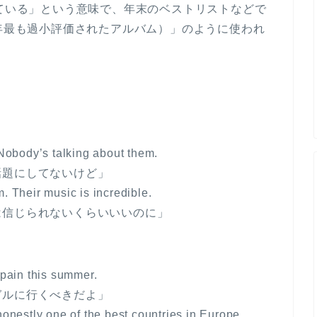
評価されている」という意味で、年末のベストリストなどで
he year（今年最も過小評価されたアルバム）」のように使われ
 Nobody’s talking about them.
話題にしてないけど」
. Their music is incredible.
は信じられないくらいいいのに」
Spain this summer.
ガルに行くべきだよ」
honestly one of the best countries in Europe.