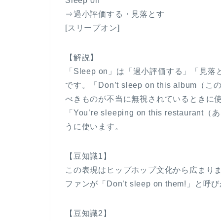
Sleep on
⇒過小評価する・見落とす
[スリープオン]
【解説】
「Sleep on」は「過小評価する」「
です。「Don’t sleep on this 
べきものが不当に無視されているときに使いま
「You’re sleeping on this re
うに使います。
【豆知識1】
この表現はヒップホップ文化から広まり
ファンが「Don’t sleep on them!
【豆知識2】