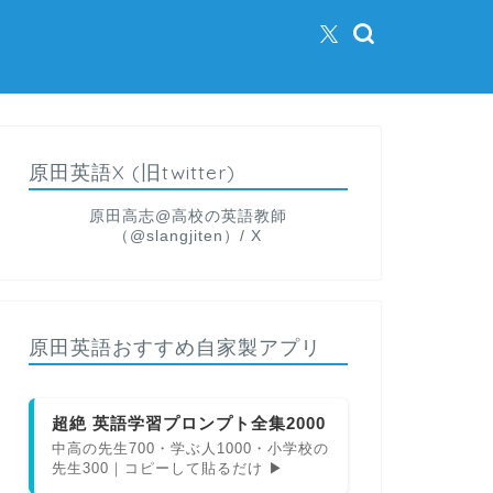
原田英語X (旧twitter)
原田高志@高校の英語教師
（@slangjiten）/ X
原田英語おすすめ自家製アプリ
超絶 英語学習プロンプト全集2000
中高の先生700・学ぶ人1000・小学校の
先生300｜コピーして貼るだけ ▶