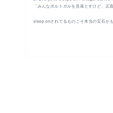
「みんなポルトガルを見落とすけど、正
sleep onされてるものこそ本当の宝