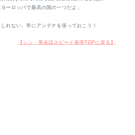
直ヨーロッパで最高の国の一つだよ」
石かもしれない。常にアンテナを張っておこう！
【シン・英会話スピード表現TOPに戻る】