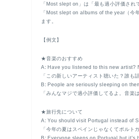
「Most slept on」は「最も過小
「Most slept on albums of t
ます。
【例文】
★音楽のおすすめ
A: Have you listened to this new artist?
「この新しいアーティスト聴いた？誰も
B: People are seriously sleeping on them
「みんなマジで過小評価してるよ。音楽
★旅行先について
A: You should visit Portugal instead of 
「今年の夏はスペインじゃなくてポルト
B: Everyone sleeps on Portugal but it’s 