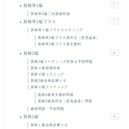
英検準2級
2
英検準2級二次面接対策
英検準2級プラス
7
英検準２級プラスライティング
英検準2級プラス英作文（意見論述）
英検準2級プラス英文要約
英検2級
58
英検2級リーディング対策＆予想問題
英検２級面接対策
英検２級リスニング
英検2級合格必勝メモ
英検２級ライティング
英検2級英文要約問題
英検2級英作文（意見論述）問題
練習問題・予想問題
英検1級
40
英検１級合格必勝メモ