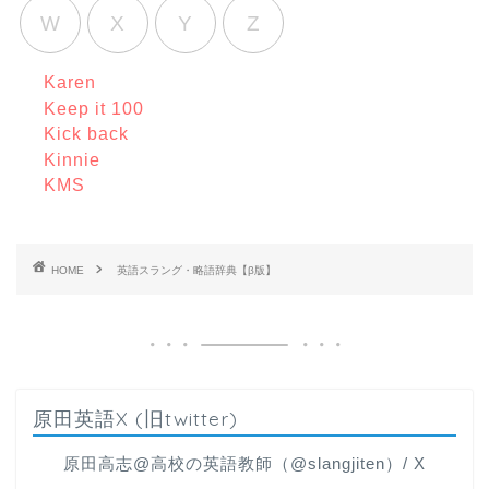
W
X
Y
Z
Karen
Keep it 100
Kick back
Kinnie
KMS
HOME
英語スラング・略語辞典【β版】
原田英語X (旧twitter)
原田高志@高校の英語教師（@slangjiten）/ X