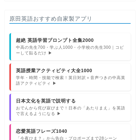
原田英語おすすめ自家製アプリ
超絶 英語学習プロンプト全集2000
中高の先生700・学ぶ人1000・小学校の先生300｜コピ
ーして貼るだけ ▶
英語授業アクティビティ大全1000
学年・時間・技能で検索！英日対訳＋音声つきの中高英
語アクティビティ ▶
日本文化を英語で説明する
おでんから侘び寂びまで！日本の「あたりまえ」を英語
で言えるようになる ▶
恋愛英語フレーズ1040
「今夜ひま？」から告白・プロポーズまで28シーン