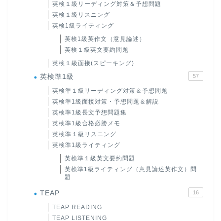
英検１級リーディング対策＆予想問題
英検１級リスニング
英検1級ライティング
英検1級英作文（意見論述）
英検１級英文要約問題
英検１級面接(スピーキング)
英検準1級
57
英検準１級リーディング対策＆予想問題
英検準1級面接対策・予想問題＆解説
英検準1級長文予想問題集
英検準1級合格必勝メモ
英検準１級リスニング
英検準1級ライティング
英検準１級英文要約問題
英検準1級ライティング（意見論述英作文）問
題
TEAP
16
TEAP READING
TEAP LISTENING