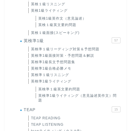
英検１級リスニング
英検1級ライティング
英検1級英作文（意見論述）
英検１級英文要約問題
英検１級面接(スピーキング)
英検準1級
57
英検準１級リーディング対策＆予想問題
英検準1級面接対策・予想問題＆解説
英検準1級長文予想問題集
英検準1級合格必勝メモ
英検準１級リスニング
英検準1級ライティング
英検準１級英文要約問題
英検準1級ライティング（意見論述英作文）問
題
TEAP
15
TEAP READING
TEAP LISTENING