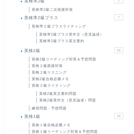
英検準2級
2
英検準2級二次面接対策
英検準2級プラス
7
英検準２級プラスライティング
英検準2級プラス英作文（意見論述）
英検準2級プラス英文要約
英検2級
58
英検2級リーディング対策＆予想問題
英検２級面接対策
英検２級リスニング
英検2級合格必勝メモ
英検２級ライティング
英検2級英文要約問題
英検2級英作文（意見論述）問題
練習問題・予想問題
英検1級
40
英検１級合格必勝メモ
英検１級リーディング対策＆予想問題