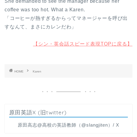
She demanded to see the manager because her
coffee was too hot. What a Karen.
「コーヒーが熱すぎるからってマネージャーを呼び出
すなんて、まさにカレンだわ」
【シン・英会話スピード表現TOPに戻る】
HOME
Karen
原田英語X (旧twitter)
原田高志@高校の英語教師（@slangjiten）/ X