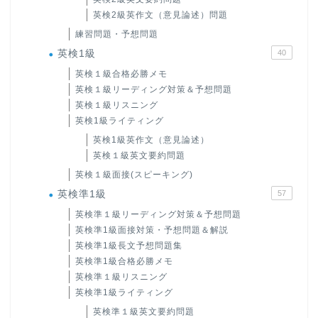
英検2級英作文（意見論述）問題
練習問題・予想問題
英検1級
40
英検１級合格必勝メモ
英検１級リーディング対策＆予想問題
英検１級リスニング
英検1級ライティング
英検1級英作文（意見論述）
英検１級英文要約問題
英検１級面接(スピーキング)
英検準1級
57
英検準１級リーディング対策＆予想問題
英検準1級面接対策・予想問題＆解説
英検準1級長文予想問題集
英検準1級合格必勝メモ
英検準１級リスニング
英検準1級ライティング
英検準１級英文要約問題