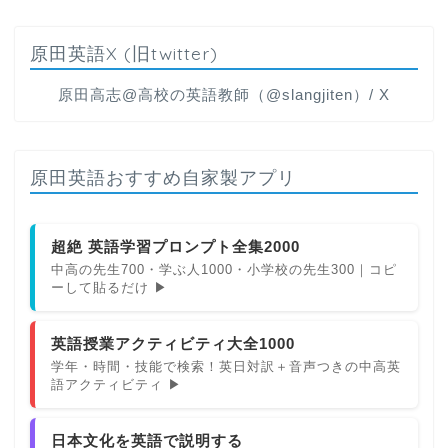
原田英語X (旧twitter)
原田高志@高校の英語教師（@slangjiten）/ X
原田英語おすすめ自家製アプリ
超絶 英語学習プロンプト全集2000
中高の先生700・学ぶ人1000・小学校の先生300｜コピ
ーして貼るだけ ▶
英語授業アクティビティ大全1000
学年・時間・技能で検索！英日対訳＋音声つきの中高英
語アクティビティ ▶
日本文化を英語で説明する