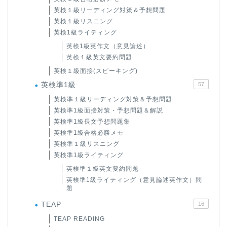
英検１級リーディング対策＆予想問題
英検１級リスニング
英検1級ライティング
英検1級英作文（意見論述）
英検１級英文要約問題
英検１級面接(スピーキング)
英検準1級
57
英検準１級リーディング対策＆予想問題
英検準1級面接対策・予想問題＆解説
英検準1級長文予想問題集
英検準1級合格必勝メモ
英検準１級リスニング
英検準1級ライティング
英検準１級英文要約問題
英検準1級ライティング（意見論述英作文）問
題
TEAP
16
TEAP READING