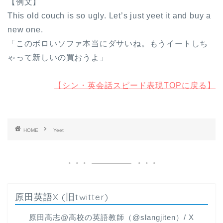
【例文】
This old couch is so ugly. Let’s just yeet it and buy a
new one.
「このボロいソファ本当にダサいね。もうイートしち
ゃって新しいの買おうよ」
【シン・英会話スピード表現TOPに戻る】
HOME
Yeet
原田英語X (旧twitter)
原田高志@高校の英語教師（@slangjiten）/ X