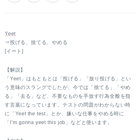
Yeet
⇒投げる、捨てる、やめる
[イート]
【解説】
「Yeet」はもともとは「投げる」「放り投げる」とい
う意味のスラングでしたが、今では「捨てる」「やめ
る」「去る」など、不要なものを手放す行為全般を指
す言葉になっています。テストの問題がわからない時
に「Yeet the test」とか、嫌いな仕事をやめる時に
「I’m gonna yeet this job」などと使います。