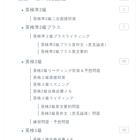
英検準2級
2
英検準2級二次面接対策
英検準2級プラス
7
英検準２級プラスライティング
英検準2級プラス英作文（意見論述）
英検準2級プラス英文要約
英検2級
58
英検2級リーディング対策＆予想問題
英検２級面接対策
英検２級リスニング
英検2級合格必勝メモ
英検２級ライティング
英検2級英文要約問題
英検2級英作文（意見論述）問題
練習問題・予想問題
英検1級
40
英検１級合格必勝メモ