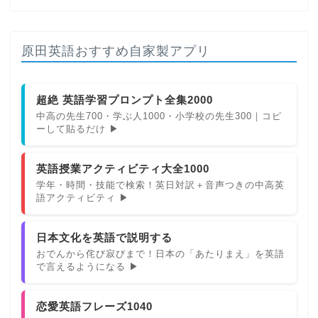
原田英語おすすめ自家製アプリ
超絶 英語学習プロンプト全集2000
中高の先生700・学ぶ人1000・小学校の先生300｜コピ
ーして貼るだけ ▶
英語授業アクティビティ大全1000
学年・時間・技能で検索！英日対訳＋音声つきの中高英
語アクティビティ ▶
日本文化を英語で説明する
おでんから侘び寂びまで！日本の「あたりまえ」を英語
で言えるようになる ▶
恋愛英語フレーズ1040