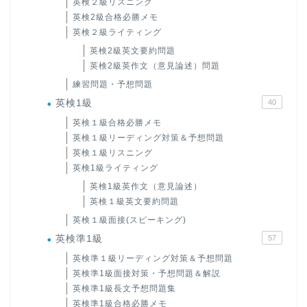
英検２級リスニング
英検2級合格必勝メモ
英検２級ライティング
英検2級英文要約問題
英検2級英作文（意見論述）問題
練習問題・予想問題
英検1級
40
英検１級合格必勝メモ
英検１級リーディング対策＆予想問題
英検１級リスニング
英検1級ライティング
英検1級英作文（意見論述）
英検１級英文要約問題
英検１級面接(スピーキング)
英検準1級
57
英検準１級リーディング対策＆予想問題
英検準1級面接対策・予想問題＆解説
英検準1級長文予想問題集
英検準1級合格必勝メモ