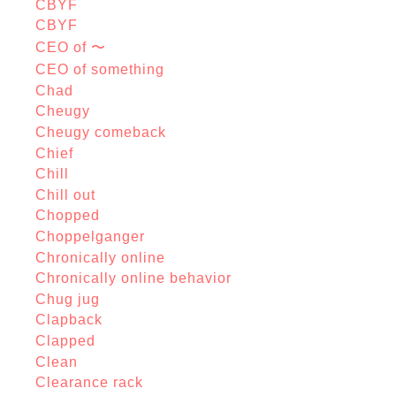
CBYF
CBYF
CEO of 〜
CEO of something
Chad
Cheugy
Cheugy comeback
Chief
Chill
Chill out
Chopped
Choppelganger
Chronically online
Chronically online behavior
Chug jug
Clapback
Clapped
Clean
Clearance rack