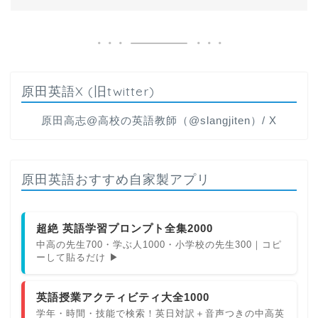
原田英語X (旧twitter)
原田高志@高校の英語教師（@slangjiten）/ X
原田英語おすすめ自家製アプリ
超絶 英語学習プロンプト全集2000
中高の先生700・学ぶ人1000・小学校の先生300｜コピ
ーして貼るだけ ▶
英語授業アクティビティ大全1000
学年・時間・技能で検索！英日対訳＋音声つきの中高英