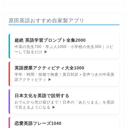
原田英語おすすめ自家製アプリ
超絶 英語学習プロンプト全集2000
中高の先生700・学ぶ人1000・小学校の先生300｜コピ
ーして貼るだけ ▶
英語授業アクティビティ大全1000
学年・時間・技能で検索！英日対訳＋音声つきの中高英
語アクティビティ ▶
日本文化を英語で説明する
おでんから侘び寂びまで！日本の「あたりまえ」を英語
で言えるようになる ▶
恋愛英語フレーズ1040