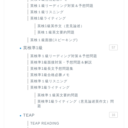
英検１級リーディング対策＆予想問題
英検１級リスニング
英検1級ライティング
英検1級英作文（意見論述）
英検１級英文要約問題
英検１級面接(スピーキング)
英検準1級
57
英検準１級リーディング対策＆予想問題
英検準1級面接対策・予想問題＆解説
英検準1級長文予想問題集
英検準1級合格必勝メモ
英検準１級リスニング
英検準1級ライティング
英検準１級英文要約問題
英検準1級ライティング（意見論述英作文）問
題
TEAP
16
TEAP READING