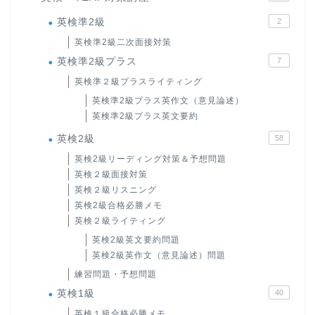
英検準2級
2
英検準2級二次面接対策
英検準2級プラス
7
英検準２級プラスライティング
英検準2級プラス英作文（意見論述）
英検準2級プラス英文要約
英検2級
58
英検2級リーディング対策＆予想問題
英検２級面接対策
英検２級リスニング
英検2級合格必勝メモ
英検２級ライティング
英検2級英文要約問題
英検2級英作文（意見論述）問題
練習問題・予想問題
英検1級
40
英検１級合格必勝メモ