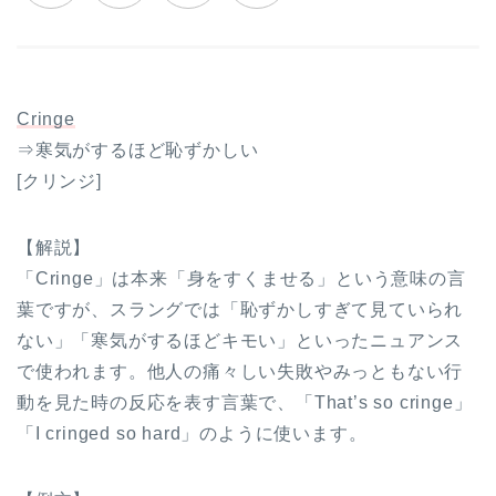
Cringe
⇒寒気がするほど恥ずかしい
[クリンジ]
【解説】
「Cringe」は本来「身をすくませる」という意味の言
葉ですが、スラングでは「恥ずかしすぎて見ていられ
ない」「寒気がするほどキモい」といったニュアンス
で使われます。他人の痛々しい失敗やみっともない行
動を見た時の反応を表す言葉で、「That’s so cringe」
「I cringed so hard」のように使います。