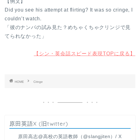
【例文】
Did you see his attempt at flirting? It was so cringe, I
couldn’t watch.
「彼のナンパの試み見た？めちゃくちゃクリンジで見
てられなかった」
【シン・英会話スピード表現TOPに戻る】
HOME
Cringe
原田英語X (旧twitter)
原田高志@高校の英語教師（@slangjiten）/ X