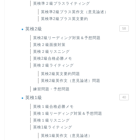
英検準２級プラスライティング
英検準2級プラス英作文（意見論述）
英検準2級プラス英文要約
英検2級
58
英検2級リーディング対策＆予想問題
英検２級面接対策
英検２級リスニング
英検2級合格必勝メモ
英検２級ライティング
英検2級英文要約問題
英検2級英作文（意見論述）問題
練習問題・予想問題
英検1級
40
英検１級合格必勝メモ
英検１級リーディング対策＆予想問題
英検１級リスニング
英検1級ライティング
英検1級英作文（意見論述）