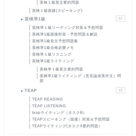
英検１級英文要約問題
英検１級面接(スピーキング)
英検準1級
57
英検準１級リーディング対策＆予想問題
英検準1級面接対策・予想問題＆解説
英検準1級長文予想問題集
英検準1級合格必勝メモ
英検準１級リスニング
英検準1級ライティング
英検準１級英文要約問題
英検準1級ライティング（意見論述英作文）問
題
TEAP
15
TEAP READING
TEAP LISTENING
teapライティング（タスクB）
TEAPスピーキング（面接）対策＆予想問題
TEAPライティング(タスクA要約問題）