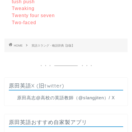
tush push
Tweaking
Twenty four seven
Two-faced
HOME
英語スラング・略語辞典【β版】
原田英語X (旧twitter)
原田高志@高校の英語教師（@slangjiten）/ X
原田英語おすすめ自家製アプリ