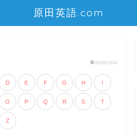
原田英語.com
05/05/2024
D
E
F
G
H
I
O
P
Q
R
S
T
Z