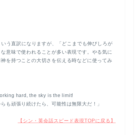
「空が限界」という直訳になりますが、「どこまでも伸びしろが
きな意味で使われることが多い表現です。やる気に
精神を持つことの大切さを伝える時などに使ってみ
rking hard, the sky is the limit!
からも頑張り続けたら、可能性は無限大だ！」
【シン・英会話スピード表現TOPに戻る】