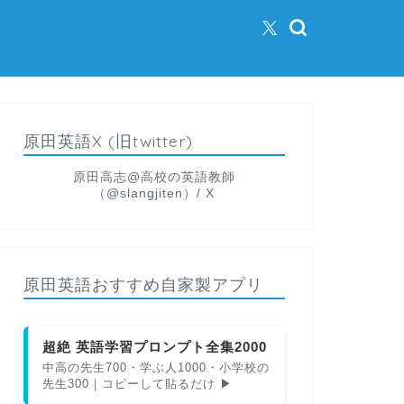
原田英語X (旧twitter)
原田高志@高校の英語教師
（@slangjiten）/ X
原田英語おすすめ自家製アプリ
超絶 英語学習プロンプト全集2000
中高の先生700・学ぶ人1000・小学校の
先生300｜コピーして貼るだけ ▶