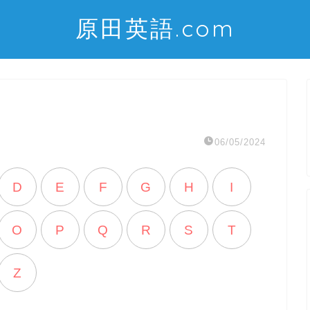
原田英語.com
06/05/2024
D
E
F
G
H
I
O
P
Q
R
S
T
Z