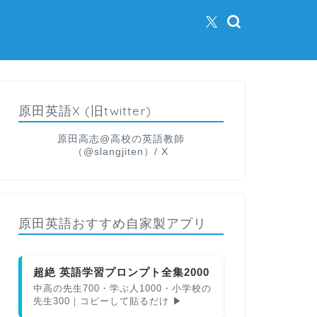
原田英語X (旧twitter)
原田高志@高校の英語教師
（@slangjiten）/ X
原田英語おすすめ自家製アプリ
超絶 英語学習プロンプト全集2000
中高の先生700・学ぶ人1000・小学校の
先生300｜コピーして貼るだけ ▶