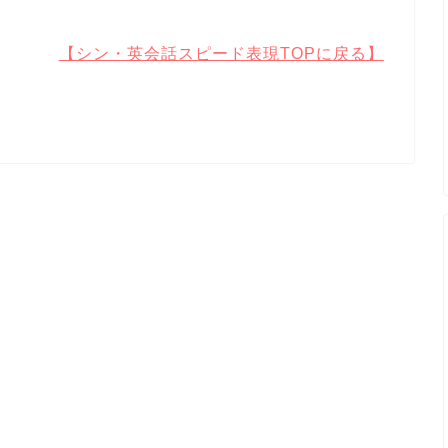
【シン・英会話スピード表現TOPに戻る】