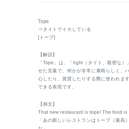
Tope
⇒タイトでイカしている
[トープ]
【解説】
「Tope」は、「tight（タイト、親密な
せた言葉で、何かが非常に素晴らしく、
心したり、賞賛したりする際に使われま
できる表現です。
【例文】
That new restaurant is tope! The food is
「あの新しいレストランはトープ（最高
だ」