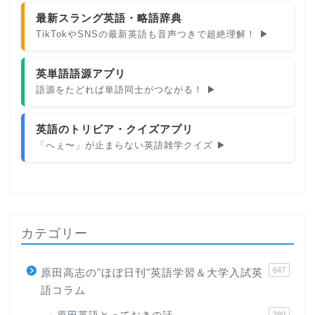
最新スラング英語・略語辞典
TikTokやSNSの最新英語も音声つきで超絶理解！ ▶
英単語語源アプリ
語源をたどれば単語同士がつながる！ ▶
英語のトリビア・クイズアプリ
「へぇ〜」が止まらない英語雑学クイズ ▶
カテゴリー
647
原田高志の"ほぼ日刊"英語学習＆大学入試英
語コラム
280