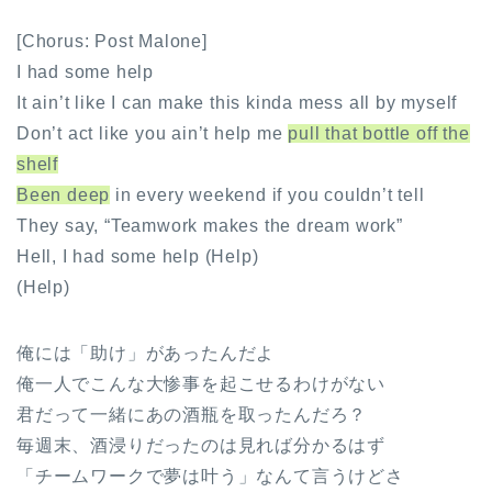
[Chorus: Post Malone]
I had some help
It ain’t like I can make this kinda mess all by myself
Don’t act like you ain’t help me
pull that bottle off the
shelf
Been deep
in every weekend if you couldn’t tell
They say, “Teamwork makes the dream work”
Hell, I had some help (Help)
(Help)
俺には「助け」があったんだよ
俺一人でこんな大惨事を起こせるわけがない
君だって一緒にあの酒瓶を取ったんだろ？
毎週末、酒浸りだったのは見れば分かるはず
「チームワークで夢は叶う」なんて言うけどさ