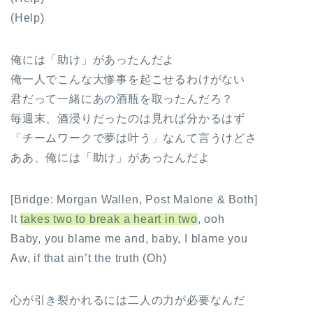
(Help)
俺には「助け」があったんだよ
俺一人でこんな大惨事を起こせるわけがない
君だって一緒にあの酒瓶を取ったんだろ？
毎週末、酒浸りだったのは見れば分かるはず
「チームワークで夢は叶う」なんて言うけどさ
ああ、俺には「助け」があったんだよ
[Bridge: Morgan Wallen, Post Malone & Both]
It
takes two to break a heart in two
, ooh
Baby, you blame me and, baby, I blame you
Aw, if that ain’t the truth (Oh)
心が引き裂かれるには二人の力が必要なんだ