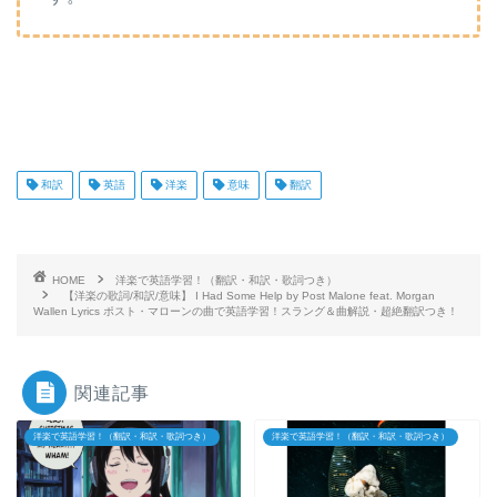
和訳
英語
洋楽
意味
翻訳
HOME
洋楽で英語学習！（翻訳・和訳・歌詞つき）
【洋楽の歌詞/和訳/意味】 I Had Some Help by Post Malone feat. Morgan
Wallen Lyrics ポスト・マローンの曲で英語学習！スラング＆曲解説・超絶翻訳つき！
関連記事
洋楽で英語学習！（翻訳・和訳・歌詞つき）
洋楽で英語学習！（翻訳・和訳・歌詞つき）