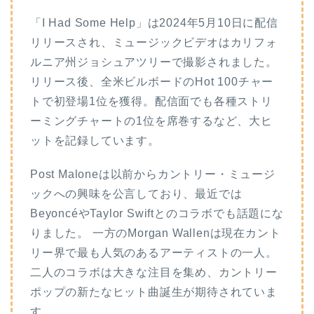
「I Had Some Help」は2024年5月10日に配信
リリースされ、ミュージックビデオはカリフォ
ルニア州ジョシュアツリーで撮影されました。
リリース後、全米ビルボードのHot 100チャー
トで初登場1位を獲得。配信面でも各種ストリ
ーミングチャートの1位を席巻するなど、大ヒ
ットを記録しています。
Post Maloneは以前からカントリー・ミュージ
ックへの興味を公言しており、最近では
BeyoncéやTaylor Swiftとのコラボでも話題にな
りました。 一方のMorgan Wallenは現在カント
リー界で最も人気のあるアーティストの一人。
二人のコラボは大きな注目を集め、カントリー
ポップの新たなヒット曲誕生が期待されていま
す。