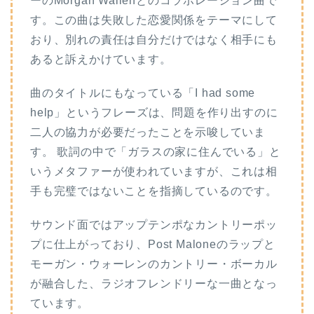
ーのMorgan Wallenとのコラボレーション曲で
す。この曲は失敗した恋愛関係をテーマにして
おり、別れの責任は自分だけではなく相手にも
あると訴えかけています。
曲のタイトルにもなっている「I had some
help」というフレーズは、問題を作り出すのに
二人の協力が必要だったことを示唆していま
す。 歌詞の中で「ガラスの家に住んでいる」と
いうメタファーが使われていますが、これは相
手も完璧ではないことを指摘しているのです。
サウンド面ではアップテンポなカントリーポッ
プに仕上がっており、Post Maloneのラップと
モーガン・ウォーレンのカントリー・ボーカル
が融合した、ラジオフレンドリーな一曲となっ
ています。