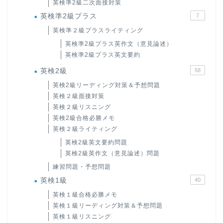
英検準2級二次面接対策
英検準2級プラス
7
英検準２級プラスライティング
英検準2級プラス英作文（意見論述）
英検準2級プラス英文要約
英検2級
58
英検2級リーディング対策＆予想問題
英検２級面接対策
英検２級リスニング
英検2級合格必勝メモ
英検２級ライティング
英検2級英文要約問題
英検2級英作文（意見論述）問題
練習問題・予想問題
英検1級
40
英検１級合格必勝メモ
英検１級リーディング対策＆予想問題
英検１級リスニング