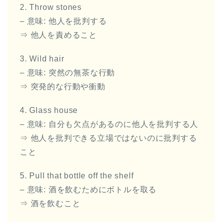
2. Throw stones
– 意味: 他人を批判する
⇒ 他人を責めること
3. Wild hair
– 意味: 突然の無茶な行動
⇒ 突発的な行動や衝動
4. Glass house
– 意味: 自分も欠点があるのに他人を批判する人
⇒ 他人を批判できる立場ではないのに批判する
こと
5. Pull that bottle off the shelf
– 意味: 酒を飲むためにボトルを取る
⇒ 酒を飲むこと