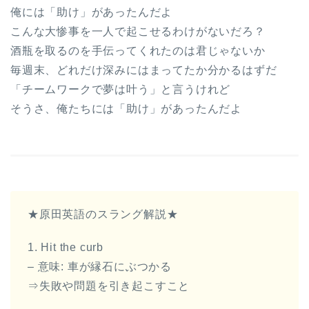
俺には「助け」があったんだよ
こんな大惨事を一人で起こせるわけがないだろ？
酒瓶を取るのを手伝ってくれたのは君じゃないか
毎週末、どれだけ深みにはまってたか分かるはずだ
「チームワークで夢は叶う」と言うけれど
そうさ、俺たちには「助け」があったんだよ
★原田英語のスラング解説★
1. Hit the curb
– 意味: 車が縁石にぶつかる
⇒失敗や問題を引き起こすこと