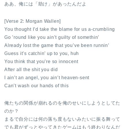
ああ、俺には「助け」があったんだよ
[Verse 2: Morgan Wallen]
You thought I’d take the blame for us a-crumbling
Go ’round like you ain’t guilty of somethin’
Already lost the game that you’ve been runnin’
Guess it’s catchin’ up to you, huh
You think that you’re so innocent
After all the shit you did
I ain’t an angel, you ain’t heaven-sent
Can’t wash our hands of this
俺たちの関係が崩れるのを俺のせいにしようとしてた
のか？
まるで自分には何の落ち度もないみたいに振る舞って
でも君がずっとやってきたゲームはもう終わりなんだ