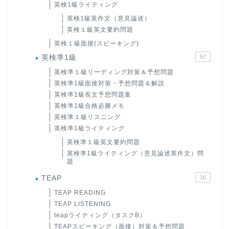
英検1級ライティング
英検1級英作文（意見論述）
英検１級英文要約問題
英検１級面接(スピーキング)
英検準1級
57
英検準１級リーディング対策＆予想問題
英検準1級面接対策・予想問題＆解説
英検準1級長文予想問題集
英検準1級合格必勝メモ
英検準１級リスニング
英検準1級ライティング
英検準１級英文要約問題
英検準1級ライティング（意見論述英作文）問
題
TEAP
16
TEAP READING
TEAP LISTENING
teapライティング（タスクB）
TEAPスピーキング（面接）対策＆予想問題