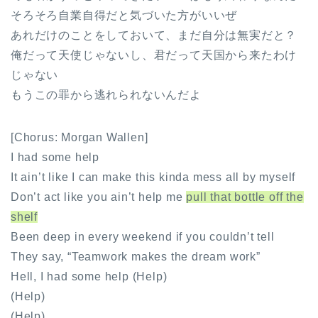
そろそろ自業自得だと気づいた方がいいぜ
あれだけのことをしておいて、まだ自分は無実だと？
俺だって天使じゃないし、君だって天国から来たわけ
じゃない
もうこの罪から逃れられないんだよ
[Chorus: Morgan Wallen]
I had some help
It ain’t like I can make this kinda mess all by myself
Don’t act like you ain’t help me
pull that bottle off the
shelf
Been deep in every weekend if you couldn’t tell
They say, “Teamwork makes the dream work”
Hell, I had some help (Help)
(Help)
(Help)