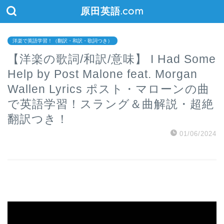
原田英語.com
洋楽で英語学習！（翻訳・和訳・歌詞つき）
【洋楽の歌詞/和訳/意味】 I Had Some
Help by Post Malone feat. Morgan
Wallen Lyrics ポスト・マローンの曲
で英語学習！スラング＆曲解説・超絶
翻訳つき！
01/06/2024