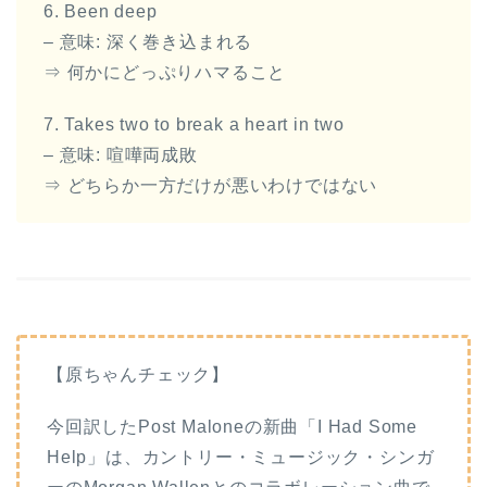
6. Been deep
– 意味: 深く巻き込まれる
⇒ 何かにどっぷりハマること
7. Takes two to break a heart in two
– 意味: 喧嘩両成敗
⇒ どちらか一方だけが悪いわけではない
【原ちゃんチェック】
今回訳したPost Maloneの新曲「I Had Some
Help」は、カントリー・ミュージック・シンガ