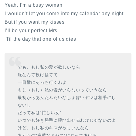
Yeah, I’m a busy woman
I wouldn’t let you come into my calendar any night
But if you want my kisses
I’ll be your perfect Mrs.
‘Til the day that one of us dies
でも、もし私の愛が欲しいなら
服なんて投げ捨てて
一目散にそっち行くわよ
もし（もし）私の愛がいらないっていうなら
最初からあんたみたいなしょぼいヤツは相手にし
ないし
だって私は“忙しい女”
いつでも好き勝手に呼び出せるわけじゃないのよ
けど、もし私のキスが欲しいんなら
あんたの“完璧なミセス”になってあげる