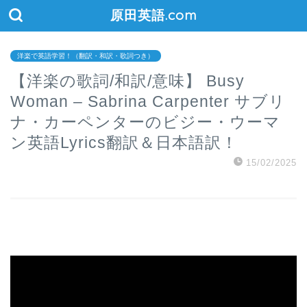
原田英語.com
洋楽で英語学習！（翻訳・和訳・歌詞つき）
【洋楽の歌詞/和訳/意味】 Busy
Woman – Sabrina Carpenter サブリ
ナ・カーペンターのビジー・ウーマ
ン英語Lyrics翻訳＆日本語訳！
15/02/2025