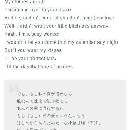
My clothes are off
I’m coming over to your place
And if you don’t need (if you don’t need) my love
Well, I didn’t want your little bitch-ass anyway
Yeah, I’m a busy woman
I wouldn’t let you come into my calendar any night
But if you want my kisses
I’ll be your perfect Mrs.
‘Til the day that one of us dies
でも、もし私の愛が必要なら
服なんて速攻で脱ぎ捨てて
あんたの家に直行するわ
もし（もし）私の愛がいらないなら
はじめからあんたみたいな小物は願い下げよ
だって私は“忙しい女”