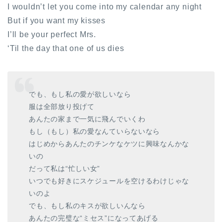
I wouldn’t let you come into my calendar any night
But if you want my kisses
I’ll be your perfect Mrs.
‘Til the day that one of us dies
でも、もし私の愛が欲しいなら
服は全部放り投げて
あんたの家まで一気に飛んでいくわ
もし（もし）私の愛なんていらないなら
はじめからあんたのチンケなケツに興味なんかな
いの
だって私は“忙しい女”
いつでも好きにスケジュールを空けるわけじゃな
いのよ
でも、もし私のキスが欲しいんなら
あんたの完璧な“ミセス”になってあげる