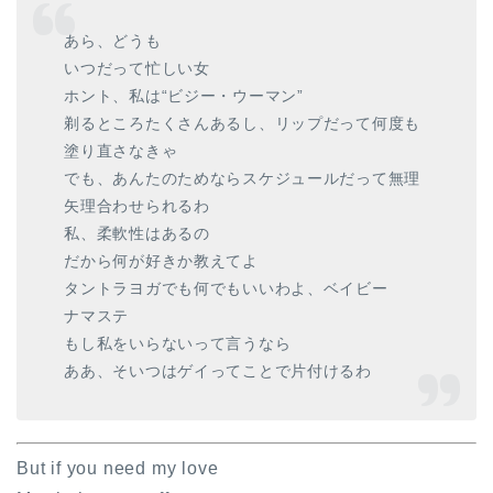
あら、どうも
いつだって忙しい女
ホント、私は“ビジー・ウーマン”
剃るところたくさんあるし、リップだって何度も
塗り直さなきゃ
でも、あんたのためならスケジュールだって無理
矢理合わせられるわ
私、柔軟性はあるの
だから何が好きか教えてよ
タントラヨガでも何でもいいわよ、ベイビー
ナマステ
もし私をいらないって言うなら
ああ、そいつはゲイってことで片付けるわ
But if you need my love