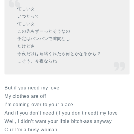
忙しい女
いつだって
忙しい女
この先もずーっとそうなの
予定はパンパンで隙間なし
だけどさ
今夜だけは連絡くれたら何とかなるかも？
…そう、今夜ならね
But if you need my love
My clothes are off
I’m coming over to your place
And if you don’t need (if you don’t need) my love
Well, I didn’t want your little bitch-ass anyway
Cuz I’m a busy woman