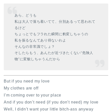
あら、どうも
私は大人で落ち着いてて、分別あるって思われて
るけど
ちょっとでもフラれた瞬間に豹変しちゃうの
私を振るなんてあり得ないわよ
そんなの非常識でしょ？
そしたらもう、あんたが近づきたくない“危険人
物”に変貌しちゃうんだから
But if you need my love
My clothes are off
I’m coming over to your place
And if you don’t need (if you don’t need) my love
Well, I didn’t want your little bitch-ass anyway