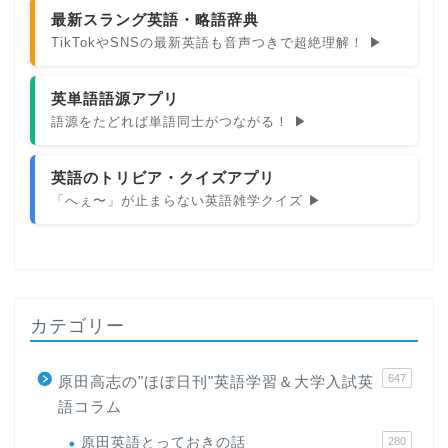
最新スラング英語・略語辞典
TikTokやSNSの最新英語も音声つきで超絶理解！ ▶
英単語語源アプリ
語源をたどれば単語同士がつながる！ ▶
英語のトリビア・クイズアプリ
「へぇ〜」が止まらない英語雑学クイズ ▶
カテゴリー
647
原田高志の"ほぼ日刊"英語学習＆大学入試英
語コラム
原田英語とっておきの話
280