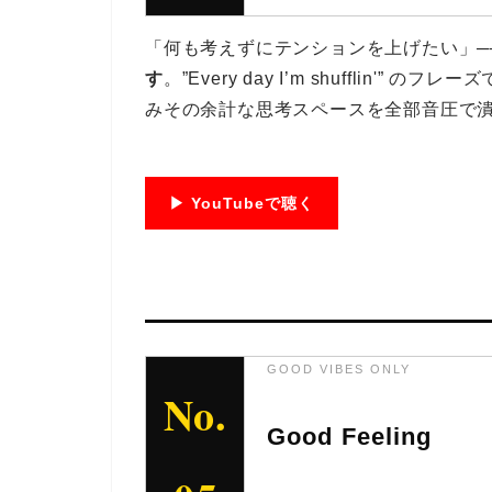
「何も考えずにテンションを上げたい」─
す
。”Every day I’m shufflin
みその余計な思考スペースを全部音圧で
▶ YouTubeで聴く
GOOD VIBES ONLY
No.
Good Feeling