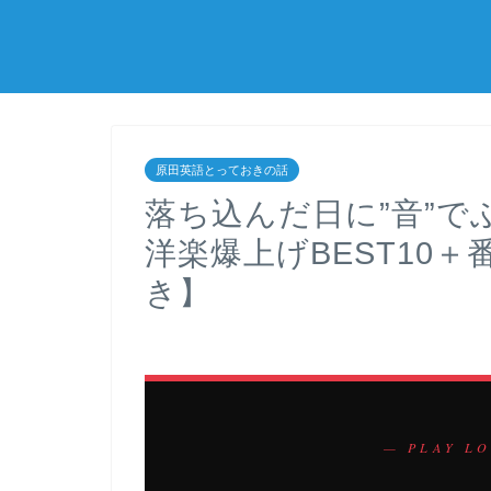
原田英語とっておきの話
落ち込んだ日に”音”
洋楽爆上げBEST10＋
き】
— PLAY LO