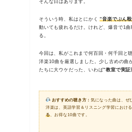
そんな日はあります。
そういう時、私はとにかく
“音楽でぶん殴
動いても疲れるだけ。けれど、爆音で1曲
る。
今回は、私がこれまで何百回・何千回と
洋楽10曲を厳選しました。少し古めの曲
たちに大ウケだった、いわば
“教室で実証
おすすめの聴き方：
気になった曲は、ぜひ
洋楽は、英語学習＆リスニング学習におけ
る
、お得な10曲です。