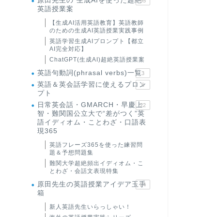
原田先生の"生成AIを使った超絶
95
英語授業案
【生成AI活用英語教育】英語教師
のための生成AI英語授業実践事例
英語学習生成AIプロンプト【都立
AI完全対応】
ChatGPT(生成AI)超絶英語授業案
英語句動詞(phrasal verbs)一覧
3
英語＆英会話学習に使えるプロン
6
プト
日常英会話・GMARCH・早慶上
22
智・難関国公立大で“差がつく”英
語イディオム・ことわざ・口語表
現365
英語フレーズ365を使った練習問
題＆予想問題集
難関大学超絶頻出イディオム・こ
とわざ・会話文表現特集
原田先生の英語授業アイデア玉手
24
箱
新人英語先生いらっしゃい！