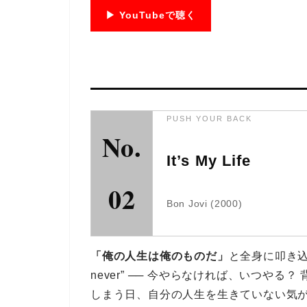
▶ YouTubeで聴く
PUSH YOUR BACK
No.
It’s My Life
02
Bon Jovi (2000)
「俺の人生は俺のものだ」
と全身に叩き込ん
never” ── 今やらなければ、いつや
しまう日、自分の人生を生きていない気