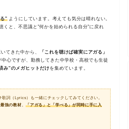
る”
ようにしています。考えても気分は晴れない。
聴くと、不思議と”何かを始められる自分”に戻れ
聴いてきた中から、
「これを聴けば確実にアガる」
が中心ですが、勤務してきた中学校・高校でも生徒
済み”のメガヒットだけ
を集めています。
歌詞（Lyrics）も一緒にチェックしてみてください。
る
最強の教材
。
「アガる」と「学べる」が同時に手に入