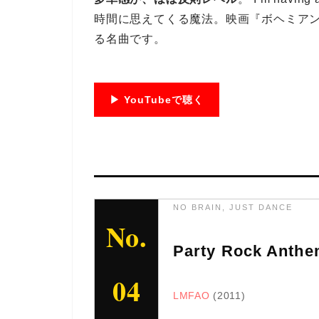
時間に思えてくる魔法。映画『ボヘミア
る名曲です。
▶ YouTubeで聴く
NO BRAIN, JUST DANCE
No.
Party Rock Anth
04
LMFAO
(2011)