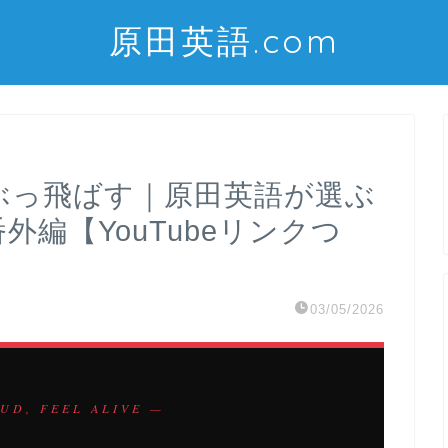
原田英語.com
でぶっ飛ばす｜原田英語が選ぶ
番外編【YouTubeリンクつ
03/05/2026
UD, FEEL ALIVE —