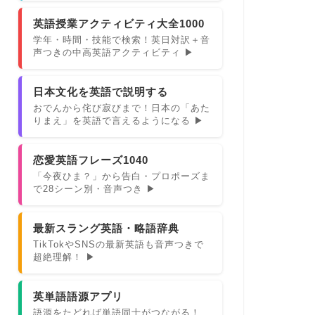
英語授業アクティビティ大全1000
学年・時間・技能で検索！英日対訳＋音
声つきの中高英語アクティビティ ▶
日本文化を英語で説明する
おでんから侘び寂びまで！日本の「あた
りまえ」を英語で言えるようになる ▶
恋愛英語フレーズ1040
「今夜ひま？」から告白・プロポーズま
で28シーン別・音声つき ▶
最新スラング英語・略語辞典
TikTokやSNSの最新英語も音声つきで
超絶理解！ ▶
英単語語源アプリ
語源をたどれば単語同士がつながる！