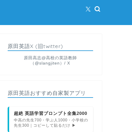
原田英語X (旧twitter)
原田高志@高校の英語教師
（@slangjiten）/ X
原田英語おすすめ自家製アプリ
超絶 英語学習プロンプト全集2000
中高の先生700・学ぶ人1000・小学校の
先生300｜コピーして貼るだけ ▶