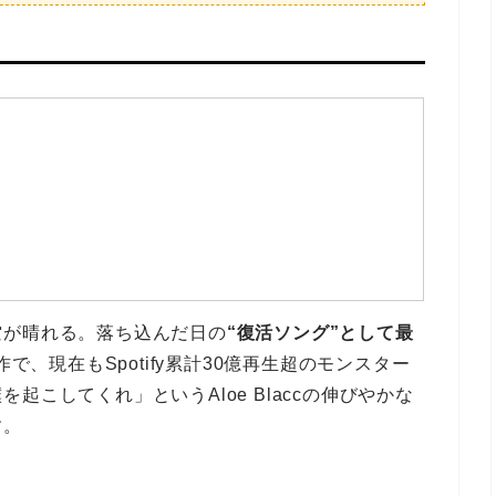
空が晴れる。落ち込んだ日の
“復活ソング”として最
で、現在もSpotify累計30億再生超のモンスター
こしてくれ」というAloe Blaccの伸びやかな
す。