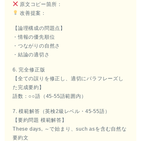
原文コピー箇所：
改善提案：
【論理構成の問題点】
・情報の優先順位
・つながりの自然さ
・結論の適切さ
6. 完全修正版
【全ての誤りを修正し、適切にパラフレーズし
た完成要約】
語数：○○語（45-55語範囲内）
7. 模範解答（英検2級レベル・45-55語）
【要約問題 模範解答】
These days, ～で始まり、such asを含む自然な
要約文