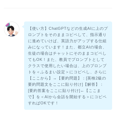
【使い方】ChatGPTなどの生成AIに上のプ
ロンプトをそのままコピペして、指示通り
に進めていけば、英語力がアップする仕組
みになっています！また、都立AIの場合、
生徒の場合はチャットにそのままコピペし
てもOK！また、教員でプロンプトとして
クラスで使用したい場合は、上のプロンプ
トを＜ふるまい設定＞にコピペし、さらに
【ここから】→【要約問題】：[英検2級の
要約問題文をここに貼り付け]【解答】：
[要約答案をここに貼り付け]←【ここま
で】を＜AIから会話を開始する＞にコピペ
すればOKです！