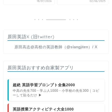
18/07/2026
02/06/2025
原田英語X (旧twitter)
原田高志@高校の英語教師（@slangjiten）/ X
原田英語おすすめ自家製アプリ
超絶 英語学習プロンプト全集2000
中高の先生700・学ぶ人1000・小学校の先生300｜コピ
ーして貼るだけ ▶
英語授業アクティビティ大全1000