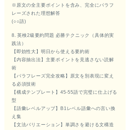
※原文の全主要ポイントを含み、完全にパラフ
レーズされた理想解答
(○○語)
8. 英検2級要約問題 必勝テクニック（具体的実
践法）
【即効性大】明日から使える要約術
【内容抽出法】主要ポイントを見逃さない読解
術
【パラフレーズ完全攻略】原文を別表現に変え
る必須技術
【構成テンプレート】45-55語で完璧に仕上げる
型
【語彙レベルアップ】B1レベル語彙への言い換
え集
【文法バリエーション】単調さを避ける文構造