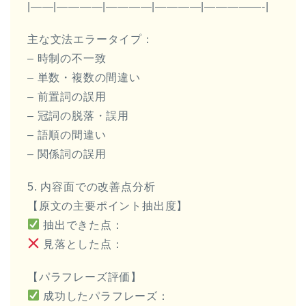
|——|————|————|————|—————-|
主な文法エラータイプ：
– 時制の不一致
– 単数・複数の間違い
– 前置詞の誤用
– 冠詞の脱落・誤用
– 語順の間違い
– 関係詞の誤用
5. 内容面での改善点分析
【原文の主要ポイント抽出度】
抽出できた点：
見落とした点：
【パラフレーズ評価】
成功したパラフレーズ：