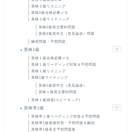
英検２級リスニング
英検2級合格必勝メモ
英検２級ライティング
英検2級英文要約問題
英検2級英作文（意見論述）問題
練習問題・予想問題
英検1級
40
英検１級合格必勝メモ
英検１級リーディング対策＆予想問題
英検１級リスニング
英検1級ライティング
英検1級英作文（意見論述）
英検１級英文要約問題
英検１級面接(スピーキング)
英検準1級
57
英検準１級リーディング対策＆予想問題
英検準1級面接対策・予想問題＆解説
英検準1級長文予想問題集