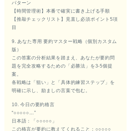
パターン
【時間管理術】本番で確実に書き上げる手順
【推敲チェックリスト】見直し必須ポイント5項
目
9. あなた専用 要約マスター戦略（個別カスタム
版）
この答案の分析結果を踏まえ、あなたが要約問
題を完全攻略するための「必勝法」を3-5個提
案。
各戦略は「狙い」と「具体的練習ステップ」を
明確に示し、励ましの言葉で包む。
10. 今日の要約格言
“○○○○○…”
日本語：「○○○○○」
この格言が要約に教えてくれること：○○○○○