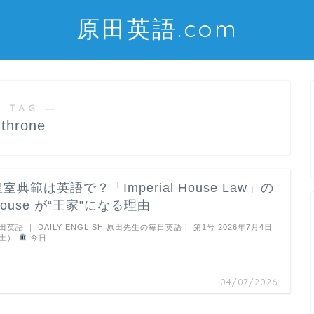
原田英語.com
 TAG ―
throne
室典範は英語で？「Imperial House Law」の
House が“王家”になる理由
田英語 ｜ DAILY ENGLISH 原田先生の毎日英語！ 第1号 2026年7月4日
土）
今日 …
04/07/2026