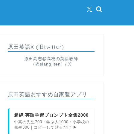
原田英語X (旧twitter)
原田高志@高校の英語教師
（@slangjiten）/ X
原田英語おすすめ自家製アプリ
超絶 英語学習プロンプト全集2000
中高の先生700・学ぶ人1000・小学校の
先生300｜コピーして貼るだけ ▶