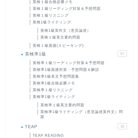
英検１級合格必勝メモ
英検１級リーディング対策＆予想問題
英検１級リスニング
英検1級ライティング
英検1級英作文（意見論述）
英検１級英文要約問題
英検１級面接(スピーキング)
英検準1級
57
英検準１級リーディング対策＆予想問題
英検準1級面接対策・予想問題＆解説
英検準1級長文予想問題集
英検準1級合格必勝メモ
英検準１級リスニング
英検準1級ライティング
英検準１級英文要約問題
英検準1級ライティング（意見論述英作文）問
題
TEAP
15
TEAP READING