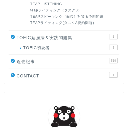
TEAP LISTENING
teapライティング（タスクB）
TEAPスピーキング（面接）対策＆予想問題
TEAPライティング(タスクA要約問題）
1
TOEIC勉強法＆実践問題集
ホーム
TOEIC初級者
1
519
原田高志の”ほぼ日刊”英語
過去記事
学習＆大学入試英語コラム
1
CONTACT
“シン”・英会話スピード表
現
大学入試英語対策講座
英語名言・格言・カッコい
い英語＆素敵な英文フレー