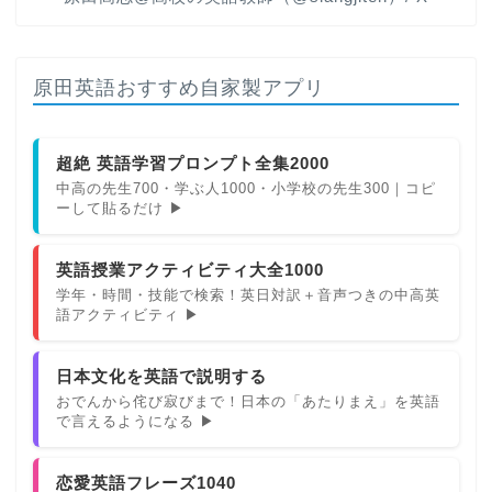
原田英語おすすめ自家製アプリ
超絶 英語学習プロンプト全集2000
中高の先生700・学ぶ人1000・小学校の先生300｜コピ
ーして貼るだけ ▶
英語授業アクティビティ大全1000
学年・時間・技能で検索！英日対訳＋音声つきの中高英
語アクティビティ ▶
日本文化を英語で説明する
おでんから侘び寂びまで！日本の「あたりまえ」を英語
で言えるようになる ▶
恋愛英語フレーズ1040