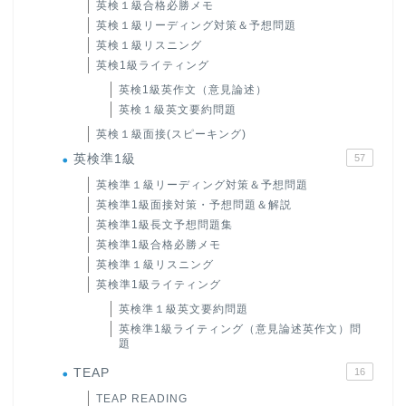
英検１級合格必勝メモ
英検１級リーディング対策＆予想問題
英検１級リスニング
英検1級ライティング
英検1級英作文（意見論述）
英検１級英文要約問題
英検１級面接(スピーキング)
英検準1級
57
英検準１級リーディング対策＆予想問題
英検準1級面接対策・予想問題＆解説
英検準1級長文予想問題集
英検準1級合格必勝メモ
英検準１級リスニング
英検準1級ライティング
英検準１級英文要約問題
英検準1級ライティング（意見論述英作文）問
題
TEAP
16
TEAP READING