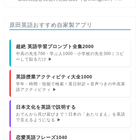
原田英語おすすめ自家製アプリ
超絶 英語学習プロンプト全集2000
中高の先生700・学ぶ人1000・小学校の先生300｜コピ
ーして貼るだけ ▶
英語授業アクティビティ大全1000
学年・時間・技能で検索！英日対訳＋音声つきの中高英
語アクティビティ ▶
日本文化を英語で説明する
おでんから侘び寂びまで！日本の「あたりまえ」を英語
で言えるようになる ▶
恋愛英語フレーズ1040