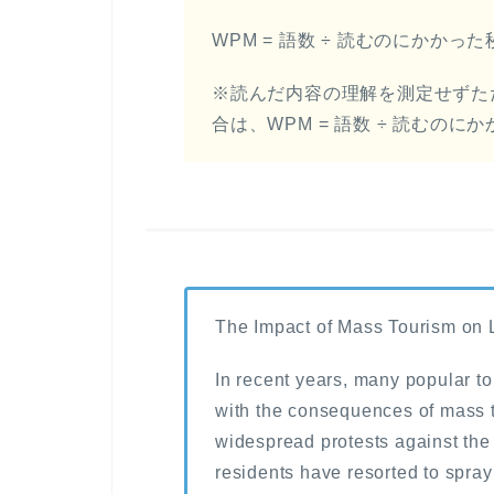
WPM = 語数 ÷ 読むのにかかった秒数
※読んだ内容の理解を測定せずた
合は、WPM = 語数 ÷ 読むのにか
The Impact of Mass Tourism on
In recent years, many popular to
with the consequences of mass t
widespread protests against the 
residents have resorted to spray