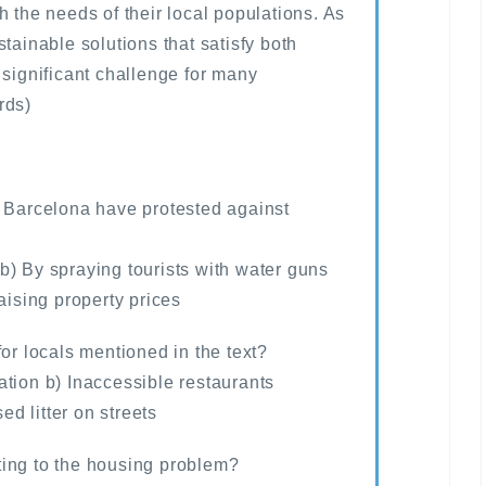
h the needs of their local populations. As
tainable solutions that satisfy both
 significant challenge for many
rds)
n Barcelona have protested against
b) By spraying tourists with water guns
aising property prices
for locals mentioned in the text?
ation b) Inaccessible restaurants
sed litter on streets
ting to the housing problem?