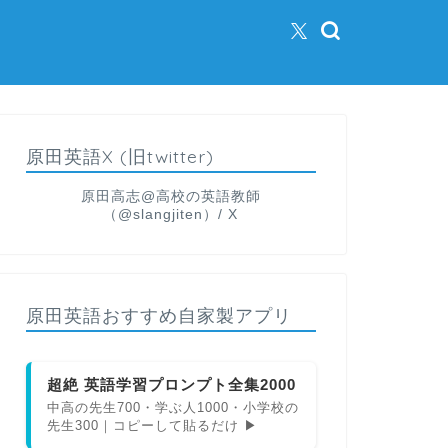
原田英語X (旧twitter)
原田高志@高校の英語教師
（@slangjiten）/ X
原田英語おすすめ自家製アプリ
超絶 英語学習プロンプト全集2000
中高の先生700・学ぶ人1000・小学校の
先生300｜コピーして貼るだけ ▶