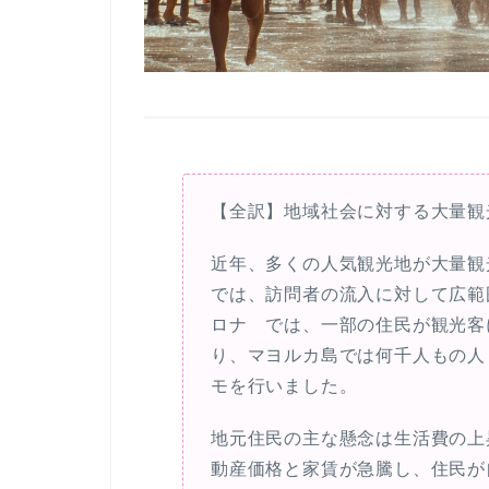
【全訳】地域社会に対する大量観
近年、多くの人気観光地が大量観
では、訪問者の流入に対して広範
ロナ では、一部の住民が観光客
り、マヨルカ島では何千人もの人
モを行いました。
地元住民の主な懸念は生活費の上
動産価格と家賃が急騰し、住民が