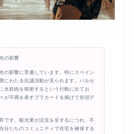
光の影響
光の影響に苦慮しています。特にスペイン
囲にわたる抗議活動が見られます。バルセ
に水鉄砲を噴射するという行動に出てお
々が不満を表すプラカードを掲げて街頭デ
昇です。観光業が活況を呈するにつれ、不
自分たちのコミュニティで住宅を確保する