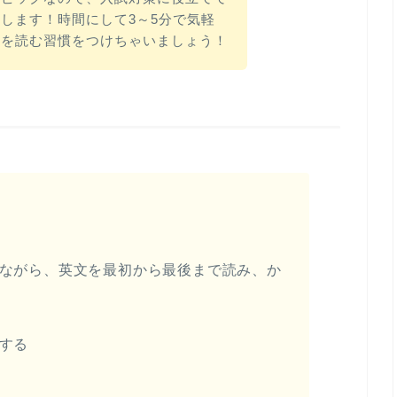
します！時間にして3～5分で気軽
文を読む習慣をつけちゃいましょう！
見ながら、英文を最初から最後まで読み、か
認する