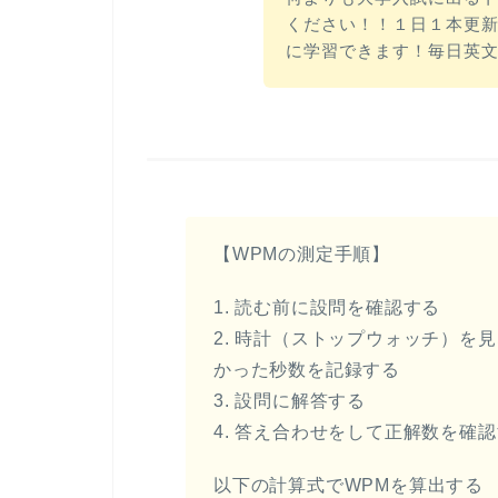
ください！！１日１本更新
に学習できます！毎日英
【WPMの測定手順】
1. 読む前に設問を確認する
2. 時計（ストップウォッチ）を
かった秒数を記録する
3. 設問に解答する
4. 答え合わせをして正解数を確
以下の計算式でWPMを算出する