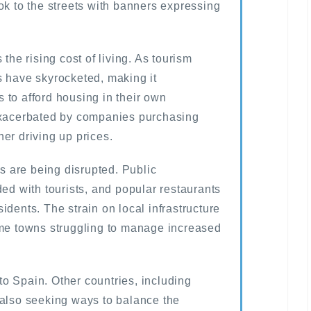
ok to the streets with banners expressing
 the rising cost of living. As tourism
s have skyrocketed, making it
ts to afford housing in their own
 exacerbated by companies purchasing
ther driving up prices.
ls are being disrupted. Public
ded with tourists, and popular restaurants
idents. The strain on local infrastructure
ome towns struggling to manage increased
o Spain. Other countries, including
 also seeking ways to balance the