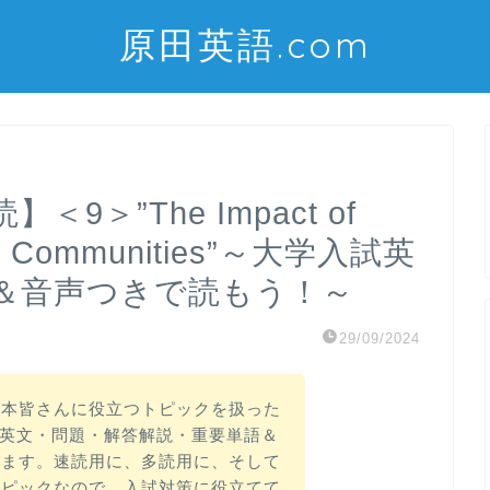
原田英語.com
9＞”The Impact of
cal Communities”～大学入試英
＆音声つきで読もう！～
29/09/2024
１本皆さんに役立つトピックを扱った
度）を英文・問題・解答解説・重要単語＆
きます。速読用に、多読用に、そして
トピックなので、入試対策に役立てて