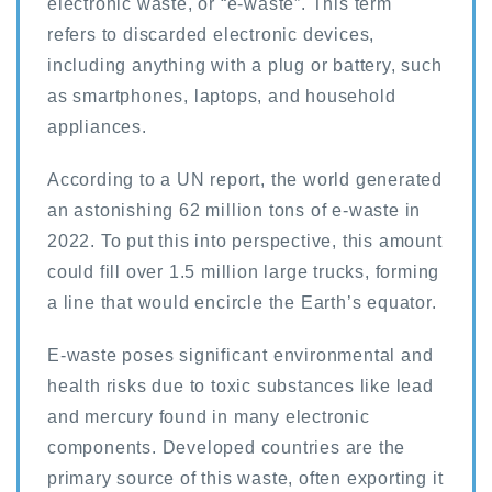
electronic waste, or “e-waste”. This term
refers to discarded electronic devices,
including anything with a plug or battery, such
as smartphones, laptops, and household
appliances.
According to a UN report, the world generated
an astonishing 62 million tons of e-waste in
2022. To put this into perspective, this amount
could fill over 1.5 million large trucks, forming
a line that would encircle the Earth’s equator.
E-waste poses significant environmental and
health risks due to toxic substances like lead
and mercury found in many electronic
components. Developed countries are the
primary source of this waste, often exporting it