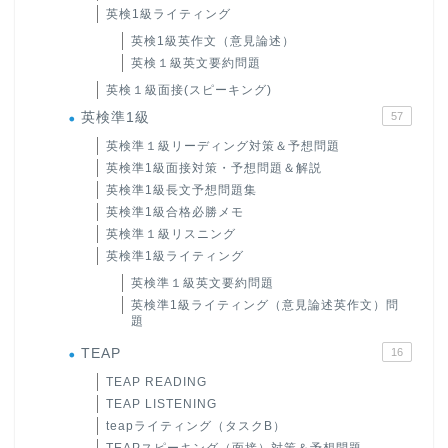
英検1級ライティング
英検1級英作文（意見論述）
英検１級英文要約問題
英検１級面接(スピーキング)
英検準1級
57
英検準１級リーディング対策＆予想問題
英検準1級面接対策・予想問題＆解説
英検準1級長文予想問題集
英検準1級合格必勝メモ
英検準１級リスニング
英検準1級ライティング
英検準１級英文要約問題
英検準1級ライティング（意見論述英作文）問
題
TEAP
16
TEAP READING
TEAP LISTENING
teapライティング（タスクB）
TEAPスピーキング（面接）対策＆予想問題