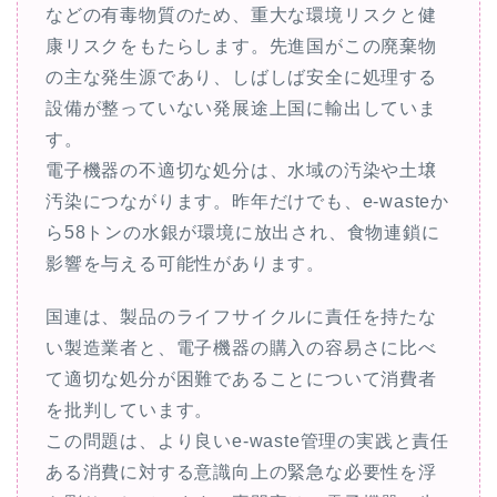
などの有毒物質のため、重大な環境リスクと健
康リスクをもたらします。先進国がこの廃棄物
の主な発生源であり、しばしば安全に処理する
設備が整っていない発展途上国に輸出していま
す。
電子機器の不適切な処分は、水域の汚染や土壌
汚染につながります。昨年だけでも、e-wasteか
ら58トンの水銀が環境に放出され、食物連鎖に
影響を与える可能性があります。
国連は、製品のライフサイクルに責任を持たな
い製造業者と、電子機器の購入の容易さに比べ
て適切な処分が困難であることについて消費者
を批判しています。
この問題は、より良いe-waste管理の実践と責任
ある消費に対する意識向上の緊急な必要性を浮