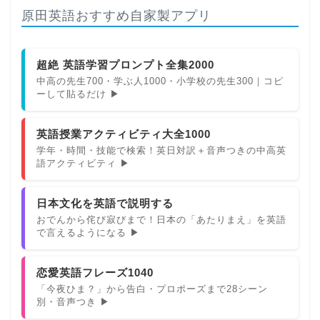
原田英語おすすめ自家製アプリ
超絶 英語学習プロンプト全集2000
中高の先生700・学ぶ人1000・小学校の先生300｜コピ
ーして貼るだけ ▶
英語授業アクティビティ大全1000
学年・時間・技能で検索！英日対訳＋音声つきの中高英
語アクティビティ ▶
日本文化を英語で説明する
おでんから侘び寂びまで！日本の「あたりまえ」を英語
で言えるようになる ▶
恋愛英語フレーズ1040
「今夜ひま？」から告白・プロポーズまで28シーン
別・音声つき ▶