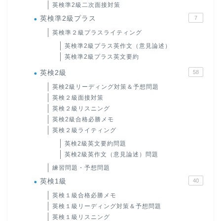
英検準2級二次面接対策
英検準2級プラス
7
英検準２級プラスライティング
英検準2級プラス英作文（意見論述）
英検準2級プラス英文要約
英検2級
58
英検2級リーディング対策＆予想問題
英検２級面接対策
英検２級リスニング
英検2級合格必勝メモ
英検２級ライティング
英検2級英文要約問題
英検2級英作文（意見論述）問題
練習問題・予想問題
英検1級
40
英検１級合格必勝メモ
英検１級リーディング対策＆予想問題
英検１級リスニング