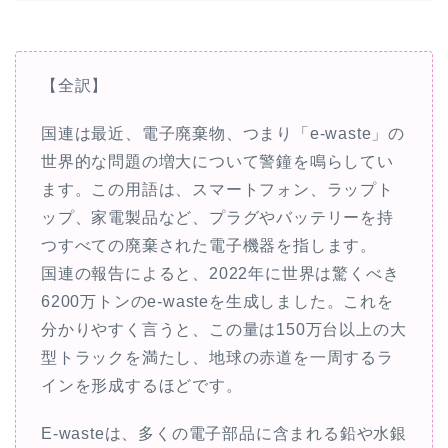
【全訳】
国連は最近、電子廃棄物、つまり「e-waste」の
世界的な問題の増大について警鐘を鳴らしてい
ます。この用語は、スマートフォン、ラップト
ップ、家電製品など、プラグやバッテリーを持
つすべての廃棄された電子機器を指します。
国連の報告によると、2022年に世界は驚くべき
6200万トンのe-wasteを生成しました。これを
分かりやすく言うと、この量は150万台以上の大
型トラックを満たし、地球の赤道を一周するラ
インを形成するほどです。
E-wasteは、多くの電子部品に含まれる鉛や水銀