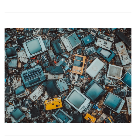
レ
ー
ヤ
ー