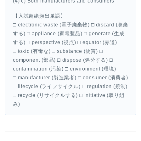
(4) c) Both manufacturers and consumers
【入試超絶頻出単語】
□ electronic waste (電子廃棄物) □ discard (廃棄
する) □ appliance (家電製品) □ generate (生成
する) □ perspective (視点) □ equator (赤道)
□ toxic (有毒な) □ substance (物質) □
component (部品) □ dispose (処分する) □
contamination (汚染) □ environment (環境)
□ manufacturer (製造業者) □ consumer (消費者)
□ lifecycle (ライフサイクル) □ regulation (規制)
□ recycle (リサイクルする) □ initiative (取り組
み)