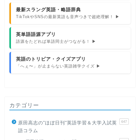
最新スラング英語・略語辞典
TikTokやSNSの最新英語も音声つきで超絶理解！ ▶
英単語語源アプリ
語源をたどれば単語同士がつながる！ ▶
英語のトリビア・クイズアプリ
「へぇ〜」が止まらない英語雑学クイズ ▶
カテゴリー
647
原田高志の"ほぼ日刊"英語学習＆大学入試英
語コラム