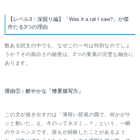
【レベル3：深掘り編】「Was it a rat I saw?」が傑
作たる3つの理由
数ある回文の中でも、なぜこの一句は特別なのでしょ
うか？その面白さの秘密は、3つの要素の完璧な融合に
あります。
理由①：鮮やかな「情景描写力」
この文が描き出すのは「薄暗い部屋の隅で、何かがサ
ッと動いた。え、今のってネズミ…？」という、一瞬
のサスペンスです。誰もが経験したことがあるよう