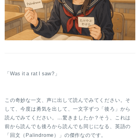
「Was it a rat I saw?」
この奇妙な一文、声に出して読んでみてください。そ
して、今度は勇気を出して、一文字ずつ「後ろ」から
読んでみてください。…驚きましたか？そう、これは
前から読んでも後ろから読んでも同じになる、英語の
「回文（Palindrome）」の傑作なのです。