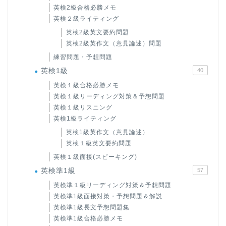
英検2級合格必勝メモ
英検２級ライティング
英検2級英文要約問題
英検2級英作文（意見論述）問題
練習問題・予想問題
英検1級
40
英検１級合格必勝メモ
英検１級リーディング対策＆予想問題
英検１級リスニング
英検1級ライティング
英検1級英作文（意見論述）
英検１級英文要約問題
英検１級面接(スピーキング)
英検準1級
57
英検準１級リーディング対策＆予想問題
英検準1級面接対策・予想問題＆解説
英検準1級長文予想問題集
英検準1級合格必勝メモ