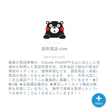
“シン”・英会話スピード表
現
大学入試英語対策講座
英語名言・格言・カッコい
い英語＆素敵な英文フレー
ズ集
原田英語.com
過去記事
高校の英語の先生
最新の英語情報や、Claude,ChatGPTをはじめとした生
成AIを利用した英語学習方法、日常会話で頻出の英会話
CONTACT
表現やイディオム、慣用表現などを、原田高志（高校の
英語の先生）がまとめていきます。また、大学入試によ
く出る英語アイテムも徹底的に掲載していきます！★英
検1級 ★全国通訳案内士 ★東京シティガイド検定の取
得を目指している方にも、独学で資格を取得したノウハ
ウを余すところなくお伝えしていきます！！
MENU