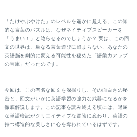
「たけやぶやけた」のレベルを遥かに超える、この知
的な言葉のパズルは、なぜネイティブスピーカーを
「うまい！」と唸らせるのでしょうか？ 実は、この回
文の世界は、単なる言葉遊びに留まらない、あなたの
英語脳を劇的に変える可能性を秘めた「語彙力アップ
の宝庫」だったのです。
今回は、この有名な回文を深掘りし、その面白さの秘
密と、回文がいかに英語学習の強力な武器になるかを
徹底解説します。この記事を読み終える頃には、退屈
な単語暗記がクリエイティブな冒険に変わり、英語の
持つ構造的な美しさに心を奪われているはずです。