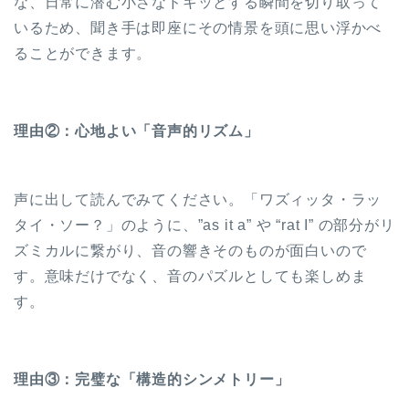
な、日常に潜む小さなドキッとする瞬間を切り取って
いるため、聞き手は即座にその情景を頭に思い浮かべ
ることができます。
理由②：心地よい「音声的リズム」
声に出して読んでみてください。「ワズィッタ・ラッ
タイ・ソー？」のように、”as it a” や “rat I” の部分がリ
ズミカルに繋がり、音の響きそのものが面白いので
す。意味だけでなく、音のパズルとしても楽しめま
す。
理由③：完璧な「構造的シンメトリー」