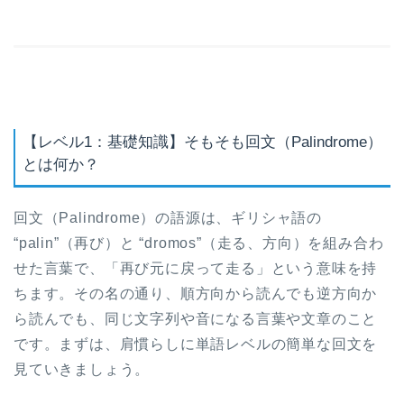
【レベル1：基礎知識】そもそも回文（Palindrome）
とは何か？
回文（Palindrome）の語源は、ギリシャ語の
“palin”（再び）と “dromos”（走る、方向）を組み合わ
せた言葉で、「再び元に戻って走る」という意味を持
ちます。その名の通り、順方向から読んでも逆方向か
ら読んでも、同じ文字列や音になる言葉や文章のこと
です。まずは、肩慣らしに単語レベルの簡単な回文を
見ていきましょう。