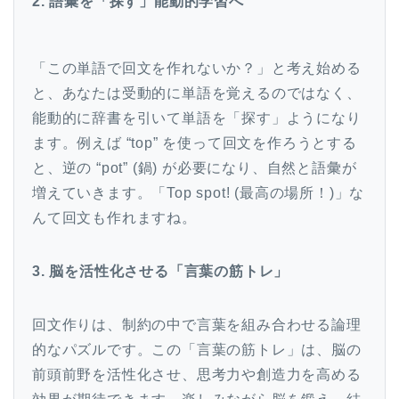
2. 語彙を「探す」能動的学習へ
「この単語で回文を作れないか？」と考え始める
と、あなたは受動的に単語を覚えるのではなく、
能動的に辞書を引いて単語を「探す」ようになり
ます。例えば “top” を使って回文を作ろうとする
と、逆の “pot” (鍋) が必要になり、自然と語彙が
増えていきます。「Top spot! (最高の場所！)」な
んて回文も作れますね。
3. 脳を活性化させる「言葉の筋トレ」
回文作りは、制約の中で言葉を組み合わせる論理
的なパズルです。この「言葉の筋トレ」は、脳の
前頭前野を活性化させ、思考力や創造力を高める