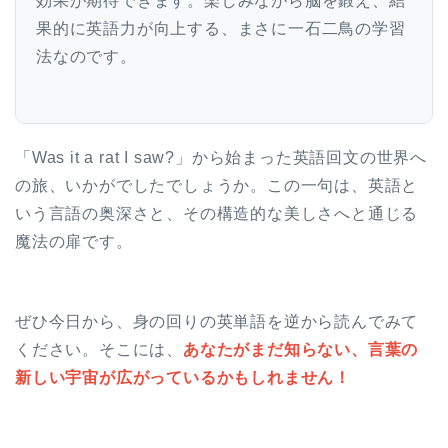
効果が期待できます。楽しみながら脳を鍛え、結
果的に英語力が向上する、まさに一石二鳥の学習
法なのです。
「Was it a rat I saw?」から始まった英語回文の世界へ
の旅、いかがでしたでしょうか。この一句は、英語と
いう言語の奥深さと、その構造的な美しさへと通じる
魔法の扉です。
ぜひ今日から、身の回りの英単語を逆から読んでみて
ください。そこには、
あなたがまだ知らない、言葉の
新しい宇宙が広がっているかもしれません！