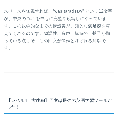
スペースを無視すれば、”wasitaratisaw” という12文字
が、中央の “ra” を中心に完璧な鏡写しになっていま
す。この数学的なまでの構造美が、知的な満足感を与
えてくれるのです。物語性、音声、構造の三拍子が揃
っている点こそ、この回文が傑作と呼ばれる所以で
す。
【レベル4：実践編】回文は最強の英語学習ツールだ
った！