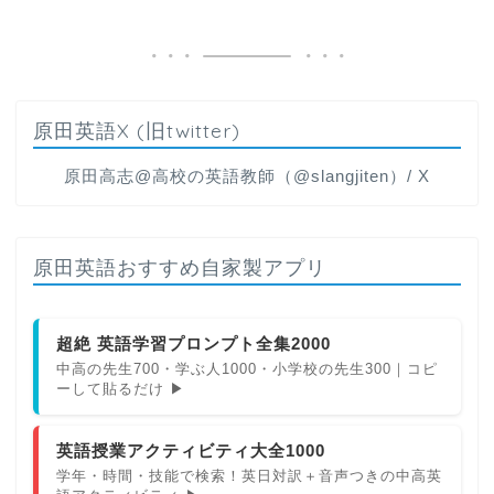
原田英語X (旧twitter)
原田高志@高校の英語教師（@slangjiten）/ X
原田英語おすすめ自家製アプリ
超絶 英語学習プロンプト全集2000
中高の先生700・学ぶ人1000・小学校の先生300｜コピ
ーして貼るだけ ▶
英語授業アクティビティ大全1000
学年・時間・技能で検索！英日対訳＋音声つきの中高英