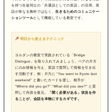
を持つ生徒同士の「共通語としての英語」の活用。英
語が単なる教科ではなく、
生きるためのコミュニケー
ションツール
として機能している教室です。
明日から使えるテクニック
ヨルダンの教室で実践されている「Bridge
Dialogue」を取り入れてみましょう。ペアの片方
にのみ情報を与え、英語で質問して情報を引き出
す活動です。例：片方に “You went to Kyoto last
weekend” と書いたカードを渡し、相手が
“Where did you go?” “What did you see?” と質
問して内容を復元。
「聞く必要がある」状況を作
ることが、会話を本物にするカギです。