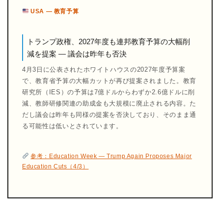
USA — 教育予算
トランプ政権、2027年度も連邦教育予算の大幅削
減を提案 — 議会は昨年も否決
4月3日に公表されたホワイトハウスの2027年度予算案
で、教育省予算の大幅カットが再び提案されました。教育
研究所（IES）の予算は7億ドルからわずか2.6億ドルに削
減、教師研修関連の助成金も大規模に廃止される内容。た
だし議会は昨年も同様の提案を否決しており、そのまま通
る可能性は低いとされています。
参考：Education Week — Trump Again Proposes Major
Education Cuts（4/3）