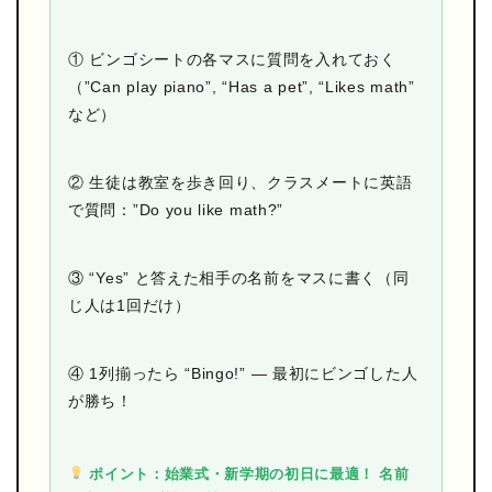
① ビンゴシートの各マスに質問を入れておく
（”Can play piano”, “Has a pet”, “Likes math”
など）
② 生徒は教室を歩き回り、クラスメートに英語
で質問：”Do you like math?”
③ “Yes” と答えた相手の名前をマスに書く（同
じ人は1回だけ）
④ 1列揃ったら “Bingo!” — 最初にビンゴした人
が勝ち！
ポイント：始業式・新学期の初日に最適！ 名前