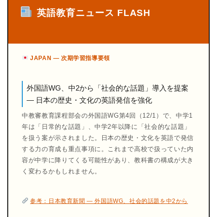
英語教育ニュース FLASH
JAPAN — 次期学習指導要領
外国語WG、中2から「社会的な話題」導入を提案
— 日本の歴史・文化の英語発信を強化
中教審教育課程部会の外国語WG第4回（12/1）で、中学1
年は「日常的な話題」、中学2年以降に「社会的な話題」
を扱う案が示されました。日本の歴史・文化を英語で発信
する力の育成も重点事項に。これまで高校で扱っていた内
容が中学に降りてくる可能性があり、教科書の構成が大き
く変わるかもしれません。
参考：日本教育新聞 — 外国語WG、社会的話題を中2から