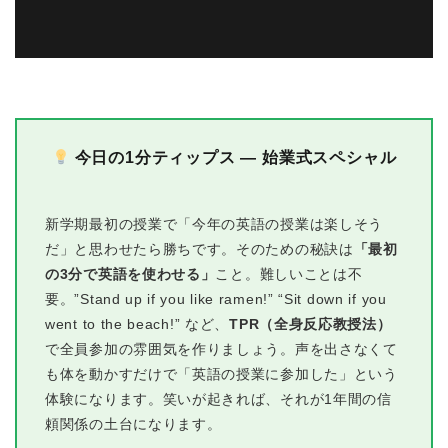
今日の1分ティップス — 始業式スペシャル
新学期最初の授業で「今年の英語の授業は楽しそう
だ」と思わせたら勝ちです。そのための秘訣は
「最初
の3分で英語を使わせる」
こと。難しいことは不
要。”Stand up if you like ramen!” “Sit down if you
went to the beach!” など、
TPR（全身反応教授法）
で全員参加の雰囲気を作りましょう。声を出さなくて
も体を動かすだけで「英語の授業に参加した」という
体験になります。笑いが起きれば、それが1年間の信
頼関係の土台になります。