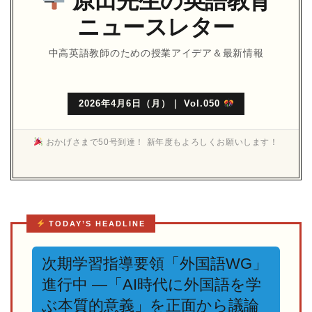
原田先生の英語教育
ニュースレター
中高英語教師のための授業アイデア＆最新情報
2026年4月6日（月）｜ Vol.050
おかげさまで50号到達！ 新年度もよろしくお願いします！
TODAY’S HEADLINE
次期学習指導要領「外国語WG」
進行中 —「AI時代に外国語を学
ぶ本質的意義」を正面から議論