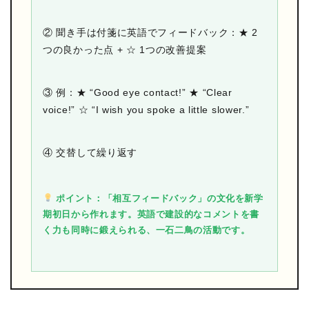
② 聞き手は付箋に英語でフィードバック：★ 2
つの良かった点 + ☆ 1つの改善提案
③ 例：★ “Good eye contact!” ★ “Clear
voice!” ☆ “I wish you spoke a little slower.”
④ 交替して繰り返す
ポイント：「相互フィードバック」の文化を新学
期初日から作れます。英語で建設的なコメントを書
く力も同時に鍛えられる、一石二鳥の活動です。