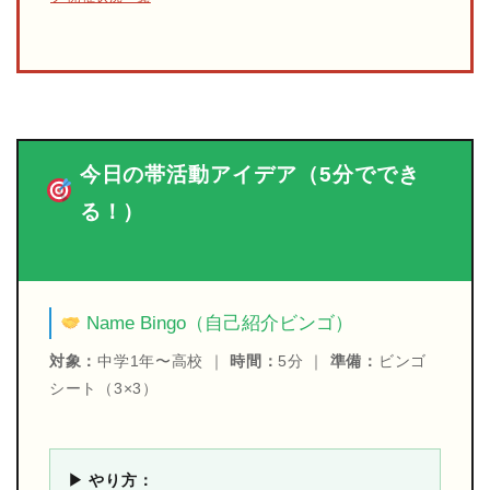
今日の帯活動アイデア（5分ででき
る！）
Name Bingo（自己紹介ビンゴ）
対象：
中学1年〜高校 ｜
時間：
5分 ｜
準備：
ビンゴ
シート（3×3）
▶ やり方：