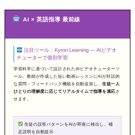
AI × 英語指導 最前線
注目ツール：Kyron Learning — AIビデオ
チューターで個別学習
学習科学に基づいて設計されたAIビデオチューターツ
ール。教師が作成した短い動画レッスンにAIが対話的
な質問・フィードバック機能を自動追加し、
生徒一人
ひとりの理解度に応じてリアルタイムで指導を適応
さ
せます。
生徒の誤答パターンをAIが即座に検出し、補
足説明を自動提示