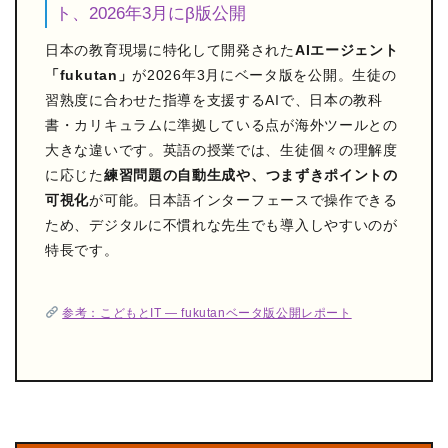
ト、2026年3月にβ版公開
日本の教育現場に特化して開発された
AIエージェント
「fukutan」
が2026年3月にベータ版を公開。生徒の
習熟度に合わせた指導を支援するAIで、日本の教科
書・カリキュラムに準拠している点が海外ツールとの
大きな違いです。英語の授業では、生徒個々の理解度
に応じた
練習問題の自動生成や、つまずきポイントの
可視化
が可能。日本語インターフェースで操作できる
ため、デジタルに不慣れな先生でも導入しやすいのが
特長です。
参考：こどもとIT — fukutanベータ版公開レポート