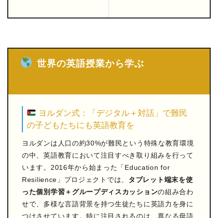
世界の英語授業から学ぶ
ヨルダン式：「デジタル＋対話」で難民
の子どもたちにも英語教育を
ヨルダンは人口の約30%が難民という特殊な教育環境
の中、英語教育において注目すべき取り組みを行って
います。2016年から始まった「Education for
Resilience」プロジェクトでは、
タブレット端末を使
った個別学習＋グループディスカッション
の組み合わ
せで、多様な言語背景を持つ生徒たちに英語力を身に
つけさせています。特に注目されるのは、異なる母語