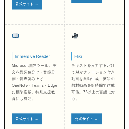
公式サイト →
Immersive Reader
Fliki
Microsoft無料ツール。英
テキストを入力するだけ
文を品詞色分け・音節分
でAIがナレーション付き
割・音声読み上げ。
動画を自動生成。英語の
OneNote・Teams・Edge
教材動画を短時間で作成
に標準搭載。特別支援教
可能。75以上の言語に対
育にも有効。
応。
公式サイト →
公式サイト →