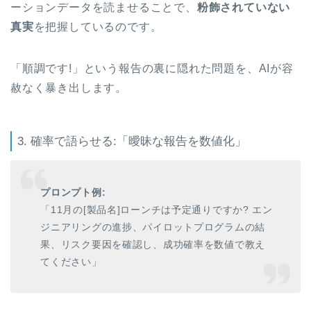
ーションデータを読ませることで、
粉飾されていない
真実
を把握しているのです。
「順調です!」という報告の裏に隠れた問題を、AIが容
赦なく暴き出します。
3. 確率で語らせる:「曖昧な報告を数値化」
プロンプト例:
「11月の[製品名]ローンチは予定通りですか? エン
ジニアリングの進捗、パイロットプログラムの結
果、リスク要因を確認し、成功確率を数値で教え
てください」