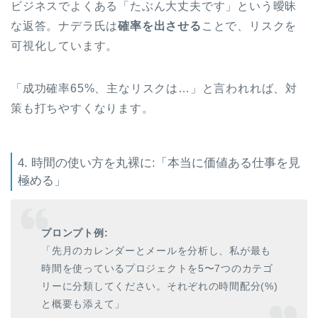
ビジネスでよくある「たぶん大丈夫です」という曖昧
な返答。ナデラ氏は
確率を出させる
ことで、リスクを
可視化しています。
「成功確率65%、主なリスクは…」と言われれば、対
策も打ちやすくなります。
4. 時間の使い方を丸裸に:「本当に価値ある仕事を見
極める」
プロンプト例:
「先月のカレンダーとメールを分析し、私が最も
時間を使っているプロジェクトを5〜7つのカテゴ
リーに分類してください。それぞれの時間配分(%)
と概要も添えて」