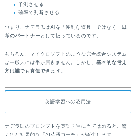
予測させる
確率で判断させる
つまり、ナデラ氏はAIを「便利な道具」ではなく、
思
考のパートナー
として扱っているのです。
もちろん、マイクロソフトのような完全統合システム
は一般人には手が届きません。しかし、
基本的な考え
方は誰でも真似できます
。
英語学習への応用法
ナデラ氏のプロンプトを英語学習に当てはめると、驚
くほど効果的な「AI英語コーチ」が誕生します。