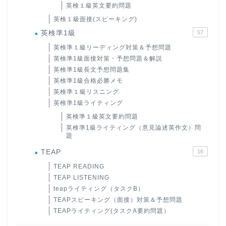
英検１級英文要約問題
英検１級面接(スピーキング)
英検準1級
57
英検準１級リーディング対策＆予想問題
英検準1級面接対策・予想問題＆解説
英検準1級長文予想問題集
英検準1級合格必勝メモ
英検準１級リスニング
英検準1級ライティング
英検準１級英文要約問題
英検準1級ライティング（意見論述英作文）問
題
TEAP
16
TEAP READING
TEAP LISTENING
teapライティング（タスクB）
TEAPスピーキング（面接）対策＆予想問題
TEAPライティング(タスクA要約問題）