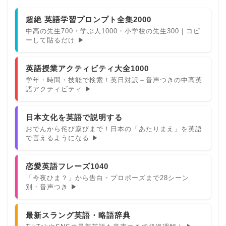
超絶 英語学習プロンプト全集2000
中高の先生700・学ぶ人1000・小学校の先生300｜コピ
ーして貼るだけ ▶
英語授業アクティビティ大全1000
学年・時間・技能で検索！英日対訳＋音声つきの中高英
語アクティビティ ▶
日本文化を英語で説明する
おでんから侘び寂びまで！日本の「あたりまえ」を英語
で言えるようになる ▶
恋愛英語フレーズ1040
「今夜ひま？」から告白・プロポーズまで28シーン
別・音声つき ▶
最新スラング英語・略語辞典