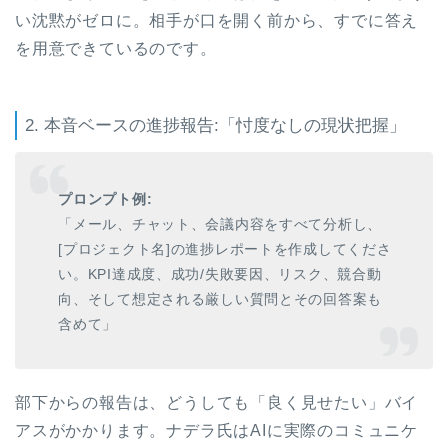
い沈黙がゼロに。相手が口を開く前から、すでに答え
を用意できているのです。
2. 本音ベースの進捗報告:「忖度なしの現状把握」
プロンプト例:
「メール、チャット、会議内容をすべて分析し、
[プロジェクト名]の進捗レポートを作成してくださ
い。KPI達成度、成功/失敗要因、リスク、競合動
向、そして想定される厳しい質問とその回答案も
含めて」
部下からの報告は、どうしても「良く見せたい」バイ
アスがかかります。ナデラ氏はAIに実際のコミュニケ