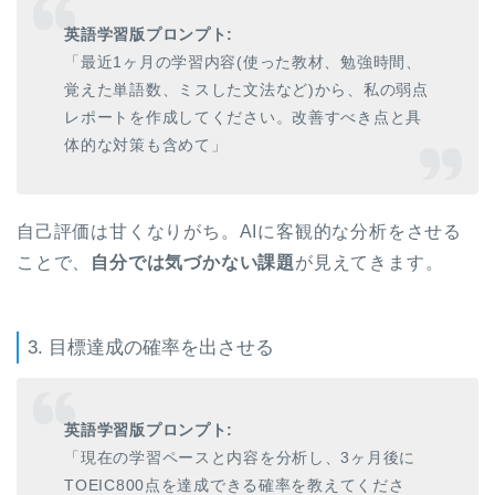
英語学習版プロンプト:
「最近1ヶ月の学習内容(使った教材、勉強時間、
覚えた単語数、ミスした文法など)から、私の弱点
レポートを作成してください。改善すべき点と具
体的な対策も含めて」
自己評価は甘くなりがち。AIに客観的な分析をさせる
ことで、
自分では気づかない課題
が見えてきます。
3. 目標達成の確率を出させる
英語学習版プロンプト:
「現在の学習ペースと内容を分析し、3ヶ月後に
TOEIC800点を達成できる確率を教えてくださ