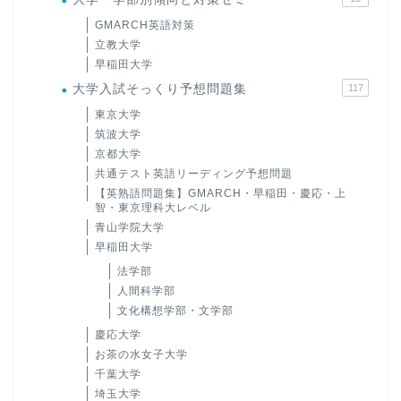
GMARCH英語対策
立教大学
早稲田大学
大学入試そっくり予想問題集
117
東京大学
筑波大学
京都大学
共通テスト英語リーディング予想問題
【英熟語問題集】GMARCH・早稲田・慶応・上
智・東京理科大レベル
青山学院大学
早稲田大学
法学部
人間科学部
文化構想学部・文学部
慶応大学
お茶の水女子大学
千葉大学
埼玉大学