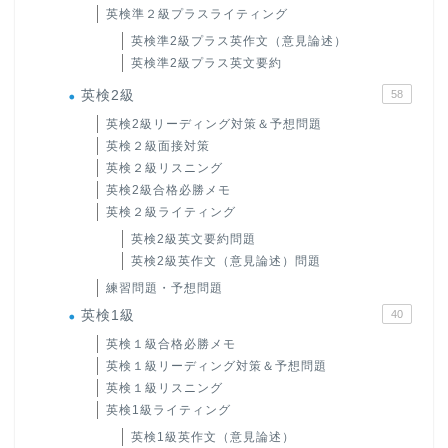
英検準２級プラスライティング
英検準2級プラス英作文（意見論述）
英検準2級プラス英文要約
英検2級
58
英検2級リーディング対策＆予想問題
英検２級面接対策
英検２級リスニング
英検2級合格必勝メモ
英検２級ライティング
英検2級英文要約問題
英検2級英作文（意見論述）問題
練習問題・予想問題
英検1級
40
英検１級合格必勝メモ
英検１級リーディング対策＆予想問題
英検１級リスニング
英検1級ライティング
英検1級英作文（意見論述）