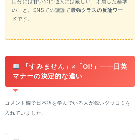
自分には甘いのに他人には厳しい、矛盾した基準
のこと。SNSでの議論で
最強クラスの反論ワー
ド
です。
「すみません」≠「Oi!」——日英
マナーの決定的な違い
コメント欄で日本語を学んでいる人が鋭いツッコミを
入れていました。