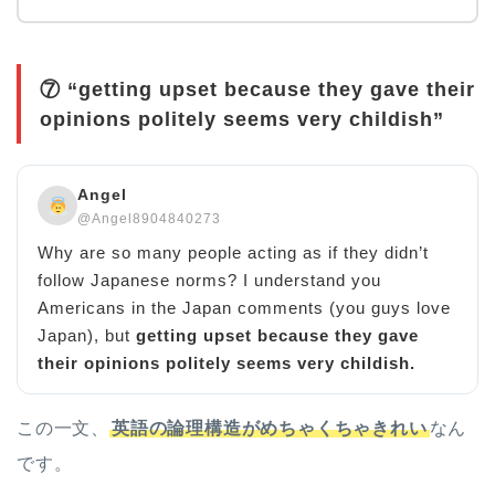
⑦ “getting upset because they gave their
opinions politely seems very childish”
Angel
@Angel8904840273
Why are so many people acting as if they didn’t
follow Japanese norms? I understand you
Americans in the Japan comments (you guys love
Japan), but
getting upset because they gave
their opinions politely seems very childish.
この一文、
英語の論理構造がめちゃくちゃきれい
なん
です。