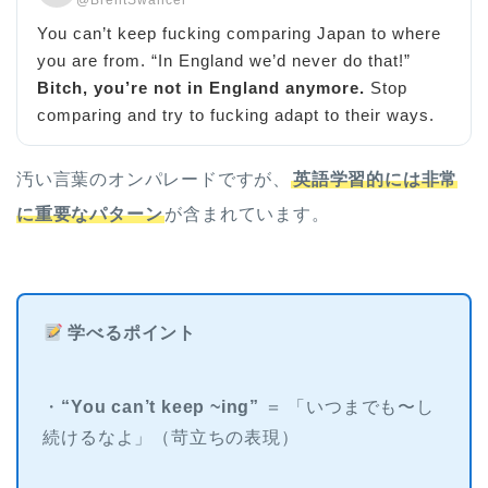
@BrentSwancer
You can’t keep fucking comparing Japan to where
you are from. “In England we’d never do that!”
Bitch, you’re not in England anymore.
Stop
comparing and try to fucking adapt to their ways.
汚い言葉のオンパレードですが、
英語学習的には非常
に重要なパターン
が含まれています。
学べるポイント
・
“You can’t keep ~ing”
＝ 「いつまでも〜し
続けるなよ」（苛立ちの表現）