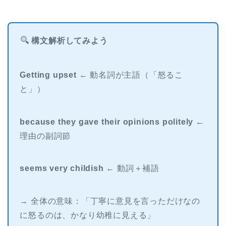
構文解析してみよう
Getting upset
← 動名詞が主語（「怒るこ
と」）
because they gave their opinions politely
←
理由の副詞節
seems very childish
← 動詞＋補語
→ 全体の意味：「丁寧に意見を言っただけなの
に怒るのは、かなり幼稚に見える」