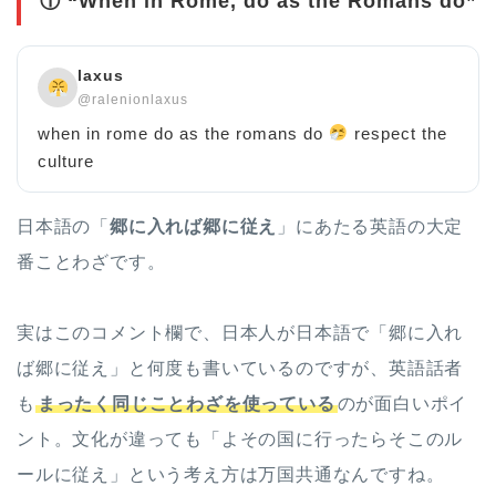
① “When in Rome, do as the Romans do”
laxus
@ralenionlaxus
when in rome do as the romans do
respect the
culture
日本語の「
郷に入れば郷に従え
」にあたる英語の大定
番ことわざです。
実はこのコメント欄で、日本人が日本語で「郷に入れ
ば郷に従え」と何度も書いているのですが、英語話者
も
まったく同じことわざを使っている
のが面白いポイ
ント。文化が違っても「よその国に行ったらそこのル
ールに従え」という考え方は万国共通なんですね。