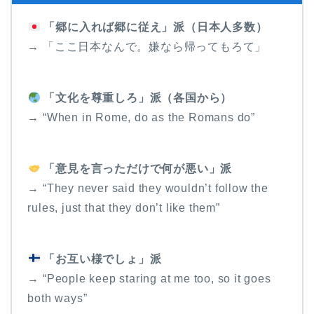
「郷に入れば郷に従え」派（日本人多数）
→ 「ここ日本なんで。嫌なら帰ってもろて」
「文化を尊重しろ」派（各国から）
→ “When in Rome, do as the Romans do”
「意見を言っただけで何が悪い」派
→ “They never said they wouldn’t follow the
rules, just that they don’t like them”
「お互い様でしょ」派
→ “People keep staring at me too, so it goes
both ways”