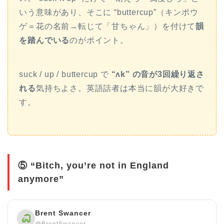
いう意味があり、そこに “buttercup”（キンポウ
ゲ＝花の名前→転じて「甘ちゃん」）を付けて
韻
を踏んでいる
のがポイント。
suck / up / buttercup で
“ʌk” の音が3回繰り返さ
れる
気持ちよさ。英語話者は本当に韻が大好きで
す。
⑤ “Bitch, you’re not in England
anymore”
Brent Swancer