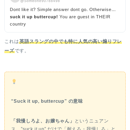
@Someone90788498
Dont like it? Simple answer dont go. Otherwise…
suck it up buttercup!
You are guest in THEIR
country
これは
英語スラングの中でも特に人気の高い煽りフレ
ーズ
です。
“Suck it up, buttercup” の意味
「我慢しろよ、お嬢ちゃん」
というニュアン
ス。”suck it up” だけで「耐えろ・我慢しろ」と