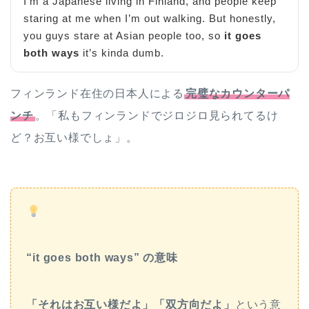
I’m a Japanese living in Finland, and people keep
staring at me when I’m out walking. But honestly,
you guys stare at Asian people too, so
it goes
both ways
it’s kinda dumb.
フィンランド在住の日本人による
完璧なカウンターパ
ンチ
。「私もフィンランドでジロジロ見られてるけ
ど？お互い様でしょ」。
“it goes both ways” の意味
「それはお互い様だよ」「双方向だよ」
という意