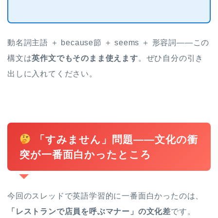
動名詞主語 ＋ because節 ＋ seems ＋ 形容詞——この
構文は
英作文でもそのまま使えます
。ぜひ自分の引き
出しに入れてください。
「すみません」問題——文化の衝
突が一番面白かったところ
今回のスレッドで英語学習的に一番面白かったのは、
「レストランで店員を呼ぶマナー」の文化差
です。