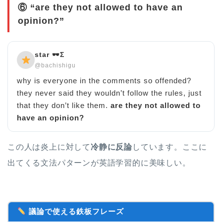
⑥ “are they not allowed to have an
opinion?”
star 🕶Σ
@bachishigu
why is everyone in the comments so offended?
they never said they wouldn’t follow the rules, just
that they don’t like them.
are they not allowed to
have an opinion?
この人は炎上に対して
冷静に反論
しています。ここに
出てくる文法パターンが英語学習的に美味しい。
議論で使える鉄板フレーズ