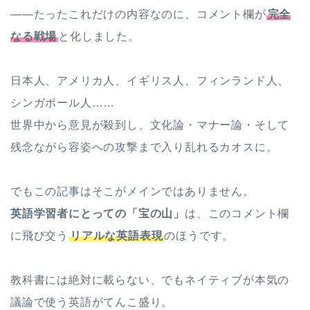
——たったこれだけの内容なのに、コメント欄が
完全
なる戦場
と化しました。
日本人、アメリカ人、イギリス人、フィンランド人、
シンガポール人……
世界中から意見が殺到し、文化論・マナー論・そして
残念ながら容姿への攻撃まで入り乱れるカオスに。
でもこの記事はそこがメインではありません。
英語学習者にとっての「宝の山」
は、このコメント欄
に飛び交う
リアルな英語表現
のほうです。
教科書には絶対に載らない、でもネイティブが本気の
議論で使う英語がてんこ盛り。