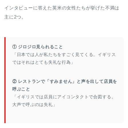
インタビューに答えた英米の女性たちが挙げた不満は
主に2つ。
① ジロジロ見られること
「日本では人が私たちをすごく見てくる。イギリス
ではそれはとても失礼な行為」
② レストランで「すみません」と声を出して店員を
呼ぶこと
「イギリスでは店員にアイコンタクトで合図する。
大声で呼ぶのは失礼」