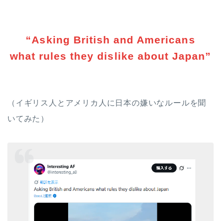
“Asking British and Americans
what rules they dislike about Japan”
（イギリス人とアメリカ人に日本の嫌いなルールを聞
いてみた）