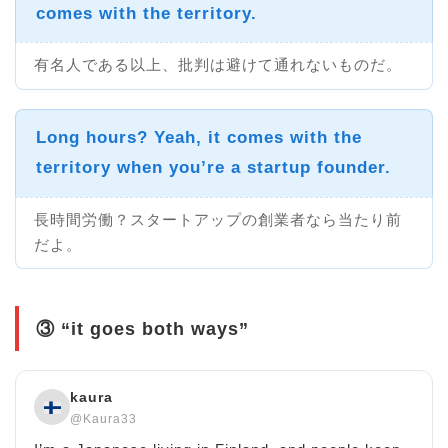
comes with the territory
.
有名人である以上、批判は避けて通れないものだ。
Long hours? Yeah,
it comes with the
territory
when you’re a startup founder.
長時間労働？スタートアップの創業者なら当たり前
だよ。
③ “it goes both ways”
kaura
@Kaura33