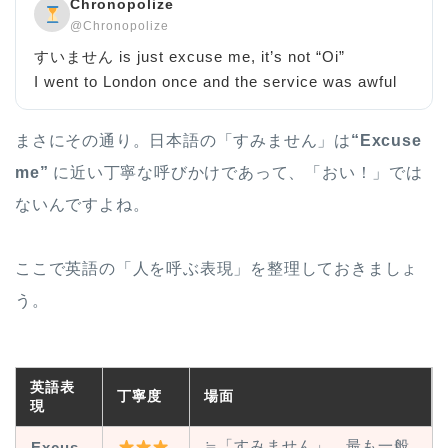
Chronopolize
@Chronopolize
すいません is just excuse me, it’s not “Oi”
I went to London once and the service was awful
まさにその通り。日本語の「すみません」は
“Excuse
me”
に近い丁寧な呼びかけであって、「おい！」では
ないんですよね。
ここで英語の「人を呼ぶ表現」を整理しておきましょ
う。
英語表
丁寧度
場面
現
≒「すみません」。最も一般
Excus