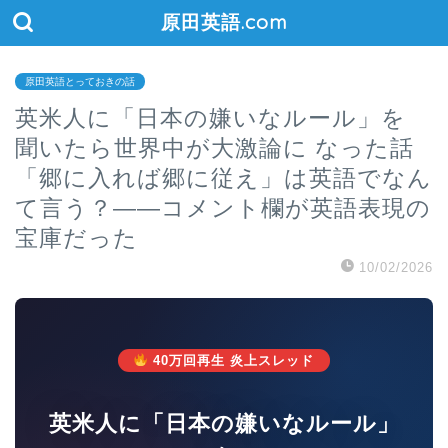
原田英語.com
原田英語とっておきの話
英米人に「日本の嫌いなルール」を
聞いたら世界中が大激論に なった話
「郷に入れば郷に従え」は英語でなん
て言う？——コメント欄が英語表現の
宝庫だった
10/02/2026
40万回再生 炎上スレッド
英米人に「日本の嫌いなルール」