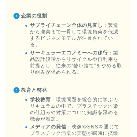
企業の役割
サプライチェーン全体の見直し
：製造
から廃棄まで一貫して環境負荷を低減
するビジネスモデルが注目されてい
る。
サーキュラーエコノミーへの移行
：製
品設計段階からリサイクルや再利用を
前提とし、従来の“使い捨て”をやめる取
り組みが求められる。
教育と啓発
学校教育
：環境問題を総合的に学ぶカ
リキュラムの中で、プラスチック汚染
の仕組みや対策について知識を深める
機会が増加。
メディアの発信
：映像やSNSを通じて
プラスチック汚染の実態が瞬時に拡散