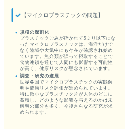
【マイクロプラスチックの問題】
規模の深刻化
プラスチックごみが砕かれて5ミリ以下にな
ったマイクロプラスチックは、海洋だけで
なく陸域や大気中にも存在が確認され始め
ています。魚介類が誤って摂取することで
食物連鎖を通じて人間にも影響する可能性
が高く、健康リスクが懸念されています。
調査・研究の進展
世界各国でマイクロプラスチックの実態解
明や健康リスク評価が進められています。
特に微小なプラスチック片が人体のどこに
蓄積し、どのような影響を与えるのかは未
解明の部分も多く、今後さらなる研究が求
められます。