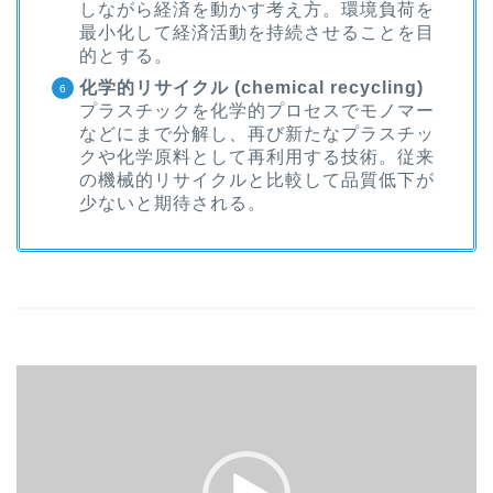
しながら経済を動かす考え方。環境負荷を
最小化して経済活動を持続させることを目
的とする。
化学的リサイクル (chemical recycling)
プラスチックを化学的プロセスでモノマー
などにまで分解し、再び新たなプラスチッ
クや化学原料として再利用する技術。従来
の機械的リサイクルと比較して品質低下が
少ないと期待される。
動
画
プ
レ
ー
ヤ