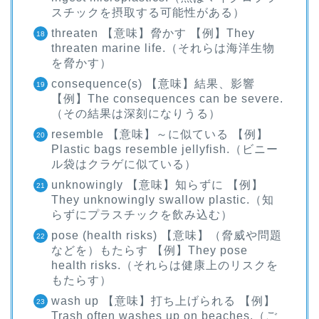
スチックを摂取する可能性がある）
threaten 【意味】脅かす 【例】They
threaten marine life.（それらは海洋生物
を脅かす）
consequence(s) 【意味】結果、影響
【例】The consequences can be severe.
（その結果は深刻になりうる）
resemble 【意味】～に似ている 【例】
Plastic bags resemble jellyfish.（ビニー
ル袋はクラゲに似ている）
unknowingly 【意味】知らずに 【例】
They unknowingly swallow plastic.（知
らずにプラスチックを飲み込む）
pose (health risks) 【意味】（脅威や問題
などを）もたらす 【例】They pose
health risks.（それらは健康上のリスクを
もたらす）
wash up 【意味】打ち上げられる 【例】
Trash often washes up on beaches.（ご