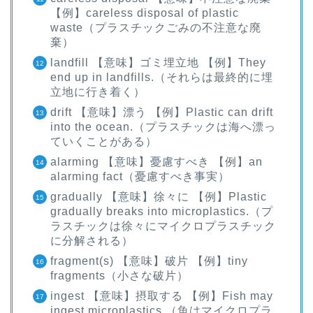
【例】careless disposal of plastic
waste（プラスチックごみの不注意な廃
棄）
landfill 【意味】ゴミ埋立地 【例】They
end up in landfills.（それらは最終的に埋
立地に行き着く）
drift 【意味】漂う 【例】Plastic can drift
into the ocean.（プラスチックは海へ漂っ
ていくことがある）
alarming 【意味】憂慮すべき 【例】an
alarming fact（憂慮すべき事実）
gradually 【意味】徐々に 【例】Plastic
gradually breaks into microplastics.（プ
ラスチックは徐々にマイクロプラスチック
に分解される）
fragment(s) 【意味】破片 【例】tiny
fragments（小さな破片）
ingest 【意味】摂取する 【例】Fish may
ingest microplastics.（魚はマイクロプラ