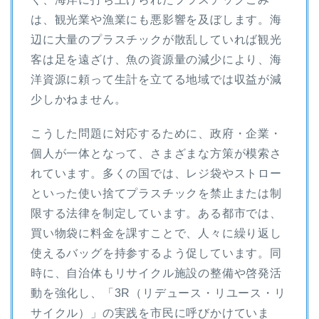
は、観光業や漁業にも悪影響を及ぼします。海
辺に大量のプラスチックが散乱していれば観光
客は足を遠ざけ、魚の資源量の減少により、海
洋資源に頼って生計を立てる地域では収益が減
少しかねません。
こうした問題に対応するために、政府・企業・
個人が一体となって、さまざまな方策が模索さ
れています。多くの国では、レジ袋やストロー
といった使い捨てプラスチックを禁止または制
限する法律を制定しています。ある都市では、
買い物袋に料金を課すことで、人々に繰り返し
使えるバッグを持参するよう促しています。同
時に、自治体もリサイクル施設の整備や啓発活
動を強化し、「3R（リデュース・リユース・リ
サイクル）」の実践を市民に呼びかけていま