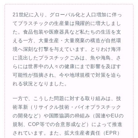
21世紀に入り、グローバル化と人口増加に伴っ
てプラスチックの生産量は飛躍的に増大しまし
た。食品包装や医療器具など私たちの生活を支
える一方、大量生産・大量廃棄の構造が自然環
境へ深刻な打撃を与えています。とりわけ海洋
に流出したプラスチックごみは、魚や海鳥、さ
らには世界中の人々の健康にまで影響を及ぼす
可能性が指摘され、今や地球規模で対策を迫ら
れる状況となりました。
一方で、こうした問題に対する取り組みは、技
術革新（リサイクル技術・バイオプラスチック
の開発など）や国際協調の枠組み（国連やEUの
規制、COP等での合意形成など）によって推進
されています。また、拡大生産者責任（EPR）