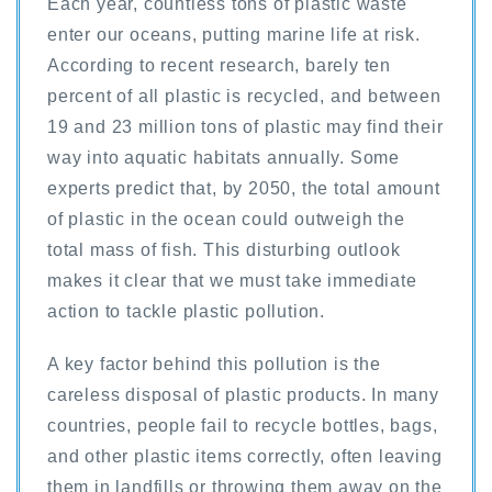
Each year, countless tons of plastic waste
enter our oceans, putting marine life at risk.
According to recent research, barely ten
percent of all plastic is recycled, and between
19 and 23 million tons of plastic may find their
way into aquatic habitats annually. Some
experts predict that, by 2050, the total amount
of plastic in the ocean could outweigh the
total mass of fish. This disturbing outlook
makes it clear that we must take immediate
action to tackle plastic pollution.
A key factor behind this pollution is the
careless disposal of plastic products. In many
countries, people fail to recycle bottles, bags,
and other plastic items correctly, often leaving
them in landfills or throwing them away on the