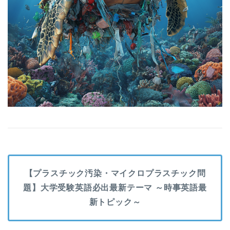
【プラスチック汚染・マイクロプラスチック問
題】大学受験英語必出最新テーマ ～時事英語最
新トピック～