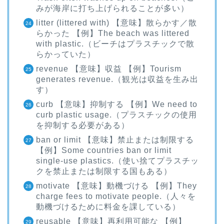
みが海岸に打ち上げられることが多い）
litter (littered with) 【意味】散らかす／散
らかった 【例】The beach was littered
with plastic.（ビーチはプラスチックで散
らかっていた）
revenue 【意味】収益 【例】Tourism
generates revenue.（観光は収益を生み出
す）
curb 【意味】抑制する 【例】We need to
curb plastic usage.（プラスチックの使用
を抑制する必要がある）
ban or limit 【意味】禁止または制限する
【例】Some countries ban or limit
single-use plastics.（使い捨てプラスチッ
クを禁止または制限する国もある）
motivate 【意味】動機づける 【例】They
charge fees to motivate people.（人々を
動機づけるために料金を課している）
reusable 【意味】再利用可能な 【例】