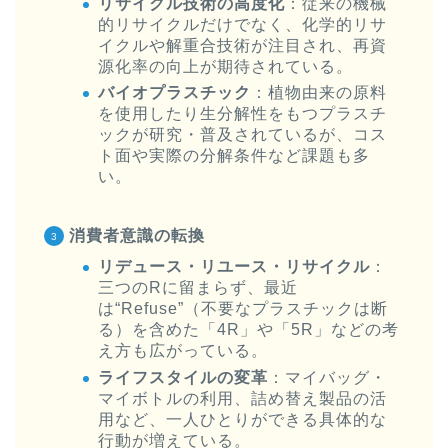
リサイクル技術の高度化
：従来の機械
的リサイクルだけでなく、化学的リサ
イクルや解重合技術が注目され、再資
源化率の向上が期待されている。
バイオプラスチック
：植物由来の原料
を使用したり生分解性をもつプラスチ
ックが研究・普及されているが、コス
ト面や実際の分解条件など課題も多
い。
消費者意識の転換
リデュース・リユース・リサイクル
：
三つのRに留まらず、最近
は“Refuse”（不要なプラスチックは断
る）を含めた「4R」や「5R」などの考
え方も広がっている。
ライフスタイルの変革
：マイバッグ・
マイボトルの利用、詰め替え製品の活
用など、一人ひとりができる具体的な
行動が増えている。