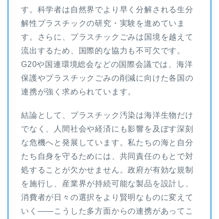
す。科学者は自然界でより早く分解される生分
解性プラスチックの研究・実験を進めていま
す。さらに、プラスチックごみは国境を越えて
流出するため、国際的な協力も不可欠です。
G20や国連環境総会などの国際会議では、海洋
保護やプラスチックごみの削減に向けた各国の
連携が強く求められています。
結論として、プラスチック汚染は海洋生物だけ
でなく、人間社会や経済にも影響を及ぼす深刻
な危機へと発展しています。私たちの海と自分
たち自身を守るためには、共同責任のもとで対
処することが欠かせません。政府が有効な規制
を施行し、産業界が持続可能な製品を設計し、
消費者が日々の選択をより賢明なものに変えて
いく――こうした多方面からの連携があってこ