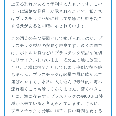
上回る恐れがあると予測する人もいます。この
ように深刻な見通しが示されることで、私たち
はプラスチック汚染に対して早急に行動を起こ
す必要があると明確に示されています。
この汚染の主な要因として挙げられるのが、プ
ラスチック製品の安易な廃棄です。多くの国で
は、ボトルや袋などのプラスチック製品を適切
にリサイクルしないまま、埋め立て地に放置し
たり、道端に捨てたりしてしまう事例が後を絶
ちません。プラスチックは軽量で風に吹かれて
運ばれやすく、水路に入り込んで最終的に海へ
流れ着くことも珍しくありません。驚くべきこ
とに、海に存在するプラスチックの約80％は陸
域から来ていると考えられています。さらに、
プラスチックは分解に非常に長い時間を要する