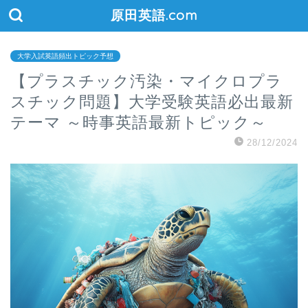
原田英語.com
大学入試英語頻出トピック予想
【プラスチック汚染・マイクロプラ
スチック問題】大学受験英語必出最新
テーマ ～時事英語最新トピック～
28/12/2024