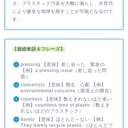
そ、プラスチック汚染を大幅に減らし、次世代
により健全な地球を残すことが可能となるので
す。
【超絶単語＆フレーズ】
pressing 【意味】差し迫った、緊急の
【例】a pressing issue（差し迫った問
題）
concern(s) 【意味】懸念、心配 【例】
environmental concerns（環境上の懸念）
countless 【意味】数えきれないほど多い
【例】countless tons of plastic（数えき
れないほどのプラスチック）
barely 【意味】ほとんど～ない 【例】
They barely recycle plastic.（ほとんどプ