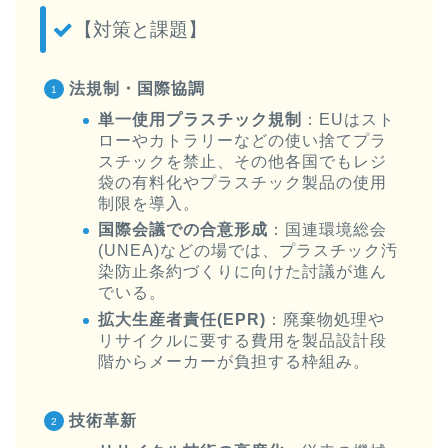
【対策と課題】
法規制・国際協調
単一使用プラスチック規制
：EUはスト
ローやカトラリーなどの使い捨てプラ
スチックを禁止、その他各国でもレジ
袋の有料化やプラスチック製品の使用
制限を導入。
国際会議での合意形成
：国連環境総会
(UNEA)などの場では、プラスチック汚
染防止条約づくりに向けた討議が進ん
でいる。
拡大生産者責任(EPR)
：廃棄物処理や
リサイクルに要する費用を製品設計段
階からメーカーが負担する枠組み。
技術革新