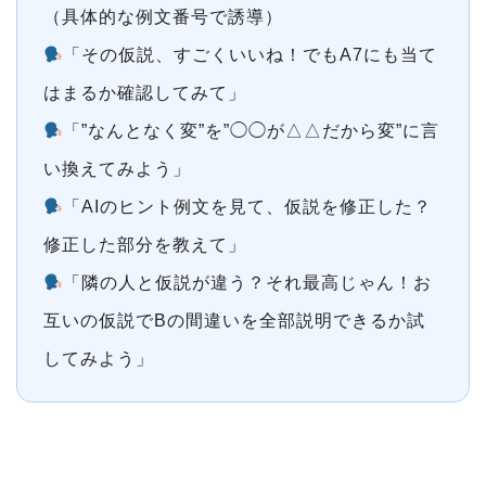
（具体的な例文番号で誘導）
「その仮説、すごくいいね！でもA7にも当て
はまるか確認してみて」
「”なんとなく変”を”◯◯が△△だから変”に言
い換えてみよう」
「AIのヒント例文を見て、仮説を修正した？
修正した部分を教えて」
「隣の人と仮説が違う？それ最高じゃん！お
互いの仮説でBの間違いを全部説明できるか試
してみよう」