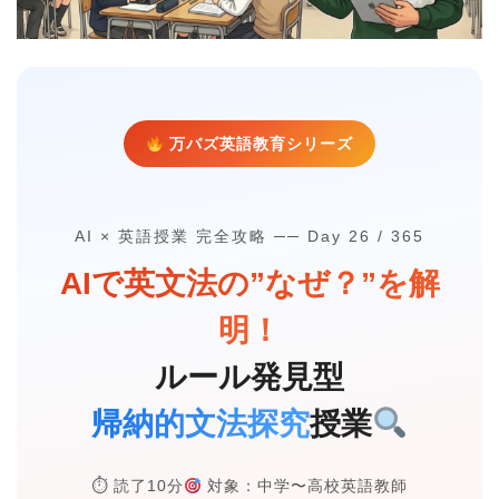
万バズ英語教育シリーズ
AI × 英語授業 完全攻略 ── Day 26 / 365
AIで英文法の”なぜ？”を解
明！
ルール発見型
帰納的文法探究
授業
⏱ 読了10分
対象：中学〜高校英語教師