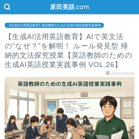
原田英語.com
【生成AI活用英語教育】英語教師のための生成AI英語授業実践事例
【生成AI活用英語教育】AIで英文法
の”なぜ？”を解明！ ルール発見型 帰
納的文法探究授業【英語教師のための
生成AI英語授業実践事例 VOL.26】
20/03/2026