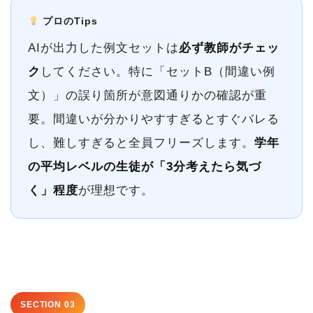
プロのTips
AIが出力した例文セットは
必ず教師がチェッ
ク
してください。特に「セットB（間違い例
文）」の誤り箇所が意図通りかの確認が重
要。間違いが分かりやすすぎるとすぐバレる
し、難しすぎると全員フリーズします。
学年
の平均レベルの生徒が「3分考えたら気づ
く」程度
が理想です。
SECTION 03