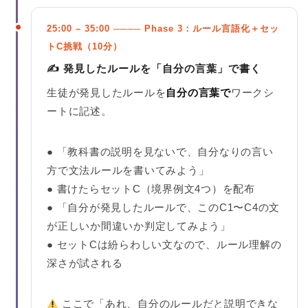
25:00 – 35:00 ──── Phase 3：ルール言語化＋セッ
トC挑戦（10分）
✍️ 発見したルールを「自分の言葉」で書く
生徒が発見したルールを
自分の言葉で
ワークシ
ートに記述。
● 「教科書の説明を見ないで、自分なりの言い
方で文法ルールを書いてみよう」
● 書けたらセットC（境界例文4つ）を配布
● 「自分が発見したルールで、このC1〜C4の文
が正しいか間違いか判定してみよう」
● セットCは紛らわしい文なので、ルール理解の
深さが試される
ここで「あれ、自分のルールだと説明できな