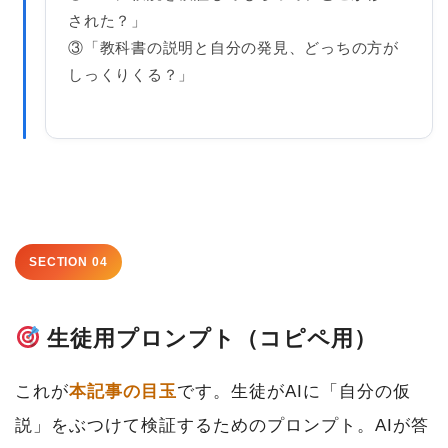
された？」
③「教科書の説明と自分の発見、どっちの方が
しっくりくる？」
SECTION 04
生徒用プロンプト（コピペ用）
これが
本記事の目玉
です。生徒がAIに「自分の仮
説」をぶつけて検証するためのプロンプト。AIが答