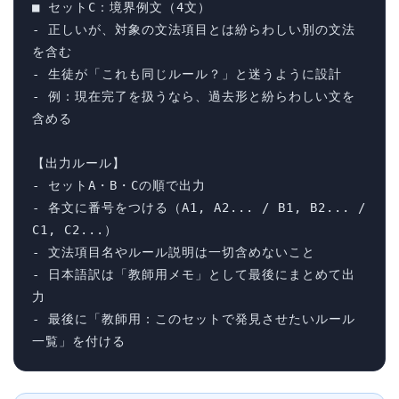
■ セットC：境界例文（4文）

- 正しいが、対象の文法項目とは紛らわしい別の文法
を含む

- 生徒が「これも同じルール？」と迷うように設計

- 例：現在完了を扱うなら、過去形と紛らわしい文を
含める

【出力ルール】

- セットA・B・Cの順で出力

- 各文に番号をつける（A1, A2... / B1, B2... / 
C1, C2...）

- 文法項目名やルール説明は一切含めないこと

- 日本語訳は「教師用メモ」として最後にまとめて出
力

- 最後に「教師用：このセットで発見させたいルール
一覧」を付ける