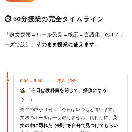
⏱ 50分授業の完全タイムライン
「例文観察→ルール発見→検証→言語化」の4フェ
ーズで設計。
そのまま授業に使えます
。
0:00 – 5:00 ──── 導入（5分）
「今日は教科書を閉じて、探偵になろ
う！」
先生の声かけ例：「今日はいつもと違います。
文法のルールは一切教えません。代わりに、
英
文の中に隠れた”法則”を自分で見つけてもらい