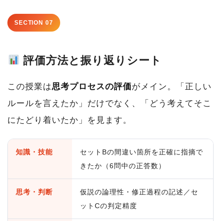
SECTION 07
評価方法と振り返りシート
この授業は
思考プロセスの評価
がメイン。「正しい
ルールを言えたか」だけでなく、「どう考えてそこ
にたどり着いたか」を見ます。
知識・技能
セットBの間違い箇所を正確に指摘で
きたか（6問中の正答数）
思考・判断
仮説の論理性・修正過程の記述／セ
ットCの判定精度