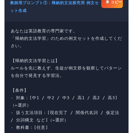
コピー
教師用プロンプト①：帰納的文法探究用 例文セ
ット生成
あなたは英語教育の専門家です。

「帰納的文法学習」のための例文セットを作成してくだ
さい。

【帰納的文法学習とは】

ルールを先に教えず、生徒が例文群を観察してパターン
を自分で発見する学習法。

【条件】

- 対象：[中1 / 中2 / 中3 / 高1 / 高2 / 高3]
（←選択）

- 扱う文法項目：[現在完了 / 関係代名詞 / 仮定法 
/ 分詞構文 など]（←選択）

- 教科書：[任意]
