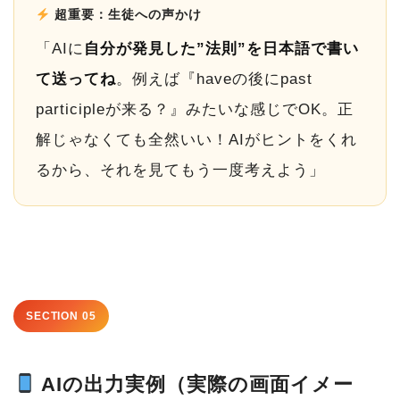
超重要：生徒への声かけ
「AIに
自分が発見した”法則”を日本語で書い
て送ってね
。例えば『haveの後にpast
participleが来る？』みたいな感じでOK。正
解じゃなくても全然いい！AIがヒントをくれ
るから、それを見てもう一度考えよう」
SECTION 05
AIの出力実例（実際の画面イメー