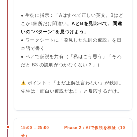
● 生徒に指示：「Aはすべて正しい英文。Bはど
こか1箇所だけ間違い。
AとBを見比べて、間違
いの”パターン”を見つけよう
」
● ワークシートに「発見した法則の仮説」を日
本語で書く
● ペアで仮説を共有（「私はこう思う」「それ
だと B3 の説明がつかなくない？」）
ポイント：「まだ正解は言わない」が鉄則。
先生は「面白い仮説だね！」と反応するだけ。
15:00 – 25:00 ──── Phase 2：AIで仮説を検証（10
分）