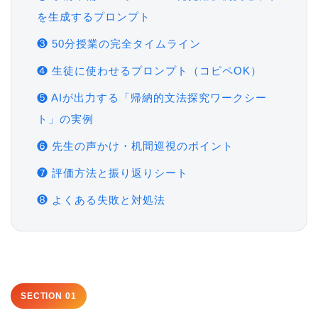
を生成するプロンプト
❸ 50分授業の完全タイムライン
❹ 生徒に使わせるプロンプト（コピペOK）
❺ AIが出力する「帰納的文法探究ワークシー
ト」の実例
❻ 先生の声かけ・机間巡視のポイント
❼ 評価方法と振り返りシート
❽ よくある失敗と対処法
SECTION 01