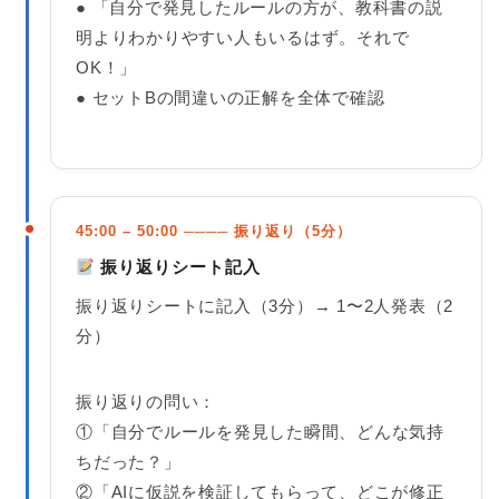
● 「自分で発見したルールの方が、教科書の説
明よりわかりやすい人もいるはず。それで
OK！」
● セットBの間違いの正解を全体で確認
45:00 – 50:00 ──── 振り返り（5分）
振り返りシート記入
振り返りシートに記入（3分）→ 1〜2人発表（2
分）
振り返りの問い：
①「自分でルールを発見した瞬間、どんな気持
ちだった？」
②「AIに仮説を検証してもらって、どこが修正