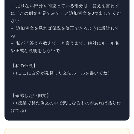
- 足りない部分や間違っている部分は、答えを言わず
に「この例文も見てみて」と追加例文を3つ出してくだ
さい

- 追加例文を見れば仮説を修正できるように設計して
ね

- 私が「答えを教えて」と言うまで、絶対にルール名
や正式な説明をしないで

【私の仮説】

（↓ここに自分が発見した文法ルールを書いてね）

【確認したい例文】

（↓授業で見た例文の中で気になるものがあれば貼り付