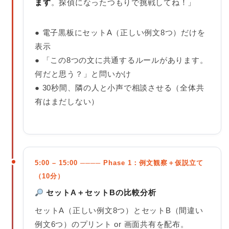
ます
。探偵になったつもりで挑戦してね！」
● 電子黒板にセットA（正しい例文8つ）だけを
表示
● 「この8つの文に共通するルールがあります。
何だと思う？」と問いかけ
● 30秒間、隣の人と小声で相談させる（全体共
有はまだしない）
5:00 – 15:00 ──── Phase 1：例文観察＋仮説立て
（10分）
セットA＋セットBの比較分析
セットA（正しい例文8つ）とセットB（間違い
例文6つ）のプリント or 画面共有を配布。