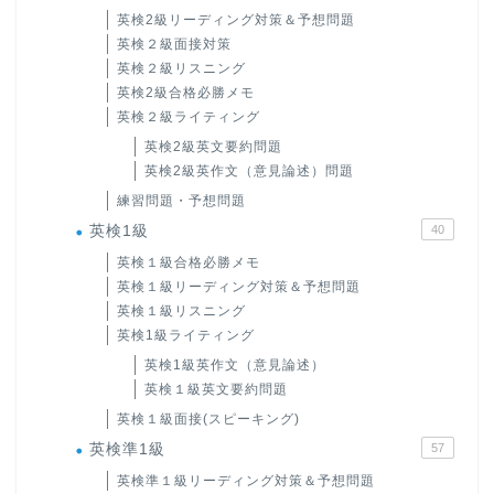
英検2級リーディング対策＆予想問題
英検２級面接対策
英検２級リスニング
英検2級合格必勝メモ
英検２級ライティング
英検2級英文要約問題
英検2級英作文（意見論述）問題
練習問題・予想問題
英検1級
40
英検１級合格必勝メモ
英検１級リーディング対策＆予想問題
英検１級リスニング
英検1級ライティング
英検1級英作文（意見論述）
英検１級英文要約問題
英検１級面接(スピーキング)
英検準1級
57
英検準１級リーディング対策＆予想問題