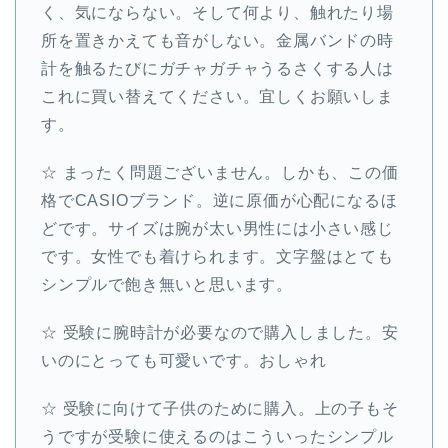
く、気にならない。そして何より、触れたり場
所を置きかえても音がしない。金属バンドの時
計を触るたびにガチャガチャうるさくする人は
これに買い替えてください。宜しくお願いしま
す。
☆ まったく問題ございません。しかも、この価
格でCASIOブランド。逆に原価が心配になるほ
どです。サイズは腕が太い男性には小さい感じ
です。女性でも着けられます。文字盤はとても
シンプルで飽き無いと思います。
☆ 受験に腕時計が必要なので購入しました。安
いのにとっても可愛いです。おしゃれ
☆ 受験に向けて子供のために購入。上の子もそ
うですが受験に使えるのはこういったシンプル