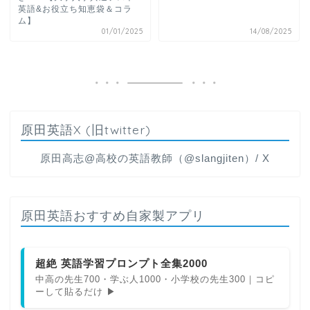
英語&お役立ち知恵袋＆コラ
ム】
01/01/2025
14/08/2025
原田英語X (旧twitter)
原田高志@高校の英語教師（@slangjiten）/ X
原田英語おすすめ自家製アプリ
超絶 英語学習プロンプト全集2000
中高の先生700・学ぶ人1000・小学校の先生300｜コピ
ーして貼るだけ ▶